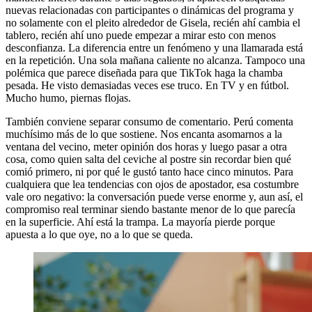
nuevas relacionadas con participantes o dinámicas del programa y
no solamente con el pleito alrededor de Gisela, recién ahí cambia el
tablero, recién ahí uno puede empezar a mirar esto con menos
desconfianza. La diferencia entre un fenómeno y una llamarada está
en la repetición. Una sola mañana caliente no alcanza. Tampoco una
polémica que parece diseñada para que TikTok haga la chamba
pesada. He visto demasiadas veces ese truco. En TV y en fútbol.
Mucho humo, piernas flojas.
También conviene separar consumo de comentario. Perú comenta
muchísimo más de lo que sostiene. Nos encanta asomarnos a la
ventana del vecino, meter opinión dos horas y luego pasar a otra
cosa, como quien salta del ceviche al postre sin recordar bien qué
comió primero, ni por qué le gustó tanto hace cinco minutos. Para
cualquiera que lea tendencias con ojos de apostador, esa costumbre
vale oro negativo: la conversación puede verse enorme y, aun así, el
compromiso real terminar siendo bastante menor de lo que parecía
en la superficie. Ahí está la trampa. La mayoría pierde porque
apuesta a lo que oye, no a lo que se queda.