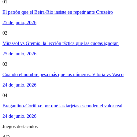
01
El patrón que el Beira-Rio insiste en repetir ante Cruzeiro
25 de junio, 2026
02
Mirassol vs Gremio: la lección táctica que las cuotas ignoran
25 de junio, 2026
03
Cuando el nombre pesa más que los números: Vitoria vs Vasco
24 de junio, 2026
04
Bragantino-Coritiba: por qué las tarjetas esconden el valor real
24 de junio, 2026
Juegos destacados
AD