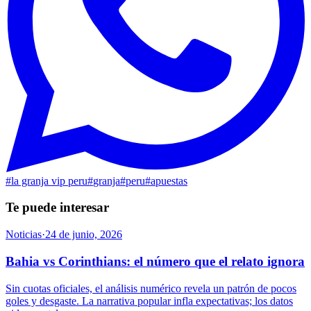
#
la granja vip peru
#
granja
#
peru
#
apuestas
Te puede interesar
Noticias
·
24 de junio, 2026
Bahia vs Corinthians: el número que el relato ignora
Sin cuotas oficiales, el análisis numérico revela un patrón de pocos
goles y desgaste. La narrativa popular infla expectativas; los datos