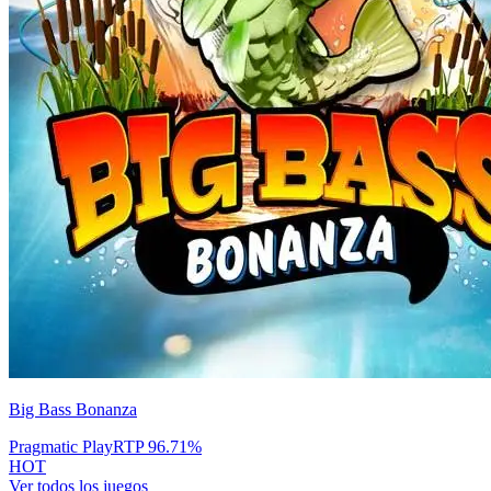
Big Bass Bonanza
Pragmatic Play
RTP
96.71
%
HOT
Ver todos los juegos