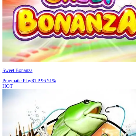
Sweet Bonanza
Pragmatic Play
RTP
96.51
%
HOT