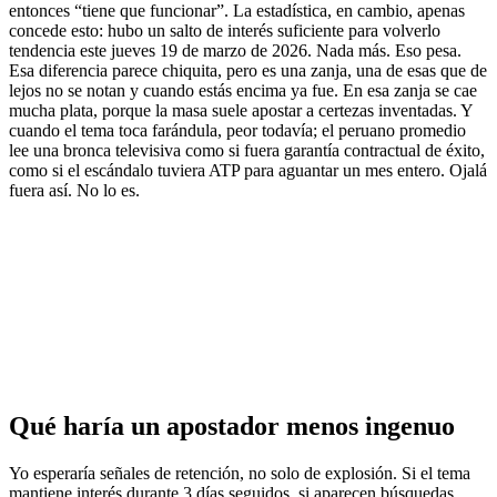
entonces “tiene que funcionar”. La estadística, en cambio, apenas
concede esto: hubo un salto de interés suficiente para volverlo
tendencia este jueves 19 de marzo de 2026. Nada más. Eso pesa.
Esa diferencia parece chiquita, pero es una zanja, una de esas que de
lejos no se notan y cuando estás encima ya fue. En esa zanja se cae
mucha plata, porque la masa suele apostar a certezas inventadas. Y
cuando el tema toca farándula, peor todavía; el peruano promedio
lee una bronca televisiva como si fuera garantía contractual de éxito,
como si el escándalo tuviera ATP para aguantar un mes entero. Ojalá
fuera así. No lo es.
Qué haría un apostador menos ingenuo
Yo esperaría señales de retención, no solo de explosión. Si el tema
mantiene interés durante 3 días seguidos, si aparecen búsquedas