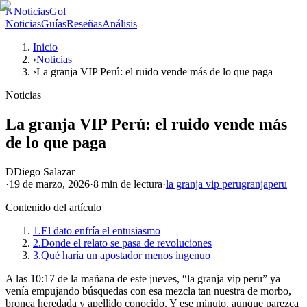
N
NoticiasGol
Noticias
Guías
Reseñas
Análisis
Inicio
›
Noticias
›
La granja VIP Perú: el ruido vende más de lo que paga
Noticias
La granja VIP Perú: el ruido vende más
de lo que paga
D
Diego Salazar
·
19 de marzo, 2026
·
8 min
de lectura
·
la granja vip peru
granja
peru
Contenido del artículo
1.
El dato enfría el entusiasmo
2.
Donde el relato se pasa de revoluciones
3.
Qué haría un apostador menos ingenuo
A las 10:17 de la mañana de este jueves, “la granja vip peru” ya
venía empujando búsquedas con esa mezcla tan nuestra de morbo,
bronca heredada y apellido conocido. Y ese minuto, aunque parezca