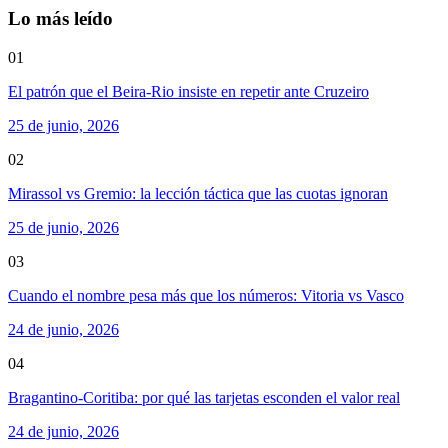
Lo más leído
01
El patrón que el Beira-Rio insiste en repetir ante Cruzeiro
25 de junio, 2026
02
Mirassol vs Gremio: la lección táctica que las cuotas ignoran
25 de junio, 2026
03
Cuando el nombre pesa más que los números: Vitoria vs Vasco
24 de junio, 2026
04
Bragantino-Coritiba: por qué las tarjetas esconden el valor real
24 de junio, 2026