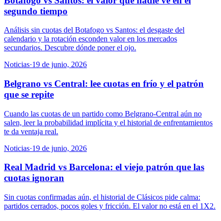
Botafogo vs Santos: el valor que nadie ve en el
segundo tiempo
Análisis sin cuotas del Botafogo vs Santos: el desgaste del
calendario y la rotación esconden valor en los mercados
secundarios. Descubre dónde poner el ojo.
Noticias
·
19 de junio, 2026
Belgrano vs Central: lee cuotas en frío y el patrón
que se repite
Cuando las cuotas de un partido como Belgrano-Central aún no
salen, leer la probabilidad implícita y el historial de enfrentamientos
te da ventaja real.
Noticias
·
19 de junio, 2026
Real Madrid vs Barcelona: el viejo patrón que las
cuotas ignoran
Sin cuotas confirmadas aún, el historial de Clásicos pide calma:
partidos cerrados, pocos goles y fricción. El valor no está en el 1X2.