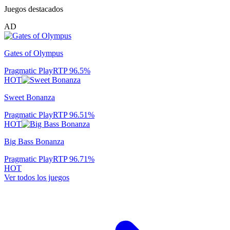
Juegos destacados
AD
Gates of Olympus
Pragmatic Play
RTP
96.5
%
HOT
Sweet Bonanza
Pragmatic Play
RTP
96.51
%
HOT
Big Bass Bonanza
Pragmatic Play
RTP
96.71
%
HOT
Ver todos los juegos