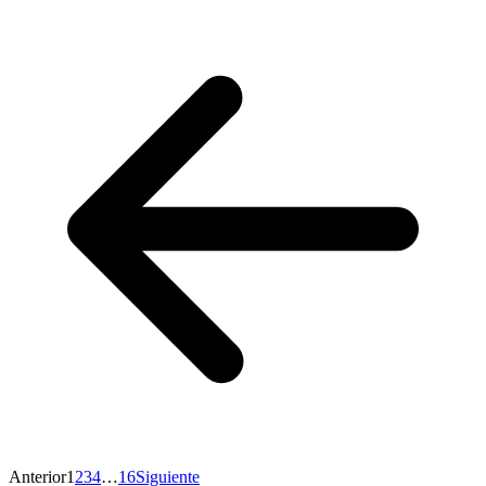
Anterior
1
2
3
4
…
16
Siguiente