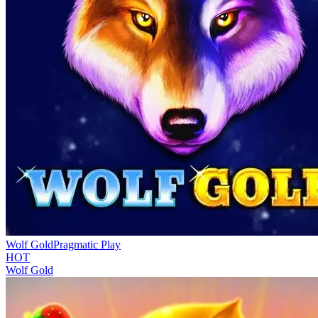
Wolf Gold
Pragmatic Play
HOT
Wolf Gold