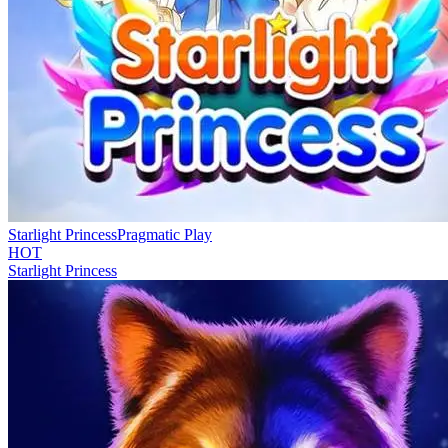
Starlight Princess
Pragmatic Play
HOT
Starlight Princess