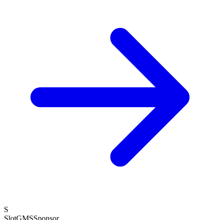
S
SlotGMS
Sponsor