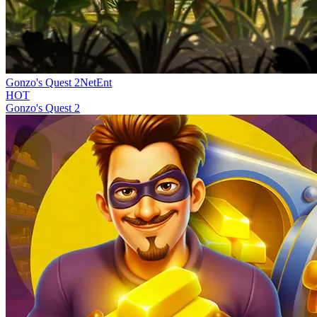
Gonzo's Quest 2
NetEnt
HOT
Gonzo's Quest 2