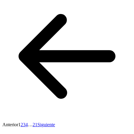
Anterior
1
2
3
4
…
21
Siguiente