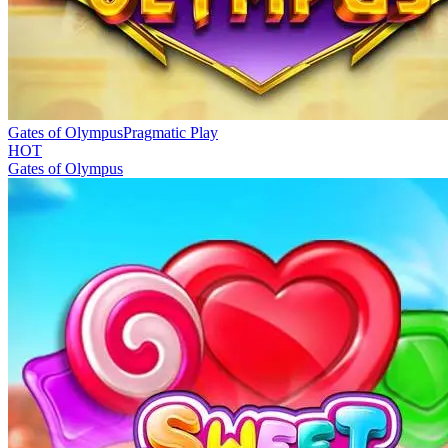
Gates of Olympus
Pragmatic Play
HOT
Gates of Olympus