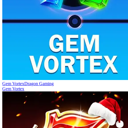
Gem Vortex
Dragon Gaming
Gem Vortex