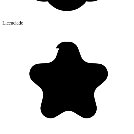
Licenciado