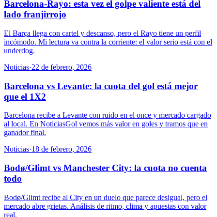
Barcelona-Rayo: esta vez el golpe valiente está del
lado franjirrojo
El Barça llega con cartel y descanso, pero el Rayo tiene un perfil
incómodo. Mi lectura va contra la corriente: el valor serio está con el
underdog.
Noticias
·
22 de febrero, 2026
Barcelona vs Levante: la cuota del gol está mejor
que el 1X2
Barcelona recibe a Levante con ruido en el once y mercado cargado
al local. En NoticiasGol vemos más valor en goles y tramos que en
ganador final.
Noticias
·
18 de febrero, 2026
Bodø/Glimt vs Manchester City: la cuota no cuenta
todo
Bodø/Glimt recibe al City en un duelo que parece desigual, pero el
mercado abre grietas. Análisis de ritmo, clima y apuestas con valor
real.