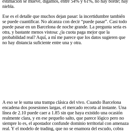
estimación se mueve, digamos, entre 54% y 61%, no hay borde; hay
niebla.
Ese es el detalle que muchos dejan pasar: la incertidumbre también
se puede cuantificar. No alcanza con decir “puede pasar”. Casi todo
puede pasar en un Barcelona de noche grande. La pregunta seria es
otra, y bastante menos vistosa: ¿la cuota paga mejor que la
probabilidad real? Aquí, a mí me parece que los datos sugieren que
no hay distancia suficiente entre una y otra.
A eso se le suma una trampa clásica del vivo. Cuando Barcelona
encadena dos posesiones largas, el mercado recorta al instante. Una
línea de 2.10 puede caer a 1.85 sin que haya existido una ocasión
realmente clara, y en ese pequeño salto, que parece lógico pero no
siempre lo es, el apostador confunde dominio territorial con amenaza
real. Y el modelo de trading, que no se enamora del escudo, cobra