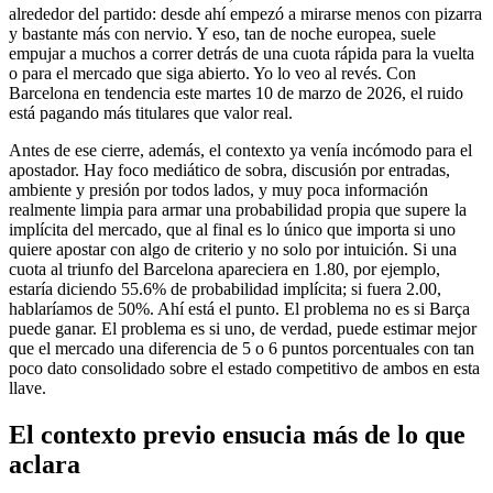
alrededor del partido: desde ahí empezó a mirarse menos con pizarra
y bastante más con nervio. Y eso, tan de noche europea, suele
empujar a muchos a correr detrás de una cuota rápida para la vuelta
o para el mercado que siga abierto. Yo lo veo al revés. Con
Barcelona en tendencia este martes 10 de marzo de 2026, el ruido
está pagando más titulares que valor real.
Antes de ese cierre, además, el contexto ya venía incómodo para el
apostador. Hay foco mediático de sobra, discusión por entradas,
ambiente y presión por todos lados, y muy poca información
realmente limpia para armar una probabilidad propia que supere la
implícita del mercado, que al final es lo único que importa si uno
quiere apostar con algo de criterio y no solo por intuición. Si una
cuota al triunfo del Barcelona apareciera en 1.80, por ejemplo,
estaría diciendo 55.6% de probabilidad implícita; si fuera 2.00,
hablaríamos de 50%. Ahí está el punto. El problema no es si Barça
puede ganar. El problema es si uno, de verdad, puede estimar mejor
que el mercado una diferencia de 5 o 6 puntos porcentuales con tan
poco dato consolidado sobre el estado competitivo de ambos en esta
llave.
El contexto previo ensucia más de lo que
aclara