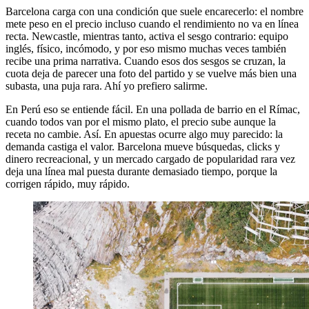
Barcelona carga con una condición que suele encarecerlo: el nombre
mete peso en el precio incluso cuando el rendimiento no va en línea
recta. Newcastle, mientras tanto, activa el sesgo contrario: equipo
inglés, físico, incómodo, y por eso mismo muchas veces también
recibe una prima narrativa. Cuando esos dos sesgos se cruzan, la
cuota deja de parecer una foto del partido y se vuelve más bien una
subasta, una puja rara. Ahí yo prefiero salirme.
En Perú eso se entiende fácil. En una pollada de barrio en el Rímac,
cuando todos van por el mismo plato, el precio sube aunque la
receta no cambie. Así. En apuestas ocurre algo muy parecido: la
demanda castiga el valor. Barcelona mueve búsquedas, clicks y
dinero recreacional, y un mercado cargado de popularidad rara vez
deja una línea mal puesta durante demasiado tiempo, porque la
corrigen rápido, muy rápido.