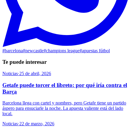
#
barcelona
#
newcastle
#
champions league
#
apuestas fútbol
Te puede interesar
Noticias
·
25 de abril, 2026
Getafe puede torcer el libreto: por qué iría contra el
Barça
Barcelona llega con cartel y nombres, pero Getafe tiene un partido
áspero para ensuciarle la noche. La apuesta valiente está del lado
local.
Noticias
·
22 de marzo, 2026