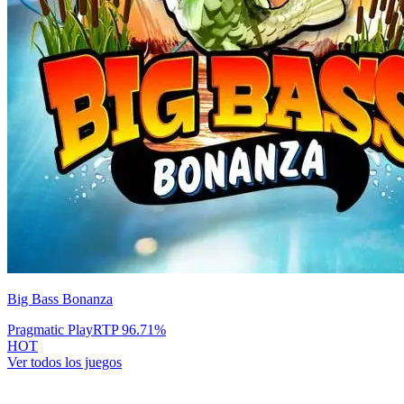
Big Bass Bonanza
Pragmatic Play
RTP
96.71
%
HOT
Ver todos los juegos