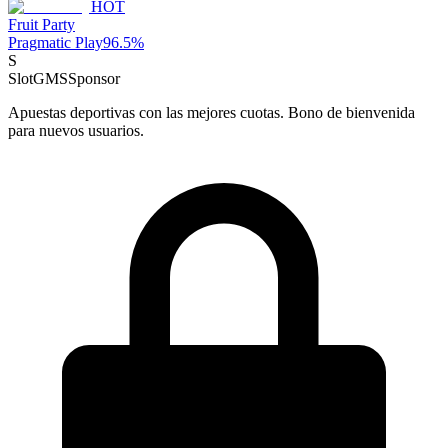
HOT
Fruit Party
Pragmatic Play
96.5
%
S
SlotGMS
Sponsor
Apuestas deportivas con las mejores cuotas. Bono de bienvenida
para nuevos usuarios.