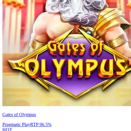
Gates of Olympus
Pragmatic Play
RTP
96.5
%
HOT