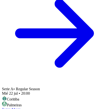
Serie A
•
Regular Season
Mié 22 jul
•
20:00
Coritiba
Palmeiras