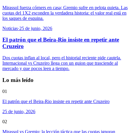
Mirassol fuerza córners en casa; Gremio sufre en pelota quieta. Las
cuotas del 1X2 esconden la verdadera historia: el valor real está en
los saques de esquina.
Noticias
·
25 de junio, 2026
El patrón que el Beira-Rio insiste en repetir ante
Cruzeiro
Dos cuotas inflan al local, pero el historial reciente pide cautela.
Internacional vs Cruzeiro llega con un guion que trasciende al
mercado y que pocos leen a tiempo.
Lo más leído
01
El patrón que el Beira-Rio insiste en repetir ante Cruzeiro
25 de junio, 2026
02
Mirassol vs Gremio: la lección táctica que las cuotas ignoran