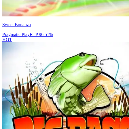
Sweet Bonanza
Pragmatic Play
RTP
96.51
%
HOT