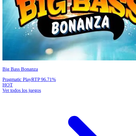
Big Bass Bonanza
Pragmatic Play
RTP
96.71
%
HOT
Ver todos los juegos