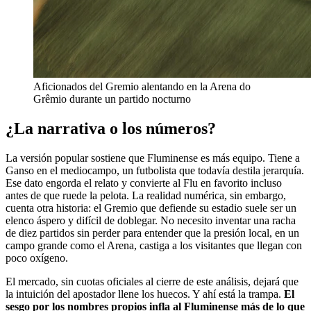
Aficionados del Gremio alentando en la Arena do
Grêmio durante un partido nocturno
¿La narrativa o los números?
La versión popular sostiene que Fluminense es más equipo. Tiene a
Ganso en el mediocampo, un futbolista que todavía destila jerarquía.
Ese dato engorda el relato y convierte al Flu en favorito incluso
antes de que ruede la pelota. La realidad numérica, sin embargo,
cuenta otra historia: el Gremio que defiende su estadio suele ser un
elenco áspero y difícil de doblegar. No necesito inventar una racha
de diez partidos sin perder para entender que la presión local, en un
campo grande como el Arena, castiga a los visitantes que llegan con
poco oxígeno.
El mercado, sin cuotas oficiales al cierre de este análisis, dejará que
la intuición del apostador llene los huecos. Y ahí está la trampa.
El
sesgo por los nombres propios infla al Fluminense más de lo que