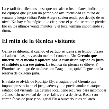
La estadística silenciosa, esa que no sale en los titulares, indica que
los equipos que juegan un partido de alta intensidad en mitad de
semana y luego visitan Porto Alegre suelen rendir por debajo de su
nivel. No hay cifra mágica que citar, pero el patrón se repite: pierden
filo en los últimos veinte minutos, y el local termina imponiendo su
ritmo.
El mito de la técnica visitante
Ganso es diferencial cuando el partido se juega a su tempo. Frases
así adornan las previas sin medir el contexto.
Un Gremio que
muerde en el medio y apuesta por la transición rápida es justo
el antídoto para ese guion.
La técnica sin piernas se diluye. Y
Fluminense, luego de medirse con Bragantino, quizá llegue con la
reserva de oxígeno justa.
El relato se olvida de Rodrigo Ely, el zaguero del Gremio que
impone presencia en el juego aéreo y que puede anular el ataque
estático del visitante. La defensa local tiene recursos para incomodar
a Ganso sin necesidad de hacer faltas cerca del área. Basta con
cerrar líneas de pase y obligar al Flu a buscarlo lejos del arco.