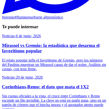
#
gremio
#
fluminense
#
serie a
#
pronóstico
Te puede interesar
Noticias
·
6 de junio, 2026
Mirassol vs Gremio: la estadística que desarma el
favoritismo popular
El relato popular infla el favoritismo de Gremio, pero los números
del Paulista muestran un Mirassol capaz de dar el golpe. Análisis sin
cuotas, con tesis firme.
Noticias
·
20 de junio, 2026
Corinthians-Remo: el dato que mata el 1X2
Sin cuotas oficiales a la vista, el cruce entre Corinthians y Remo
esconde un filo invisible. La clave no está en quién gana, sino en un
patrón de córners que el hincha ignora y el apostador atento puede