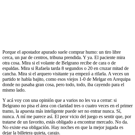
Porque el apostador apurado suele comprar humo: un tiro libre
cerca, un par de centros, tribuna prendida. Y ya. El paciente mira
otra cosa. Mira si el volante de Belgrano recibe de cara o de
espaldas. Mira si Rafaela tarda 8 segundos o 20 en cruzar mitad de
cancha. Mira si el arquero visitante ya empezó a rifarla. A veces un
partido te habla bajito, como esos viejos 1-0 de Melgar en Arequipa
donde no pasaba gran cosa, pero todo, todo, iba cayendo para el
mismo lado.
Y acá voy con una opinión que a varios no les va a cerrar: si
Belgrano no pisa el área con claridad tres o cuatro veces en el primer
tramo, la apuesta más inteligente puede ser no entrar nunca. Sí,
nunca. A mí me parece así. El peor vicio del juego es sentir que, por
tratarse de un favorito, estás obligado a encontrar mercado. No da.
No existe esa obligación. Hay noches en que la mejor jugada es
dejar la billetera quieta, carajo.