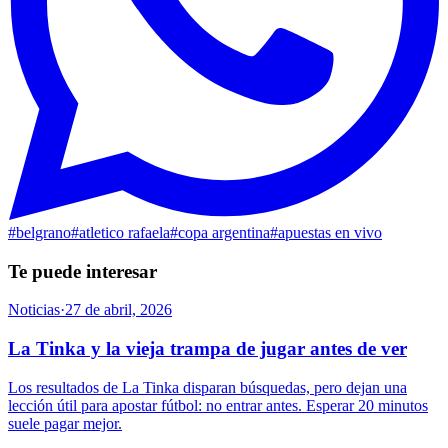
#
belgrano
#
atletico rafaela
#
copa argentina
#
apuestas en vivo
Te puede interesar
Noticias
·
27 de abril, 2026
La Tinka y la vieja trampa de jugar antes de ver
Los resultados de La Tinka disparan búsquedas, pero dejan una
lección útil para apostar fútbol: no entrar antes. Esperar 20 minutos
suele pagar mejor.