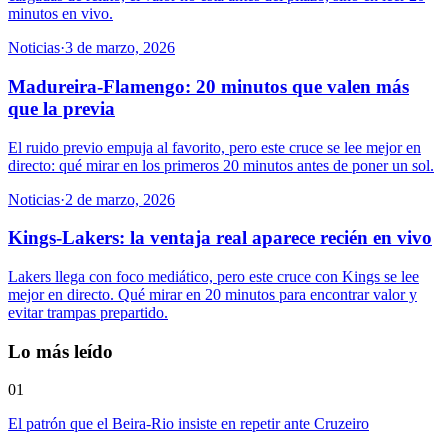
minutos en vivo.
Noticias
·
3 de marzo, 2026
Madureira-Flamengo: 20 minutos que valen más
que la previa
El ruido previo empuja al favorito, pero este cruce se lee mejor en
directo: qué mirar en los primeros 20 minutos antes de poner un sol.
Noticias
·
2 de marzo, 2026
Kings-Lakers: la ventaja real aparece recién en vivo
Lakers llega con foco mediático, pero este cruce con Kings se lee
mejor en directo. Qué mirar en 20 minutos para encontrar valor y
evitar trampas prepartido.
Lo más leído
01
El patrón que el Beira-Rio insiste en repetir ante Cruzeiro