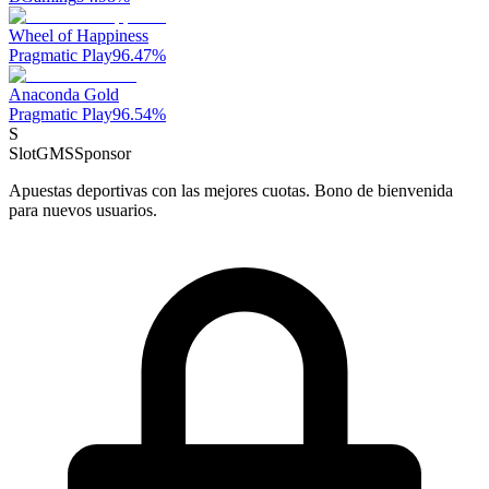
Wheel of Happiness
Pragmatic Play
96.47
%
Anaconda Gold
Pragmatic Play
96.54
%
S
SlotGMS
Sponsor
Apuestas deportivas con las mejores cuotas. Bono de bienvenida
para nuevos usuarios.