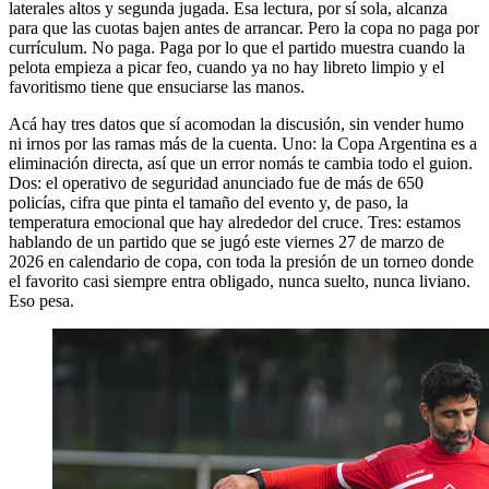
laterales altos y segunda jugada. Esa lectura, por sí sola, alcanza
para que las cuotas bajen antes de arrancar. Pero la copa no paga por
currículum. No paga. Paga por lo que el partido muestra cuando la
pelota empieza a picar feo, cuando ya no hay libreto limpio y el
favoritismo tiene que ensuciarse las manos.
Acá hay tres datos que sí acomodan la discusión, sin vender humo
ni irnos por las ramas más de la cuenta. Uno: la Copa Argentina es a
eliminación directa, así que un error nomás te cambia todo el guion.
Dos: el operativo de seguridad anunciado fue de más de 650
policías, cifra que pinta el tamaño del evento y, de paso, la
temperatura emocional que hay alrededor del cruce. Tres: estamos
hablando de un partido que se jugó este viernes 27 de marzo de
2026 en calendario de copa, con toda la presión de un torneo donde
el favorito casi siempre entra obligado, nunca suelto, nunca liviano.
Eso pesa.