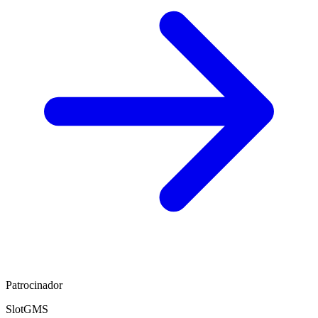
Patrocinador
SlotGMS