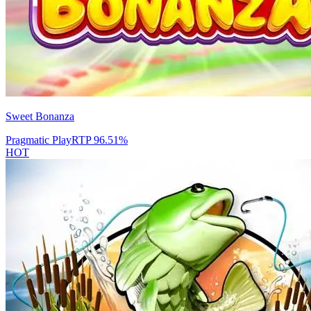
Sweet Bonanza
Pragmatic Play
RTP
96.51
%
HOT