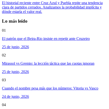
El historial reciente entre Cruz Azul y Puebla repite una tendencia
clara de partidos cerrados. Analizamos la probabilidad implícita y
dónde estaría el valor real.
Lo más leído
01
El patrón que el Beira-Rio insiste en repetir ante Cruzeiro
25 de junio, 2026
02
Mirassol vs Gremio: la lección táctica que las cuotas ignoran
25 de junio, 2026
03
Cuando el nombre pesa más que los números: Vitoria vs Vasco
24 de junio, 2026
04