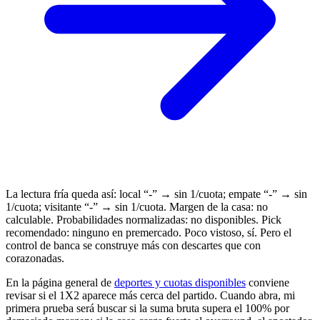
La lectura fría queda así: local “-” → sin 1/cuota; empate “-” → sin
1/cuota; visitante “-” → sin 1/cuota. Margen de la casa: no
calculable. Probabilidades normalizadas: no disponibles. Pick
recomendado: ninguno en premercado. Poco vistoso, sí. Pero el
control de banca se construye más con descartes que con
corazonadas.
En la página general de
deportes y cuotas disponibles
conviene
revisar si el 1X2 aparece más cerca del partido. Cuando abra, mi
primera prueba será buscar si la suma bruta supera el 100% por