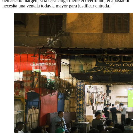
demasiado margen; si la casa carga fuerte el overround, el apostador
necesita una ventaja todavía mayor para justificar entrada.