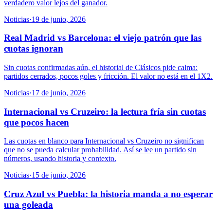
verdadero valor lejos del ganador.
Noticias
·
19 de junio, 2026
Real Madrid vs Barcelona: el viejo patrón que las
cuotas ignoran
Sin cuotas confirmadas aún, el historial de Clásicos pide calma:
partidos cerrados, pocos goles y fricción. El valor no está en el 1X2.
Noticias
·
17 de junio, 2026
Internacional vs Cruzeiro: la lectura fría sin cuotas
que pocos hacen
Las cuotas en blanco para Internacional vs Cruzeiro no significan
que no se pueda calcular probabilidad. Así se lee un partido sin
números, usando historia y contexto.
Noticias
·
15 de junio, 2026
Cruz Azul vs Puebla: la historia manda a no esperar
una goleada