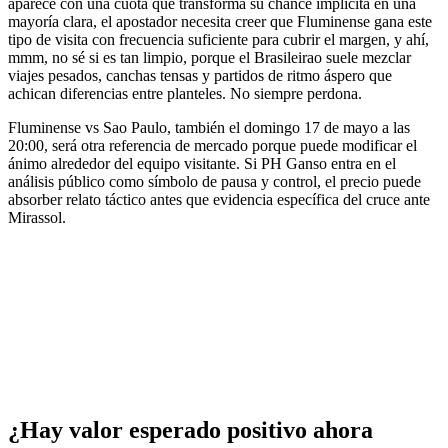
aparece con una cuota que transforma su chance implícita en una
mayoría clara, el apostador necesita creer que Fluminense gana este
tipo de visita con frecuencia suficiente para cubrir el margen, y ahí,
mmm, no sé si es tan limpio, porque el Brasileirao suele mezclar
viajes pesados, canchas tensas y partidos de ritmo áspero que
achican diferencias entre planteles. No siempre perdona.
Fluminense vs Sao Paulo, también el domingo 17 de mayo a las
20:00, será otra referencia de mercado porque puede modificar el
ánimo alrededor del equipo visitante. Si PH Ganso entra en el
análisis público como símbolo de pausa y control, el precio puede
absorber relato táctico antes que evidencia específica del cruce ante
Mirassol.
¿Hay valor esperado positivo ahora