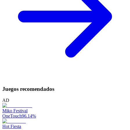
Juegos recomendados
AD
Miko Festival
OneTouch
96.14
%
Hot Fiesta