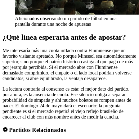
Aficionados observando un partido de fútbol en una
pantalla durante una noche de apuestas
¿Qué línea esperaría antes de apostar?
Me interesaría más una cuota inflada contra Fluminense que un
favorito visitante apretado. No porque Mirassol sea automáticamente
superior, sino porque el patrón histórico castiga al que paga de más
por jerarquía percibida. Si el mercado abre con Fluminense
demasiado comprimido, el empate o el lado local podrían volverse
candidatos; si abre equilibrado, la ventaja desaparece.
La lectura contraria al consenso es esta: el mejor dato del partido,
por ahora, es la ausencia de cuota. Ese silencio obliga a separar
probabilidad de simpatía y ahí muchos boletos se rompen antes de
nacer. El domingo 24 de mayo dará el escenario; la pregunta
pendiente es si el mercado repetirá el viejo reflejo brasileño de
encarecer al club con más nombre antes de medir la cancha.
⚽ Partidos Relacionados