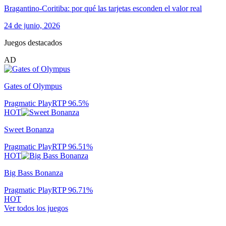
Bragantino-Coritiba: por qué las tarjetas esconden el valor real
24 de junio, 2026
Juegos destacados
AD
Gates of Olympus
Pragmatic Play
RTP
96.5
%
HOT
Sweet Bonanza
Pragmatic Play
RTP
96.51
%
HOT
Big Bass Bonanza
Pragmatic Play
RTP
96.71
%
HOT
Ver todos los juegos