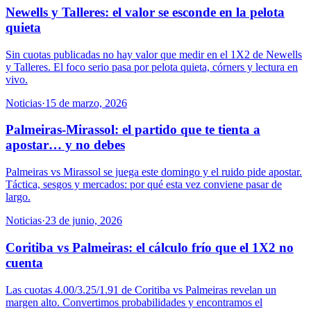
Newells y Talleres: el valor se esconde en la pelota
quieta
Sin cuotas publicadas no hay valor que medir en el 1X2 de Newells
y Talleres. El foco serio pasa por pelota quieta, córners y lectura en
vivo.
Noticias
·
15 de marzo, 2026
Palmeiras-Mirassol: el partido que te tienta a
apostar… y no debes
Palmeiras vs Mirassol se juega este domingo y el ruido pide apostar.
Táctica, sesgos y mercados: por qué esta vez conviene pasar de
largo.
Noticias
·
23 de junio, 2026
Coritiba vs Palmeiras: el cálculo frío que el 1X2 no
cuenta
Las cuotas 4.00/3.25/1.91 de Coritiba vs Palmeiras revelan un
margen alto. Convertimos probabilidades y encontramos el