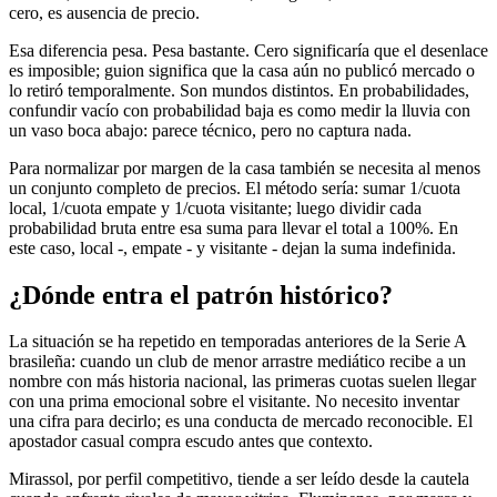
cero, es ausencia de precio.
Esa diferencia pesa. Pesa bastante. Cero significaría que el desenlace
es imposible; guion significa que la casa aún no publicó mercado o
lo retiró temporalmente. Son mundos distintos. En probabilidades,
confundir vacío con probabilidad baja es como medir la lluvia con
un vaso boca abajo: parece técnico, pero no captura nada.
Para normalizar por margen de la casa también se necesita al menos
un conjunto completo de precios. El método sería: sumar 1/cuota
local, 1/cuota empate y 1/cuota visitante; luego dividir cada
probabilidad bruta entre esa suma para llevar el total a 100%. En
este caso, local -, empate - y visitante - dejan la suma indefinida.
¿Dónde entra el patrón histórico?
La situación se ha repetido en temporadas anteriores de la Serie A
brasileña: cuando un club de menor arrastre mediático recibe a un
nombre con más historia nacional, las primeras cuotas suelen llegar
con una prima emocional sobre el visitante. No necesito inventar
una cifra para decirlo; es una conducta de mercado reconocible. El
apostador casual compra escudo antes que contexto.
Mirassol, por perfil competitivo, tiende a ser leído desde la cautela