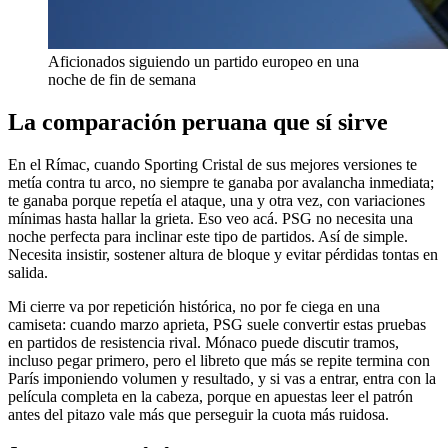
Aficionados siguiendo un partido europeo en una
noche de fin de semana
La comparación peruana que sí sirve
En el Rímac, cuando Sporting Cristal de sus mejores versiones te
metía contra tu arco, no siempre te ganaba por avalancha inmediata;
te ganaba porque repetía el ataque, una y otra vez, con variaciones
mínimas hasta hallar la grieta. Eso veo acá. PSG no necesita una
noche perfecta para inclinar este tipo de partidos. Así de simple.
Necesita insistir, sostener altura de bloque y evitar pérdidas tontas en
salida.
Mi cierre va por repetición histórica, no por fe ciega en una
camiseta: cuando marzo aprieta, PSG suele convertir estas pruebas
en partidos de resistencia rival. Mónaco puede discutir tramos,
incluso pegar primero, pero el libreto que más se repite termina con
París imponiendo volumen y resultado, y si vas a entrar, entra con la
película completa en la cabeza, porque en apuestas leer el patrón
antes del pitazo vale más que perseguir la cuota más ruidosa.