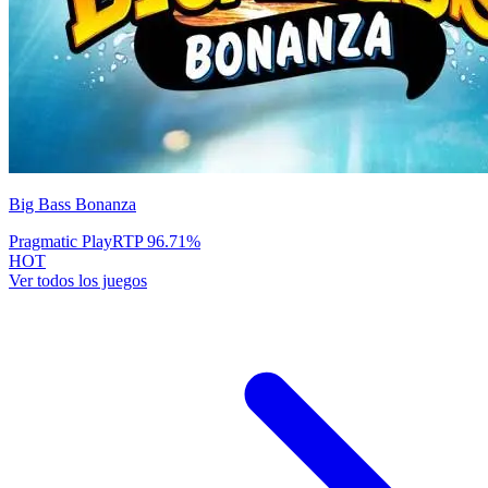
Big Bass Bonanza
Pragmatic Play
RTP
96.71
%
HOT
Ver todos los juegos