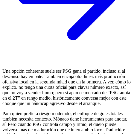
Una opción coherente suele ser PSG gana el partido, incluso si al
descanso hay empate. También encaja otra línea: más producción
ofensiva local en la segunda mitad que en la primera. A ver, cómo lo
explico. no tengo una cuota oficial para clavar número exacto, así
que no voy a vender humo; pero si aparece mercado de “PSG anota
en el 2T” en rango medio, históricamente conversa mejor con este
choque que un hándicap agresivo desde el arranque.
Para quien prefiera riesgo moderado, el enfoque de goles totales
también necesita contexto. Mónaco tiene herramientas para anotar,
sí. Pero cuando PSG controla campo y ritmo, el duelo puede
volverse más de maduración que de intercambio loco. Traducido: