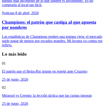
partido más incómodo de lo que sugiere el favoritismo. Yo no
compraría al local tan fácil.
Noticias
·
8 de abril, 2026
Champions: el patrón que castiga al que apuesta
por nombres
Las estadísticas de Champions repiten una trampa vieja: el mercado
suele pagar de menos por escudos grandes. Mi lectura va contra ese
reflejo.
Lo más leído
01
El patrón que el Beira-Rio insiste en repetir ante Cruzeiro
25 de junio, 2026
02
Mirassol vs Gremio: la lección táctica que las cuotas ignoran
25 de junio, 2026