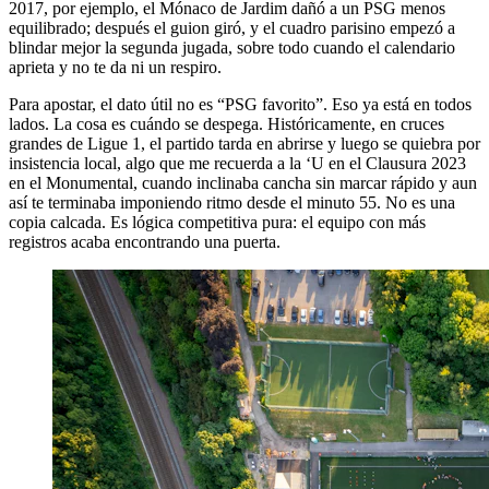
2017, por ejemplo, el Mónaco de Jardim dañó a un PSG menos
equilibrado; después el guion giró, y el cuadro parisino empezó a
blindar mejor la segunda jugada, sobre todo cuando el calendario
aprieta y no te da ni un respiro.
Para apostar, el dato útil no es “PSG favorito”. Eso ya está en todos
lados. La cosa es cuándo se despega. Históricamente, en cruces
grandes de Ligue 1, el partido tarda en abrirse y luego se quiebra por
insistencia local, algo que me recuerda a la ‘U en el Clausura 2023
en el Monumental, cuando inclinaba cancha sin marcar rápido y aun
así te terminaba imponiendo ritmo desde el minuto 55. No es una
copia calcada. Es lógica competitiva pura: el equipo con más
registros acaba encontrando una puerta.