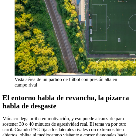
Vista aérea de un partido de fútbol con presión alta en
campo rival
El entorno habla de revancha, la pizarra
habla de desgaste
Mónaco llega arriba en motivación, y eso puede alcanzarle para
sostener 30 o 40 minutos de agresividad real. El tema va por otro
carril. Cuando PSG fija a los laterales rivales con extremos bien
abiertos, obliga al mediocampo visitante a correr diagonales hacia