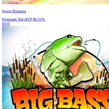
Sweet Bonanza
Pragmatic Play
RTP
96.51
%
HOT