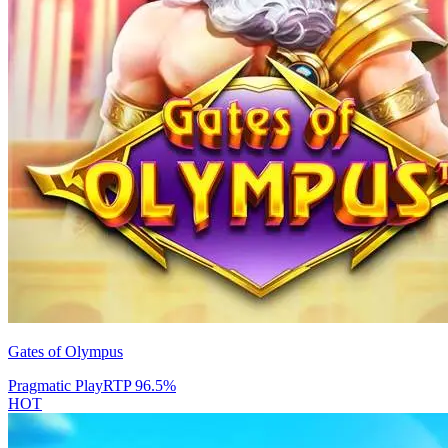
Gates of Olympus
Pragmatic Play
RTP
96.5
%
HOT