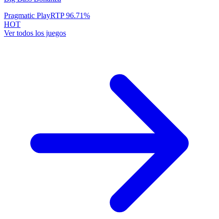
Pragmatic Play
RTP
96.71
%
HOT
Ver todos los juegos