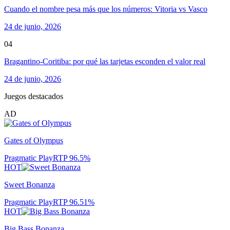
Cuando el nombre pesa más que los números: Vitoria vs Vasco
24 de junio, 2026
04
Bragantino-Coritiba: por qué las tarjetas esconden el valor real
24 de junio, 2026
Juegos destacados
AD
Gates of Olympus
Pragmatic Play
RTP
96.5
%
HOT
Sweet Bonanza
Pragmatic Play
RTP
96.51
%
HOT
Big Bass Bonanza