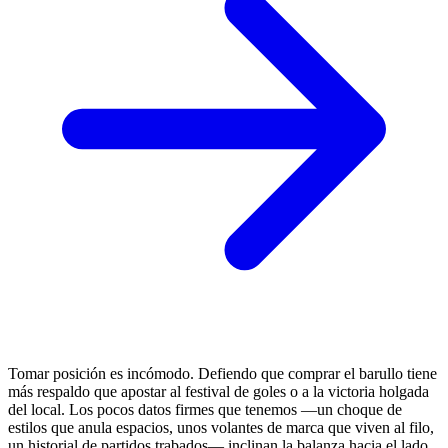
Tomar posición es incómodo. Defiendo que comprar el barullo tiene
más respaldo que apostar al festival de goles o a la victoria holgada
del local. Los pocos datos firmes que tenemos —un choque de
estilos que anula espacios, unos volantes de marca que viven al filo,
un historial de partidos trabados— inclinan la balanza hacia el lado