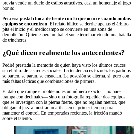
previa vende un duelo de estilos atractivos, casi un homenaje al jogo
bonito.
Pero
esa postal choca de frente con lo que ocurre cuando ambos
equipos se encuentran
. El relato idílico se derrite apenas el árbitro
pita el inicio y el mediocampo se convierte en una zona de
demolición. Quien espera un ballet suele terminar viendo una batalla
de trincheras.
¿Qué dicen realmente los antecedentes?
Pediré prestada la memoria de quien haya visto los últimos cruces
sin el filtro de las redes sociales. La tendencia es tozuda: los partidos
se parten, se paran, se ensucian. La posesión se alterna, sí, pero con
más faltas tácticas que combinaciones de primera.
El dato que rompe el molde no es un número exacto —no haré
trampa con decimales— sino una fotografía repetida: dos equipos
que se investigan con la pierna fuerte, que no regalan metros, que
obligan al juez a mostrar amarillas en el primer tiempo para
mantener el control. En temporadas recientes, la fricción mandó
sobre el talento.