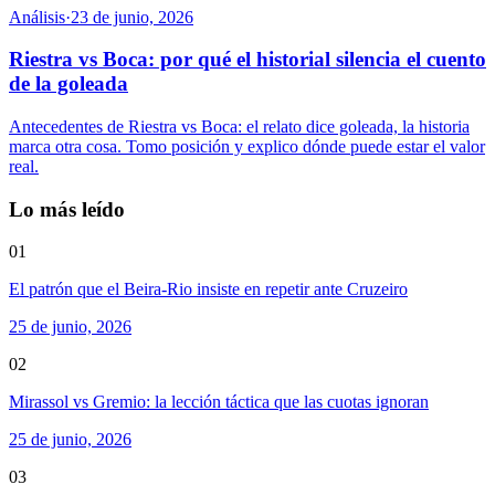
Análisis
·
23 de junio, 2026
Riestra vs Boca: por qué el historial silencia el cuento
de la goleada
Antecedentes de Riestra vs Boca: el relato dice goleada, la historia
marca otra cosa. Tomo posición y explico dónde puede estar el valor
real.
Lo más leído
01
El patrón que el Beira-Rio insiste en repetir ante Cruzeiro
25 de junio, 2026
02
Mirassol vs Gremio: la lección táctica que las cuotas ignoran
25 de junio, 2026
03