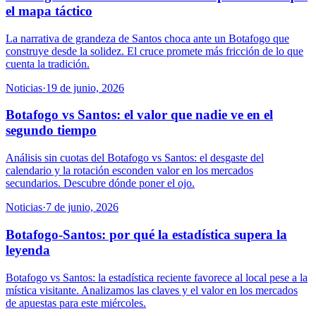
el mapa táctico
La narrativa de grandeza de Santos choca ante un Botafogo que
construye desde la solidez. El cruce promete más fricción de lo que
cuenta la tradición.
Noticias
·
19 de junio, 2026
Botafogo vs Santos: el valor que nadie ve en el
segundo tiempo
Análisis sin cuotas del Botafogo vs Santos: el desgaste del
calendario y la rotación esconden valor en los mercados
secundarios. Descubre dónde poner el ojo.
Noticias
·
7 de junio, 2026
Botafogo-Santos: por qué la estadística supera la
leyenda
Botafogo vs Santos: la estadística reciente favorece al local pese a la
mística visitante. Analizamos las claves y el valor en los mercados
de apuestas para este miércoles.