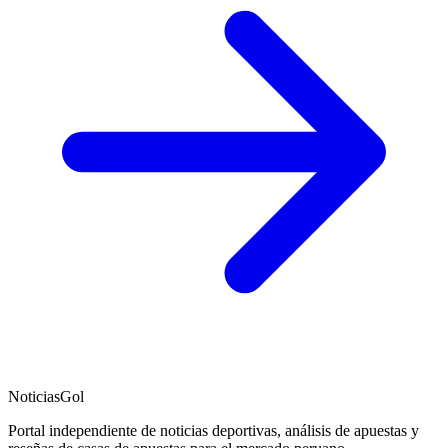
NoticiasGol
Portal independiente de noticias deportivas, análisis de apuestas y