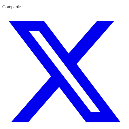
Compartir