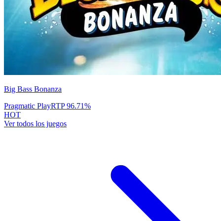
Big Bass Bonanza
Pragmatic Play
RTP
96.71
%
HOT
Ver todos los juegos