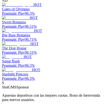
AD
HOT
Gates of Olympus
Pragmatic Play
96.5
%
HOT
Sweet Bonanza
Pragmatic Play
96.51
%
HOT
Big Bass Bonanza
Pragmatic Play
96.71
%
HOT
The Dog House
Pragmatic Play
96.51
%
HOT
Sugar Rush
Pragmatic Play
96.5
%
HOT
Starlight Princess
Pragmatic Play
96.5
%
S
SlotGMS
Sponsor
Apuestas deportivas con las mejores cuotas. Bono de bienvenida
para nuevos usuarios.