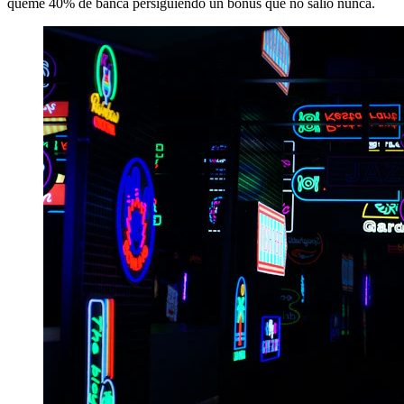
quemé 40% de banca persiguiendo un bonus que no salió nunca.