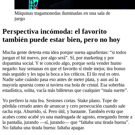
Máquinas tragamonedas iluminadas en una sala de
juego
Perspectiva incómoda: el favorito
también puede estar bien, pero no hoy
Mucha gente detesta esta idea porque suena aguafiestas: “si todos
juegan el hit nuevo, por algo será”. Sí, por marketing y por
dopamina social. Y te concedo algo, porque sería vender humo
negarlo: hay semanas en que el favorito sí rinde mejor, tira bonus
más seguido y les tapa la boca a los críticos. El lío real es otro.
Nadie sabe cuándo pasa eso antes de meter plata, y aun así la
mayoría apuesta como si tuviera esa bola de cristal. Esa soberbia
estadística, solita, vacía más billeteras que cualquier “mala suerte”.
Yo prefiero la ruta fea. Sesiones cortas. Stake plano. Tope de
pérdida cerrado antes de arrancar y cero persecución cuando sale
racha roja. Aburrido, sí. Pero útil, y bastante. También evita que
acabes como acabé yo una madrugada de agosto, renegando frente a
la pantalla, jurando —sí, jurando— que “faltaba una tirada buena”.
No faltaba una tirada buena: faltaba apagar.