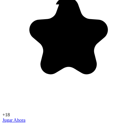
+18
Jugar Ahora