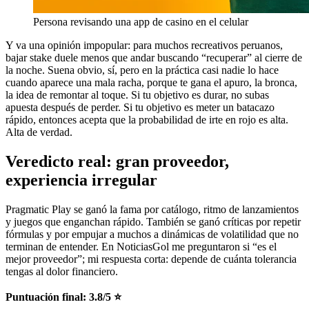
Persona revisando una app de casino en el celular
Y va una opinión impopular: para muchos recreativos peruanos,
bajar stake duele menos que andar buscando “recuperar” al cierre de
la noche. Suena obvio, sí, pero en la práctica casi nadie lo hace
cuando aparece una mala racha, porque te gana el apuro, la bronca,
la idea de remontar al toque. Si tu objetivo es durar, no subas
apuesta después de perder. Si tu objetivo es meter un batacazo
rápido, entonces acepta que la probabilidad de irte en rojo es alta.
Alta de verdad.
Veredicto real: gran proveedor,
experiencia irregular
Pragmatic Play se ganó la fama por catálogo, ritmo de lanzamientos
y juegos que enganchan rápido. También se ganó críticas por repetir
fórmulas y por empujar a muchos a dinámicas de volatilidad que no
terminan de entender. En NoticiasGol me preguntaron si “es el
mejor proveedor”; mi respuesta corta: depende de cuánta tolerancia
tengas al dolor financiero.
Puntuación final: 3.8/5 ⭐