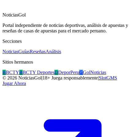
NoticiasGol
Portal independiente de noticias deportivas, análisis de apuestas y
reseñas de casas de apuestas para el mercado peruano.
Secciones
Noticias
Guías
Reseñas
Análisis
Sitios hermanos
B
BCTY
B
BCTY Deportes
D
DeporPeru
G
GolNoticias
©
2026
NoticiasGol
|
18+ Juega responsablemente
|
SlotGMS
Jugar Ahora