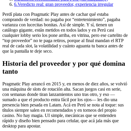
6.
Veredicto real: gran proveedor, experiencia irregular
Perdí plata con Pragmatic Play antes de cachar qué estaba
comprando de verdad: no pagaba por “entretenimiento”, pagaba
varianza con lucecitas bonitas. Así de simple. Y sí, tienen un
catálogo gigante, están metidos en todos lados y en Perú casi
cualquier lobby serio los pone arriba, en vitrina, pero ese cartelito de
“top proveedor” no te paga retiros, porque al final mandan el RTP
real de cada slot, la volatilidad y cuánto aguanta tu banca antes de
que la pantalla te deje seco.
Historia del proveedor y por qué domina
tanto
Pragmatic Play arrancó en 2015 y, en menos de diez años, se volvió
una máquina de slots de rotación alta. Sacan juegos casi en serie,
con semanas donde tiran lanzamientos uno tras otro, y eso —
sumado a que el producto entra fácil por los ojos— les dio una
presencia bien pesada en Latam. Acá en Perú se nota al toque: sus
títulos siempre salen en recomendados y en torneos del propio
casino. No hay magia. UI simple, mecánicas que se entienden
rápido y diseño bien pensado para celular, que acá jala más que
desktop para apostar.