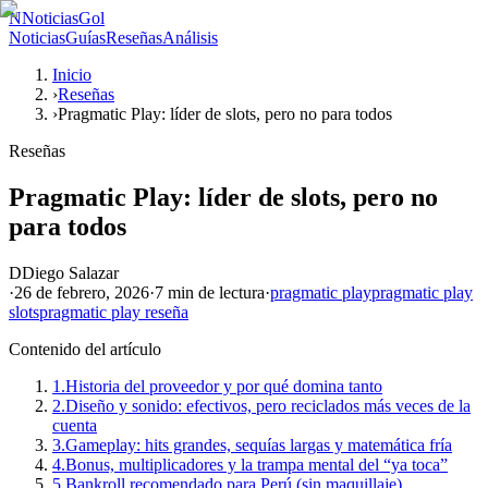
N
NoticiasGol
Noticias
Guías
Reseñas
Análisis
Inicio
›
Reseñas
›
Pragmatic Play: líder de slots, pero no para todos
Reseñas
Pragmatic Play: líder de slots, pero no
para todos
D
Diego Salazar
·
26 de febrero, 2026
·
7 min
de lectura
·
pragmatic play
pragmatic play
slots
pragmatic play reseña
Contenido del artículo
1.
Historia del proveedor y por qué domina tanto
2.
Diseño y sonido: efectivos, pero reciclados más veces de la
cuenta
3.
Gameplay: hits grandes, sequías largas y matemática fría
4.
Bonus, multiplicadores y la trampa mental del “ya toca”
5.
Bankroll recomendado para Perú (sin maquillaje)