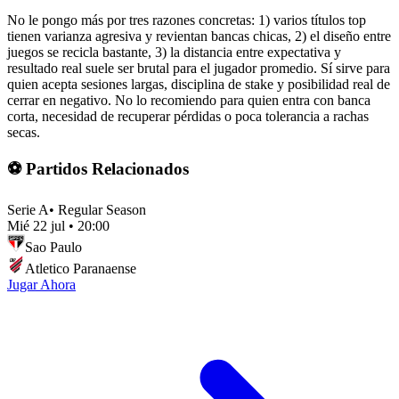
No le pongo más por tres razones concretas: 1) varios títulos top
tienen varianza agresiva y revientan bancas chicas, 2) el diseño entre
juegos se recicla bastante, 3) la distancia entre expectativa y
resultado real suele ser brutal para el jugador promedio. Sí sirve para
quien acepta sesiones largas, disciplina de stake y posibilidad real de
cerrar en negativo. No lo recomiendo para quien entra con banca
corta, necesidad de recuperar pérdidas o poca tolerancia a rachas
secas.
⚽ Partidos Relacionados
Serie A
•
Regular Season
Mié 22 jul
•
20:00
Sao Paulo
Atletico Paranaense
Jugar Ahora