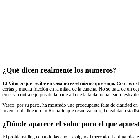
¿Qué dicen realmente los números?
El Vitoria que recibe en casa no es el mismo que viaja.
Con los dato
cortas y mucha fricción en la mitad de la cancha. No se trata de un equ
en casa contra equipos de la parte alta de la tabla no han sido festivale
Vasco, por su parte, ha mostrado una preocupante falta de claridad en
inventar ni alinear a un Romario que resuelva todo, la realidad esta
¿Dónde aparece el valor para el que apues
El problema llega cuando las cuotas salgan al mercado. La dinámica es 