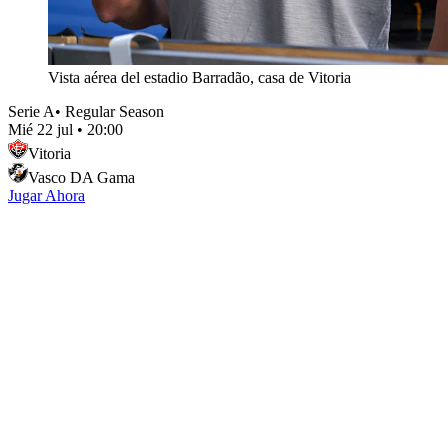
Vista aérea del estadio Barradão, casa de Vitoria
Serie A
•
Regular Season
Mié 22 jul
•
20:00
Vitoria
Vasco DA Gama
Jugar Ahora