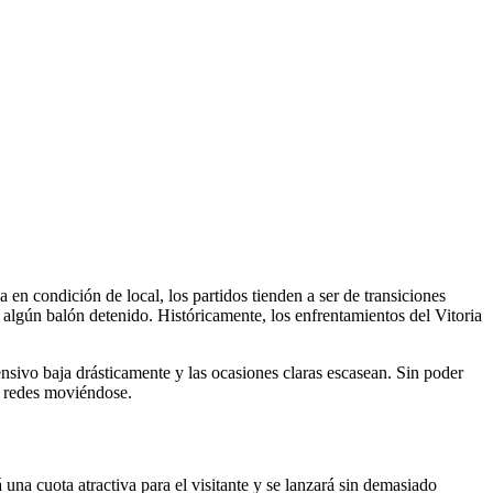
 en condición de local, los partidos tienden a ser de transiciones
en algún balón detenido. Históricamente, los enfrentamientos del Vitoria
nsivo baja drásticamente y las ocasiones claras escasean. Sin poder
s redes moviéndose.
una cuota atractiva para el visitante y se lanzará sin demasiado