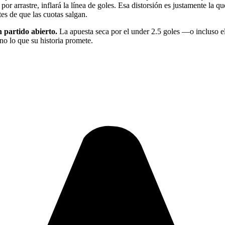
, por arrastre, inflará la línea de goles. Esa distorsión es justamente la 
es de que las cuotas salgan.
n partido abierto.
La apuesta seca por el under 2.5 goles —o incluso el
no lo que su historia promete.