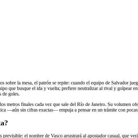
s sobre la mesa, el patrón se repite: cuando el equipo de Salvador juega
ipo que busque el ida y vuelta; prefiere neutralizar al rival y golpear 
s de goles.
 los metros finales cada vez que sale del Río de Janeiro. Su volumen ofe
dística —aún sin cifras exactas— empuja a pensar en un trámite con poca
ta?
previsible: el nombre de Vasco arrastrará al apostador casual, que verá 