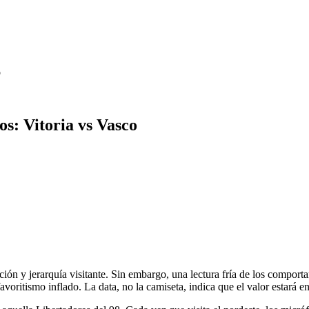
o
s: Vitoria vs Vasco
ción y jerarquía visitante. Sin embargo, una lectura fría de los compor
avoritismo inflado. La data, no la camiseta, indica que el valor estará e