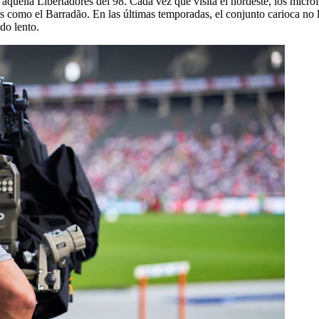
 aquella Libertadores del 98. Cada vez que visita el nordeste, los micr
ntes como el Barradão. En las últimas temporadas, el conjunto carioca n
do lento.