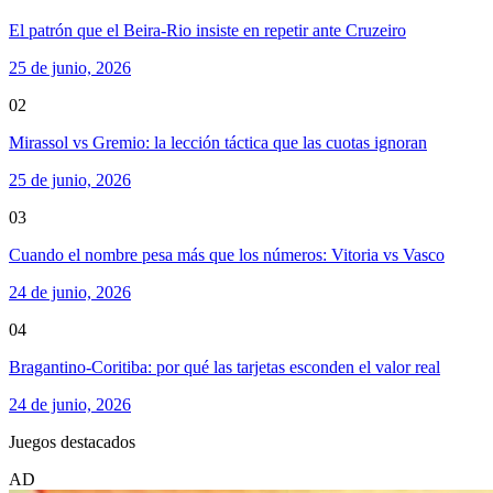
El patrón que el Beira-Rio insiste en repetir ante Cruzeiro
25 de junio, 2026
02
Mirassol vs Gremio: la lección táctica que las cuotas ignoran
25 de junio, 2026
03
Cuando el nombre pesa más que los números: Vitoria vs Vasco
24 de junio, 2026
04
Bragantino-Coritiba: por qué las tarjetas esconden el valor real
24 de junio, 2026
Juegos destacados
AD