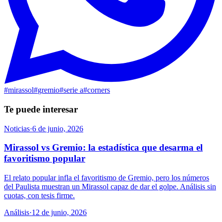
#
mirassol
#
gremio
#
serie a
#
corners
Te puede interesar
Noticias
·
6 de junio, 2026
Mirassol vs Gremio: la estadística que desarma el
favoritismo popular
El relato popular infla el favoritismo de Gremio, pero los números
del Paulista muestran un Mirassol capaz de dar el golpe. Análisis sin
cuotas, con tesis firme.
Análisis
·
12 de junio, 2026