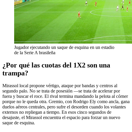
Jugador ejecutando un saque de esquina en un estadio
de la Serie A brasileña
¿Por qué las cuotas del 1X2 son una
trampa?
Mirassol local propone vértigo, ataque por bandas y centros al
segundo palo. No se trata de posesión —se trata de acelerar por
fuera y buscar el roce. El rival termina mandando la pelota al córner
porque no le queda otra. Gremio, con Rodrigo Ely como ancla, gana
duelos aéreos centrales, pero sufre el desorden cuando los volantes
externos no repliegan a tiempo. En esos cinco segundos de
desajuste, el Mirassol encuentra el espacio para forzar un nuevo
saque de esquina.