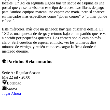
locales. Un gol en segunda jugada tras un saque de esquina es una
postal que ya se ha visto en este tipo de cruces. Los libros de pago
para "ambos equipos marcan" no captan ese matiz, pero sí aparece
en mercados más específicos como "gol en córner" o "primer gol de
cabeza".
Este miércoles, más que un ganador, hay que buscar el detalle. El
1X2 es una apuesta de riesgo y retorno bajo en un partido que se va
a decidir por pequeños quiebres. Los córners son el camino más
claro. Será cuestión de esperar el inicio, ver los primeros diez
minutos de vértigo, y recién entonces cargar la ficha donde el
mercado duerme.
⚽ Partidos Relacionados
Serie A
•
Regular Season
Mié 22 jul
•
20:00
Botafogo
Santos
Jugar Ahora