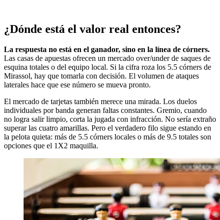
¿Dónde está el valor real entonces?
La respuesta no está en el ganador, sino en la línea de córners.
Las casas de apuestas ofrecen un mercado over/under de saques de
esquina totales o del equipo local. Si la cifra roza los 5.5 córners de
Mirassol, hay que tomarla con decisión. El volumen de ataques
laterales hace que ese número se mueva pronto.
El mercado de tarjetas también merece una mirada. Los duelos
individuales por banda generan faltas constantes. Gremio, cuando
no logra salir limpio, corta la jugada con infracción. No sería extraño
superar las cuatro amarillas. Pero el verdadero filo sigue estando en
la pelota quieta: más de 5.5 córners locales o más de 9.5 totales son
opciones que el 1X2 maquilla.