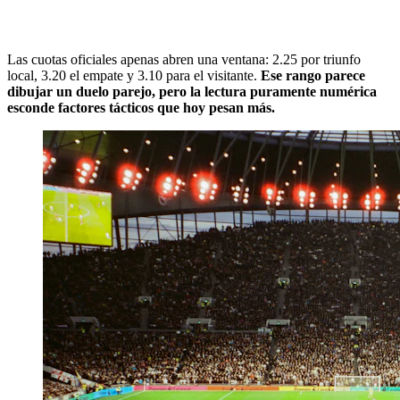
Las cuotas oficiales apenas abren una ventana: 2.25 por triunfo
local, 3.20 el empate y 3.10 para el visitante.
Ese rango parece
dibujar un duelo parejo, pero la lectura puramente numérica
esconde factores tácticos que hoy pesan más.