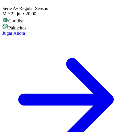
Serie A
•
Regular Season
Mié 22 jul
•
20:00
Coritiba
Palmeiras
Jugar Ahora