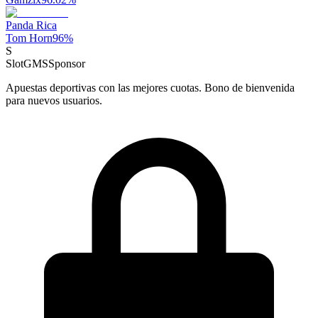
Panda Rica
Tom Horn
96
%
S
SlotGMS
Sponsor
Apuestas deportivas con las mejores cuotas. Bono de bienvenida
para nuevos usuarios.