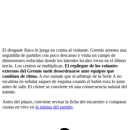
El desgaste físico le juega en contra al visitante. Gremio arrastra una
seguidilla de partidos con poco descanso y visita un campo de
dimensiones reducidas donde los laterales locales viven en el último
tercio. Los centros se multiplican.
El repliegue de los volantes
externos del Gremio suele desordenarse ante equipos que
cambian de ritmo.
A eso sumale que el arbitraje de la Serie A no
escatima en señalar saques de esquina cuando el balón roza lo justo
antes de salir. El córner se convierte en una consecuencia natural del
trámite.
Antes del pitazo, conviene revisar la ficha del encuentro y comparar
cuotas en vivo en
la página del partido
.