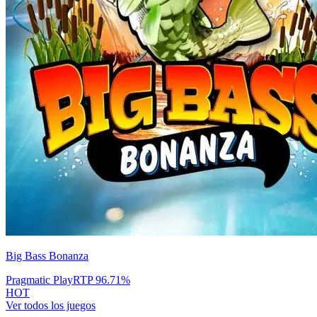
Big Bass Bonanza
Pragmatic Play
RTP
96.71
%
HOT
Ver todos los juegos