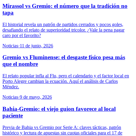
Mirassol vs Gremio: el número que la tradición no
tapa
El historial revela un patrón de partidos cerrados y pocos goles,
desafiando el relato de superioridad tricolor. ¿Vale la pena pagar
caro por el favorito?
Noticias
·
11 de junio, 2026
Gremio vs Fluminense: el desgaste físico pesa más
que el nombre
El relato popular infla al Flu, pero el calendario y el factor local en
Porto Alegre cambian la ecuación. Aquí el análisis de Carlos
Méndez.
Noticias
·
9 de mayo, 2026
Bahia-Gremio: el viejo guion favorece al local
paciente
Previa de Bahia vs Gremio por Serie A: claves tácticas, patrón
histórico y lectura de apuestas sin cuotas oficiales para el 17 de