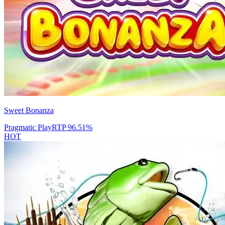
Sweet Bonanza
Pragmatic Play
RTP
96.51
%
HOT