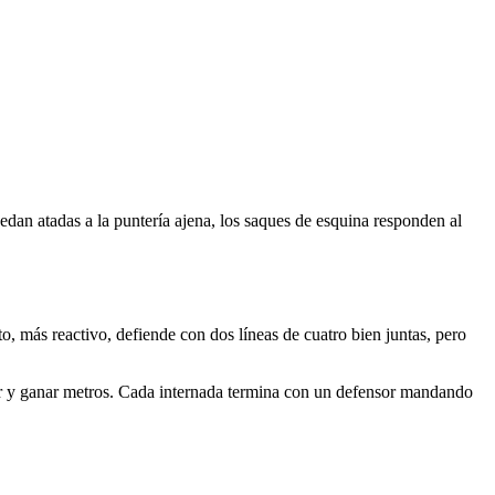
edan atadas a la puntería ajena, los saques de esquina responden al
o, más reactivo, defiende con dos líneas de cuatro bien juntas, pero
irar y ganar metros. Cada internada termina con un defensor mandando