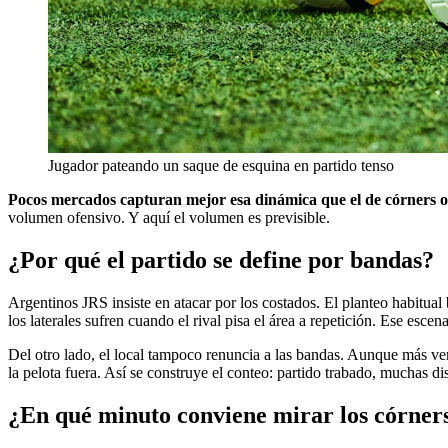
Jugador pateando un saque de esquina en partido tenso
Pocos mercados capturan mejor esa dinámica que el de córners o
volumen ofensivo. Y aquí el volumen es previsible.
¿Por qué el partido se define por bandas?
Argentinos JRS insiste en atacar por los costados. El planteo habitual
los laterales sufren cuando el rival pisa el área a repetición. Ese escena
Del otro lado, el local tampoco renuncia a las bandas. Aunque más ver
la pelota fuera. Así se construye el conteo: partido trabado, muchas d
¿En qué minuto conviene mirar los córner