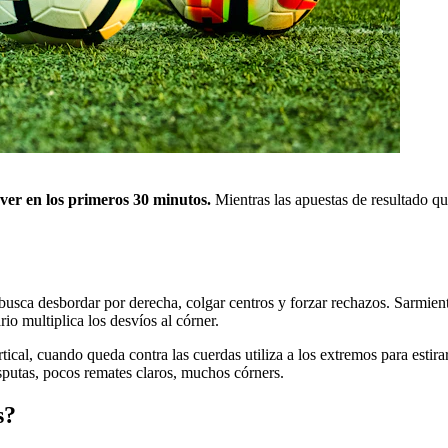
ver en los primeros 30 minutos.
Mientras las apuestas de resultado qu
 busca desbordar por derecha, colgar centros y forzar rechazos. Sarmient
rio multiplica los desvíos al córner.
tical, cuando queda contra las cuerdas utiliza a los extremos para est
isputas, pocos remates claros, muchos córners.
s?