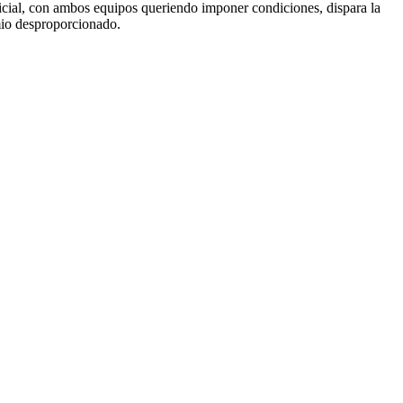
nicial, con ambos equipos queriendo imponer condiciones, dispara la
mio desproporcionado.