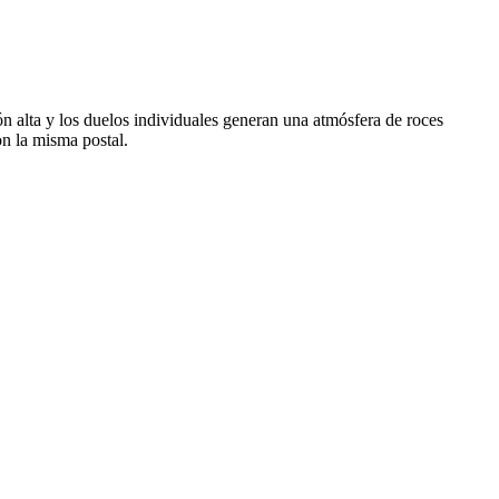
ón alta y los duelos individuales generan una atmósfera de roces
on la misma postal.