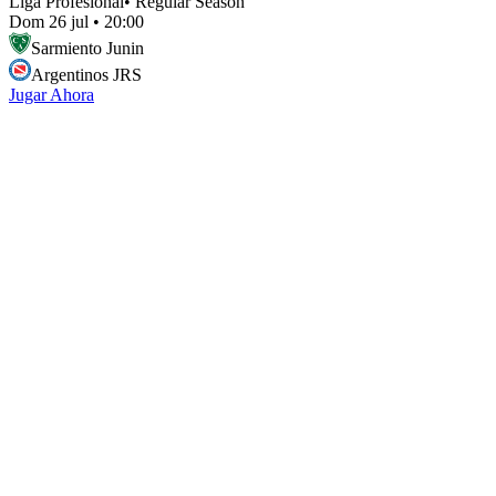
Liga Profesional
•
Regular Season
Dom 26 jul
•
20:00
Sarmiento Junin
Argentinos JRS
Jugar Ahora