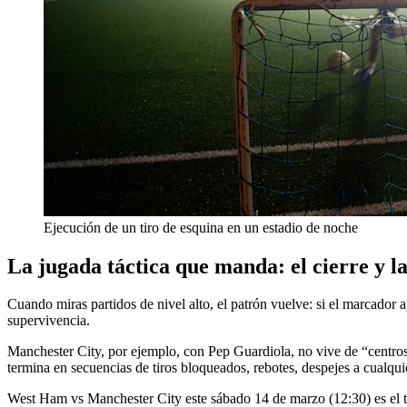
Ejecución de un tiro de esquina en un estadio de noche
La jugada táctica que manda: el cierre y l
Cuando miras partidos de nivel alto, el patrón vuelve: si el marcador ap
supervivencia.
Manchester City, por ejemplo, con Pep Guardiola, no vive de “centros 
termina en secuencias de tiros bloqueados, rebotes, despejes a cualquie
West Ham vs Manchester City este sábado 14 de marzo (12:30) es el tipo