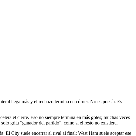
 lateral llega más y el rechazo termina en córner. No es poesía. Es
acelera el cierre. Eso no siempre termina en más goles; muchas veces
olo grita “ganador del partido”, como si el resto no existiera.
. El City suele encerrar al rival al final; West Ham suele aceptar ese