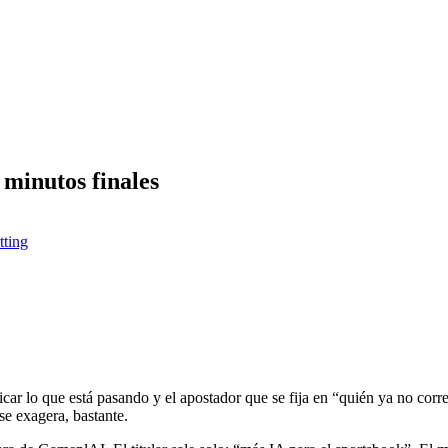
 minutos finales
tting
icar lo que está pasando y el apostador que se fija en “quién ya no corr
e exagera, bastante.