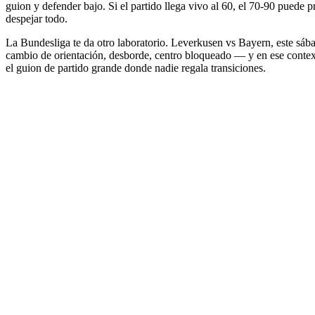
guion y defender bajo. Si el partido llega vivo al 60, el 70-90 puede 
despejar todo.
La Bundesliga te da otro laboratorio. Leverkusen vs Bayern, este sáb
cambio de orientación, desborde, centro bloqueado — y en ese contexto
el guion de partido grande donde nadie regala transiciones.