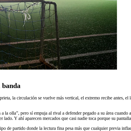
a banda
rieta, la circulación se vuelve más vertical, el extremo recibe antes, el
a la olla”, pero sí empuja al rival a defender pegado a su área cuando 
r lado. Y ahí aparecen mercados que casi nadie toca porque su pantalla s
 de partido donde la lectura fina pesa más que cualquier previa inflada