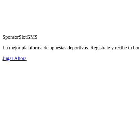
Sponsor
SlotGMS
La mejor plataforma de apuestas deportivas. Regístrate y recibe tu bo
Jugar Ahora