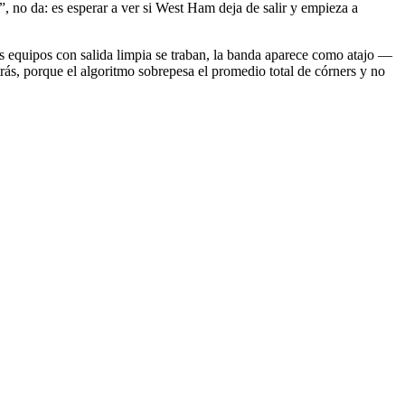
”, no da: es esperar a ver si West Ham deja de salir y empieza a
s equipos con salida limpia se traban, la banda aparece como atajo —
rás, porque el algoritmo sobrepesa el promedio total de córners y no