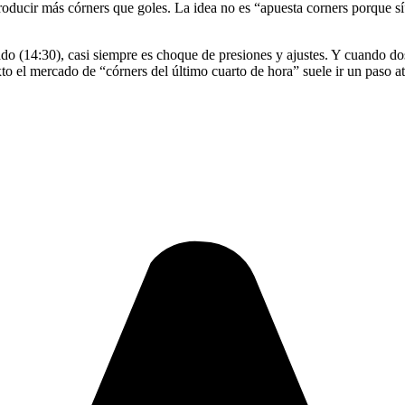
producir más córners que goles. La idea no es “apuesta corners porque sí
ado (14:30), casi siempre es choque de presiones y ajustes. Y cuando do
 el mercado de “córners del último cuarto de hora” suele ir un paso at