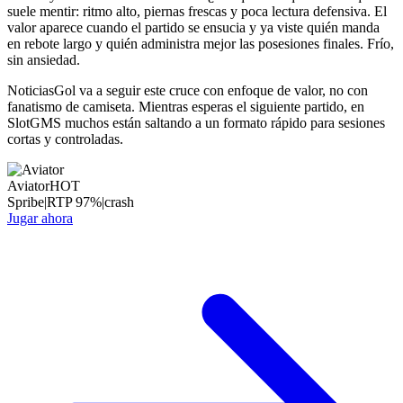
suele mentir: ritmo alto, piernas frescas y poca lectura defensiva. El
valor aparece cuando el partido se ensucia y ya viste quién manda
en rebote largo y quién administra mejor las posesiones finales. Frío,
sin ansiedad.
NoticiasGol va a seguir este cruce con enfoque de valor, no con
fanatismo de camiseta. Mientras esperas el siguiente partido, en
SlotGMS muchos están saltando a un formato rápido para sesiones
cortas y controladas.
Aviator
HOT
Spribe
|
RTP
97
%
|
crash
Jugar ahora