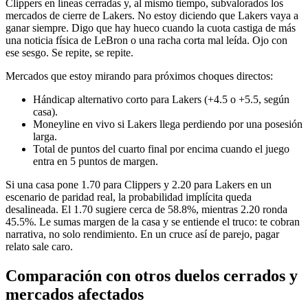
Clippers en líneas cerradas y, al mismo tiempo, subvalorados los
mercados de cierre de Lakers. No estoy diciendo que Lakers vaya a
ganar siempre. Digo que hay hueco cuando la cuota castiga de más
una noticia física de LeBron o una racha corta mal leída. Ojo con
ese sesgo. Se repite, se repite.
Mercados que estoy mirando para próximos choques directos:
Hándicap alternativo corto para Lakers (+4.5 o +5.5, según
casa).
Moneyline en vivo si Lakers llega perdiendo por una posesión
larga.
Total de puntos del cuarto final por encima cuando el juego
entra en 5 puntos de margen.
Si una casa pone 1.70 para Clippers y 2.20 para Lakers en un
escenario de paridad real, la probabilidad implícita queda
desalineada. El 1.70 sugiere cerca de 58.8%, mientras 2.20 ronda
45.5%. Le sumas margen de la casa y se entiende el truco: te cobran
narrativa, no solo rendimiento. En un cruce así de parejo, pagar
relato sale caro.
Comparación con otros duelos cerrados y
mercados afectados