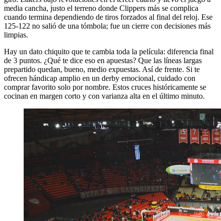
media cancha, justo el terreno donde Clippers más se complica
cuando termina dependiendo de tiros forzados al final del reloj. Ese
125-122 no salió de una tómbola; fue un cierre con decisiones más
limpias.
Hay un dato chiquito que te cambia toda la película: diferencia final
de 3 puntos. ¿Qué te dice eso en apuestas? Que las líneas largas
prepartido quedan, bueno, medio expuestas. Así de frente. Si te
ofrecen hándicap amplio en un derby emocional, cuidado con
comprar favorito solo por nombre. Estos cruces históricamente se
cocinan en margen corto y con varianza alta en el último minuto.