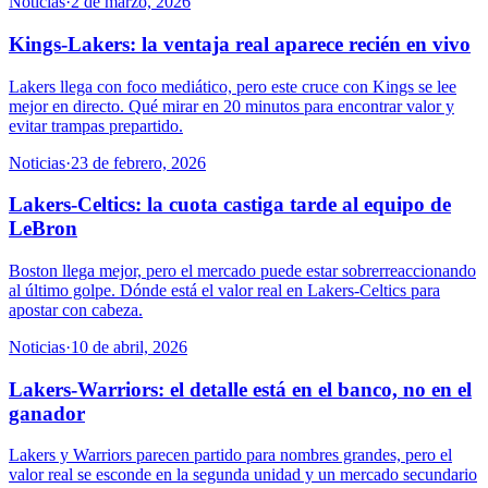
Noticias
·
2 de marzo, 2026
Kings-Lakers: la ventaja real aparece recién en vivo
Lakers llega con foco mediático, pero este cruce con Kings se lee
mejor en directo. Qué mirar en 20 minutos para encontrar valor y
evitar trampas prepartido.
Noticias
·
23 de febrero, 2026
Lakers-Celtics: la cuota castiga tarde al equipo de
LeBron
Boston llega mejor, pero el mercado puede estar sobrerreaccionando
al último golpe. Dónde está el valor real en Lakers-Celtics para
apostar con cabeza.
Noticias
·
10 de abril, 2026
Lakers-Warriors: el detalle está en el banco, no en el
ganador
Lakers y Warriors parecen partido para nombres grandes, pero el
valor real se esconde en la segunda unidad y un mercado secundario