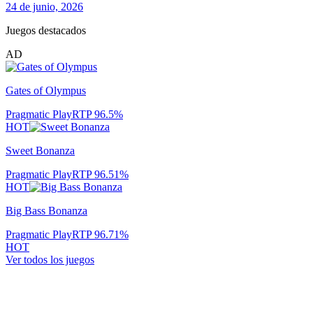
24 de junio, 2026
Juegos destacados
AD
Gates of Olympus
Pragmatic Play
RTP
96.5
%
HOT
Sweet Bonanza
Pragmatic Play
RTP
96.51
%
HOT
Big Bass Bonanza
Pragmatic Play
RTP
96.71
%
HOT
Ver todos los juegos