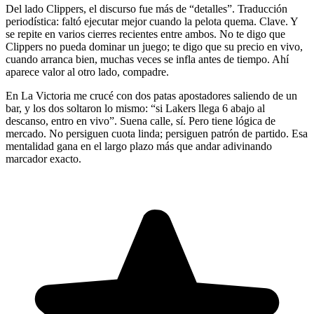
Del lado Clippers, el discurso fue más de “detalles”. Traducción
periodística: faltó ejecutar mejor cuando la pelota quema. Clave. Y
se repite en varios cierres recientes entre ambos. No te digo que
Clippers no pueda dominar un juego; te digo que su precio en vivo,
cuando arranca bien, muchas veces se infla antes de tiempo. Ahí
aparece valor al otro lado, compadre.
En La Victoria me crucé con dos patas apostadores saliendo de un
bar, y los dos soltaron lo mismo: “si Lakers llega 6 abajo al
descanso, entro en vivo”. Suena calle, sí. Pero tiene lógica de
mercado. No persiguen cuota linda; persiguen patrón de partido. Esa
mentalidad gana en el largo plazo más que andar adivinando
marcador exacto.