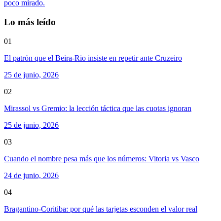
poco mirado.
Lo más leído
01
El patrón que el Beira-Rio insiste en repetir ante Cruzeiro
25 de junio, 2026
02
Mirassol vs Gremio: la lección táctica que las cuotas ignoran
25 de junio, 2026
03
Cuando el nombre pesa más que los números: Vitoria vs Vasco
24 de junio, 2026
04
Bragantino-Coritiba: por qué las tarjetas esconden el valor real