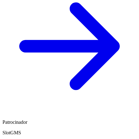
Patrocinador
SlotGMS