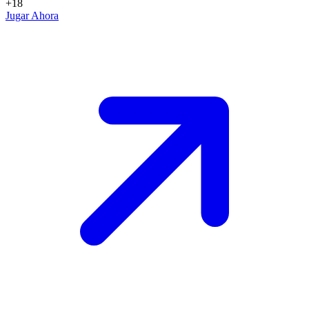
+18
Jugar Ahora