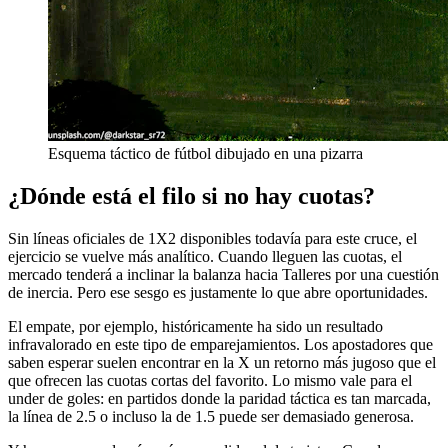
Esquema táctico de fútbol dibujado en una pizarra
¿Dónde está el filo si no hay cuotas?
Sin líneas oficiales de 1X2 disponibles todavía para este cruce, el
ejercicio se vuelve más analítico. Cuando lleguen las cuotas, el
mercado tenderá a inclinar la balanza hacia Talleres por una cuestión
de inercia. Pero ese sesgo es justamente lo que abre oportunidades.
El empate, por ejemplo, históricamente ha sido un resultado
infravalorado en este tipo de emparejamientos. Los apostadores que
saben esperar suelen encontrar en la X un retorno más jugoso que el
que ofrecen las cuotas cortas del favorito. Lo mismo vale para el
under de goles: en partidos donde la paridad táctica es tan marcada,
la línea de 2.5 o incluso la de 1.5 puede ser demasiado generosa.