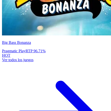
Big Bass Bonanza
Pragmatic Play
RTP
96.71
%
HOT
Ver todos los juegos