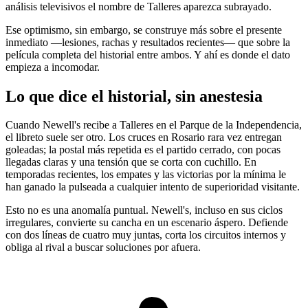
análisis televisivos el nombre de Talleres aparezca subrayado.
Ese optimismo, sin embargo, se construye más sobre el presente
inmediato —lesiones, rachas y resultados recientes— que sobre la
película completa del historial entre ambos. Y ahí es donde el dato
empieza a incomodar.
Lo que dice el historial, sin anestesia
Cuando Newell's recibe a Talleres en el Parque de la Independencia,
el libreto suele ser otro. Los cruces en Rosario rara vez entregan
goleadas; la postal más repetida es el partido cerrado, con pocas
llegadas claras y una tensión que se corta con cuchillo. En
temporadas recientes, los empates y las victorias por la mínima le
han ganado la pulseada a cualquier intento de superioridad visitante.
Esto no es una anomalía puntual. Newell's, incluso en sus ciclos
irregulares, convierte su cancha en un escenario áspero. Defiende
con dos líneas de cuatro muy juntas, corta los circuitos internos y
obliga al rival a buscar soluciones por afuera.