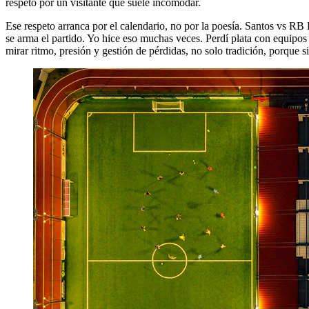
respeto por un visitante que suele incomodar.
Ese respeto arranca por el calendario, no por la poesía. Santos vs R
se arma el partido. Yo hice eso muchas veces. Perdí plata con equipo
mirar ritmo, presión y gestión de pérdidas, no solo tradición, porque 