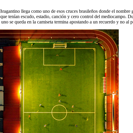
B Bragantino llega como uno de esos cruces brasileños donde el nombre
s que tenían escudo, estadio, canción y cero control del mediocampo. D
si uno se queda en la camiseta termina apostando a un recuerdo y no al p