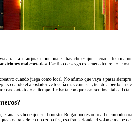
vía arrastra jerarquías emocionales: hay clubes que suenan a historia in
ransiciones mal cortadas.
Ese tipo de sesgo es veneno lento; no te mata
ecreativo cuando juega como local. No afirmo que vaya a pasar siempre n
repite: cuando el apostador ve localía más camiseta, tiende a perdonar de
 seas tonto todo el tiempo. Le basta con que seas sentimental cada tan
úmeros?
, el análisis tiene que ser honesto: Bragantino es un rival incómodo cuan
de quedar atrapado en una zona fea, esa franja donde el volante recibe