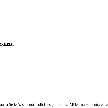
lcanza
la Serie A, sin cuotas oficiales publicadas. Mi lectura va contra el rel