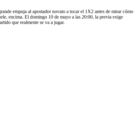
 grande empuja al apostador novato a tocar el 1X2 antes de mirar cómo
uele, encima. El domingo 10 de mayo a las 20:00, la previa exige
artido que realmente se va a jugar.