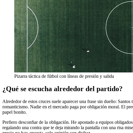
Pizarra táctica de fútbol con líneas de presión y salida
¿Qué se escucha alrededor del partido?
Alrededor de estos cruces suele aparecer una frase sin dueño: Santos 
romanticismo. Nadie en el mercado paga por obligación moral. El prec
papel bonito.
Prefiero desconfiar de la obligación. He apostado a equipos obligados 
regalando una contra que te deja mirando la pantalla con una risa mis
precio no hay apuesta, solo opinión con disfraz.