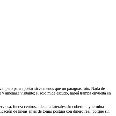
iva, pero para apostar sirve menos que un paraguas roto. Nada de
 y amenaza visitante; si solo mide escudo, habrá trampa envuelta en
viosa, fuerza centros, adelanta laterales sin cobertura y termina
icación de líneas antes de tomar postura con dinero real, porque sin