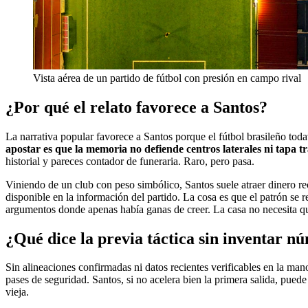
Vista aérea de un partido de fútbol con presión en campo rival
¿Por qué el relato favorece a Santos?
La narrativa popular favorece a Santos porque el fútbol brasileño toda
apostar es que la memoria no defiende centros laterales ni tapa t
historial y pareces contador de funeraria. Raro, pero pasa.
Viniendo de un club con peso simbólico, Santos suele atraer dinero r
disponible en la información del partido. La cosa es que el patrón se 
argumentos donde apenas había ganas de creer. La casa no necesita que
¿Qué dice la previa táctica sin inventar n
Sin alineaciones confirmadas ni datos recientes verificables en la mano
pases de seguridad. Santos, si no acelera bien la primera salida, pue
vieja.