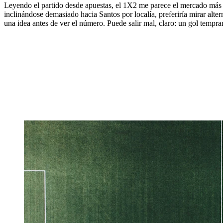
Leyendo el partido desde apuestas, el 1X2 me parece el mercado más pe
inclinándose demasiado hacia Santos por localía, preferiría mirar alt
una idea antes de ver el número. Puede salir mal, claro: un gol tempran