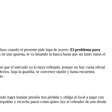
cluso cuando el presente pide lupa de joyero.
El problema para
 en una apuesta, te va limando la banca hasta que un lunes miras el
i que el mercado ya lo haya reflejado, porque no hay cuota oficial
fectos, baja la guardia, se convence rápido y hasta encuentra
to.
do logra instalar presión tras pérdida y obliga al local a jugar con
 de espaldas y escucha pasos como quien oye al cobrador de una deuda