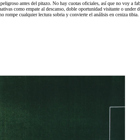
ligroso antes del pitazo. No hay cuotas oficiales, así que no voy a fa
ernativas como empate al descanso, doble oportunidad visitante o under 
o rompe cualquier lectura sobria y convierte el análisis en ceniza tibia.