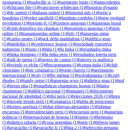
moquegua
(
1
)
#
nashville sc
(
1
)
#
sarmiento junin
(
1
)
#
antecedentes
(
1
)
#
chicago fire
(
1
)
#
vancouver whitecaps
(
1
)
#
houston dynamo
(
1
)
#
dc united
(
1
)
#
atlanta united
(
1
)
#
historial mls
(
1
)
#
serie a
brasileira
(
1
)
#
velez sarsfield
(
1
)
#
instituto cordoba
(
1
)
#
new england
revolution
(
1
)
#
toronto fc
(
1
)
#
corners apuestas
(
1
)
#
apuestas brasil
(
1
)
#
club deportivo los chankas
(
1
)
#
pronóstico apuestas
(
1
)
#
slots
online
(
1
)
#
tragamonedas online
(
1
)
#
ufc
(
1
)
#
apuestas mma
(
1
)
#
carlos prates
(
1
)
#
jack della maddalena
(
1
)
#
atlético grau
(
1
)
#
medellin
(
1
)
#
conference league
(
1
)
#
sociedade esportiva
palmeiras
(
1
)
#
suns
(
1
)
#
nba
(
1
)
#
la tinka
(
1
)
#
resultados tinka
(
1
)
#
tinka domingo
(
1
)
#
la tinka peru
(
1
)
#
resultados loteria peru
(
1
)
#
adt de tarma
(
1
)
#
juegos de casino
(
1
)
#
alaves vs mallorca
(
1
)
#
oviedo vs elche
(
1
)
#
bucaramanga
(
1
)
#
coppa italia
(
1
)
#
club
cienciano
(
1
)
#
utc cajamarca
(
1
)
#
jorge chavez
(
1
)
#
aeropuerto
internacional
(
1
)
#
city
(
1
)
#
fbc melgar
(
1
)
#
wrestlemania
(
1
)
#
cody
rhodes
(
1
)
#
randy orton
(
1
)
#
apuestas wwe
(
1
)
#
atletico grau
(
1
)
#
gol
(
1
)
#
props nba
(
1
)
#
estadisticas champions league
(
1
)
#
datos
champions
(
1
)
#
atlético nacional
(
1
)
#
jaguares
(
1
)
#
documento
nacional de identidad
(
1
)
#
dni perú
(
1
)
#
elecciones 2026
(
1
)
#
hora
(
1
)
#
google trends perú
(
1
)
#
cajamarca
(
1
)
#
tabla de posiciones
(
1
)
#
torneo apertura
(
1
)
#
shai gilgeous-alexander
(
1
)
#
ultimas
encuestas
(
1
)
#
presidenciales peru
(
1
)
#
encuestas peru
(
1
)
#
apuestas
politicas
(
1
)
#
internacional de bogota
(
1
)
#
junior
(
1
)
#
belgrano
(
1
)
#
atletico rafaela
(
1
)
#
copa argentina
(
1
)
#
nets
(
1
)
#
lebron james
(
1
)
#
ayacucho
(
1
)
#
ayacucho fc
(
1
)
#
liga 2
(
1
)
#
selección peruana