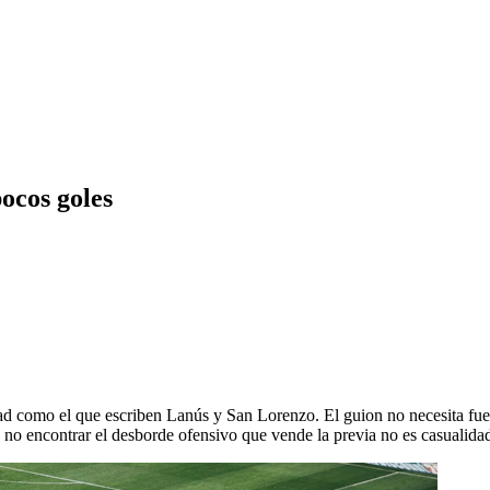
pocos goles
idad como el que escriben Lanús y San Lorenzo. El guion no necesita fueg
 no encontrar el desborde ofensivo que vende la previa no es casualidad