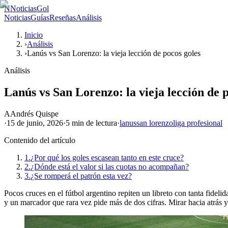
N
NoticiasGol
Noticias
Guías
Reseñas
Análisis
Inicio
›
Análisis
›
Lanús vs San Lorenzo: la vieja lección de pocos goles
Análisis
Lanús vs San Lorenzo: la vieja lección de 
A
Andrés Quispe
·
15 de junio, 2026
·
5 min
de lectura
·
lanus
san lorenzo
liga profesional
Contenido del artículo
1.
¿Por qué los goles escasean tanto en este cruce?
2.
¿Dónde está el valor si las cuotas no acompañan?
3.
¿Se romperá el patrón esta vez?
Pocos cruces en el fútbol argentino repiten un libreto con tanta fidel
y un marcador que rara vez pide más de dos cifras. Mirar hacia atrás y