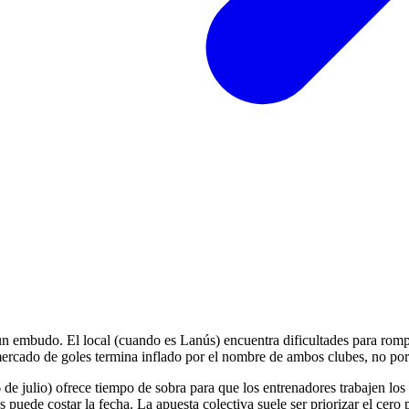
n embudo. El local (cuando es Lanús) encuentra dificultades para romper
mercado de goles termina inflado por el nombre de ambos clubes, no por
 de julio) ofrece tiempo de sobra para que los entrenadores trabajen l
s puede costar la fecha. La apuesta colectiva suele ser priorizar el cero p