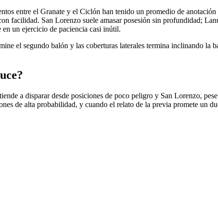
mientos entre el Granate y el Ciclón han tenido un promedio de anotación
 con facilidad. San Lorenzo suele amasar posesión sin profundidad; Lanús
en un ejercicio de paciencia casi inútil.
mine el segundo balón y las coberturas laterales termina inclinando la 
ruce?
 tiende a disparar desde posiciones de poco peligro y San Lorenzo, pese
ciones de alta probabilidad, y cuando el relato de la previa promete un du