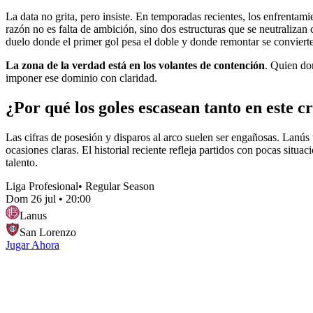
La data no grita, pero insiste. En temporadas recientes, los enfrenta
razón no es falta de ambición, sino dos estructuras que se neutralizan
duelo donde el primer gol pesa el doble y donde remontar se convierte 
La zona de la verdad está en los volantes de contención
. Quien do
imponer ese dominio con claridad.
¿Por qué los goles escasean tanto en este c
Las cifras de posesión y disparos al arco suelen ser engañosas. Lanús
ocasiones claras. El historial reciente refleja partidos con pocas situa
talento.
Liga Profesional
•
Regular Season
Dom 26 jul
•
20:00
Lanus
San Lorenzo
Jugar Ahora