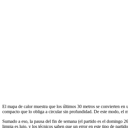
El mapa de calor muestra que los últimos 30 metros se convierten en u
compacto que lo obliga a circular sin profundidad. De este modo, el 
Sumado a eso, la pausa del fin de semana (el partido es el domingo 26
limpia es lujo, y los técnicos saben que un error en este tipo de partido