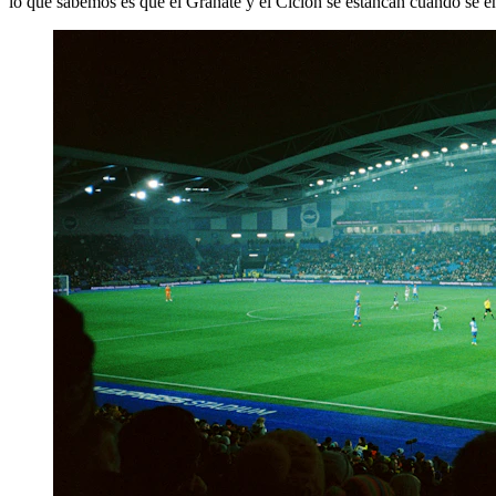
lo que sabemos es que el Granate y el Ciclón se estancan cuando se e