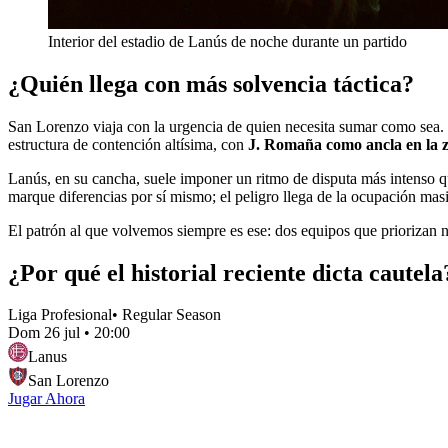
Interior del estadio de Lanús de noche durante un partido
¿Quién llega con más solvencia táctica?
San Lorenzo viaja con la urgencia de quien necesita sumar como sea. La
estructura de contención altísima, con
J. Romaña como ancla en la 
Lanús, en su cancha, suele imponer un ritmo de disputa más intenso q
marque diferencias por sí mismo; el peligro llega de la ocupación mas
El patrón al que volvemos siempre es ese: dos equipos que priorizan 
¿Por qué el historial reciente dicta cautela
Liga Profesional
•
Regular Season
Dom 26 jul
•
20:00
Lanus
San Lorenzo
Jugar Ahora