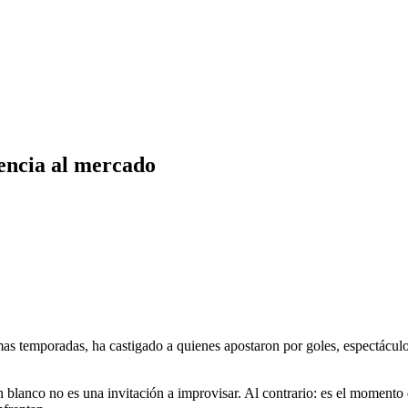
lencia al mercado
as temporadas, ha castigado a quienes apostaron por goles, espectáculo 
 en blanco no es una invitación a improvisar. Al contrario: es el momento