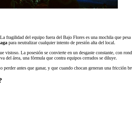
 fragilidad del equipo fuera del Bajo Flores es una mochila que pesa de
zaga
para neutralizar cualquier intento de presión alta del local.
ue vistoso. La posesión se convierte en un desgaste constante, con ron
iva del área, una fórmula que contra equipos cerrados se diluye.
no perder antes que ganar, y que cuando chocan generan una fricción b
?