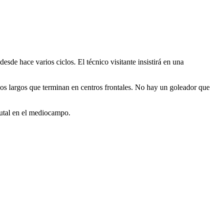
sde hace varios ciclos. El técnico visitante insistirá en una
dos largos que terminan en centros frontales. No hay un goleador que
rutal en el mediocampo.