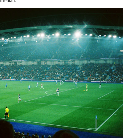
nfrentan.