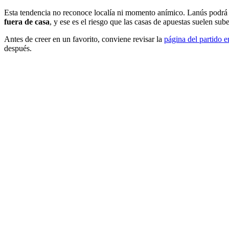
Esta tendencia no reconoce localía ni momento anímico. Lanús podrá ll
fuera de casa
, y ese es el riesgo que las casas de apuestas suelen sub
Antes de creer en un favorito, conviene revisar la
página del partido e
después.