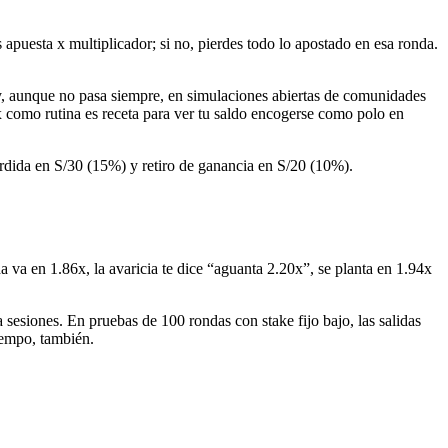
s apuesta x multiplicador; si no, pierdes todo lo apostado en esa ronda.
s y, aunque no pasa siempre, en simulaciones abiertas de comunidades
como rutina es receta para ver tu saldo encogerse como polo en
pérdida en S/30 (15%) y retiro de ganancia en S/20 (10%).
da va en 1.86x, la avaricia te dice “aguanta 2.20x”, se planta en 1.94x
 sesiones. En pruebas de 100 rondas con stake fijo bajo, las salidas
iempo, también.