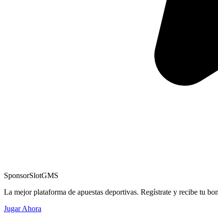
Sponsor
SlotGMS
La mejor plataforma de apuestas deportivas. Regístrate y recibe tu bo
Jugar Ahora