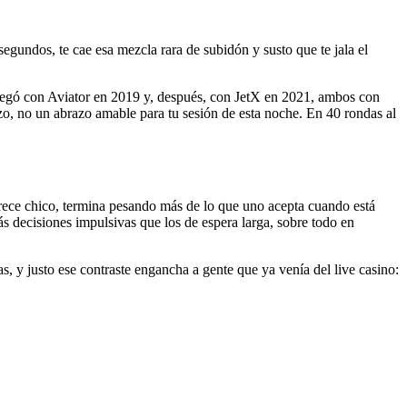
egundos, te cae esa mezcla rara de subidón y susto que te jala el
 llegó con Aviator en 2019 y, después, con JetX en 2021, ambos con
zo, no un abrazo amable para tu sesión de esta noche. En 40 rondas al
parece chico, termina pesando más de lo que uno acepta cuando está
decisiones impulsivas que los de espera larga, sobre todo en
as, y justo ese contraste engancha a gente que ya venía del live casino: