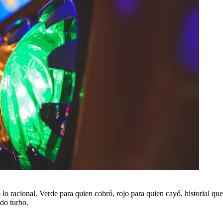
no lo racional. Verde para quien cobró, rojo para quien cayó, historial 
odo turbo.