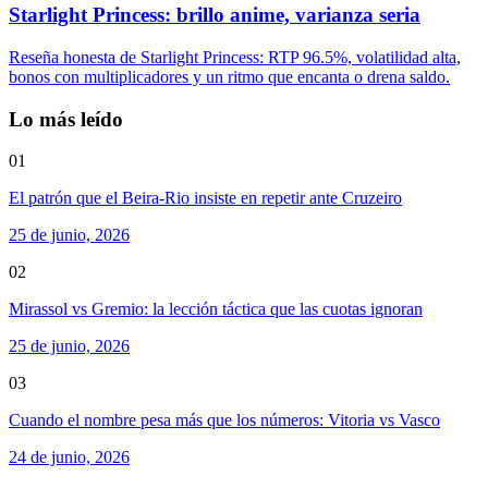
Starlight Princess: brillo anime, varianza seria
Reseña honesta de Starlight Princess: RTP 96.5%, volatilidad alta,
bonos con multiplicadores y un ritmo que encanta o drena saldo.
Lo más leído
01
El patrón que el Beira-Rio insiste en repetir ante Cruzeiro
25 de junio, 2026
02
Mirassol vs Gremio: la lección táctica que las cuotas ignoran
25 de junio, 2026
03
Cuando el nombre pesa más que los números: Vitoria vs Vasco
24 de junio, 2026