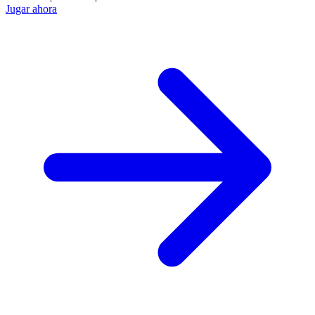
Jugar ahora