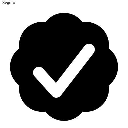
Seguro