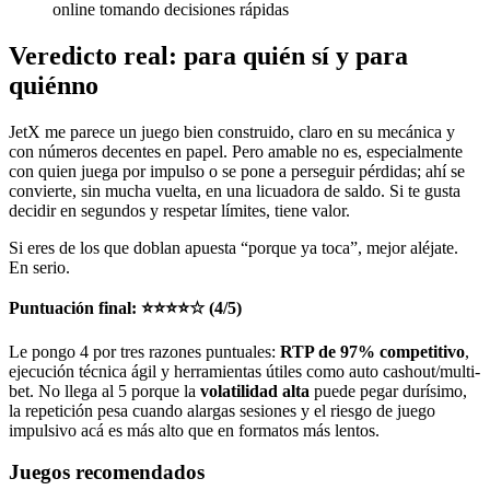
online tomando decisiones rápidas
Veredicto real: para quién sí y para
quiénno
JetX me parece un juego bien construido, claro en su mecánica y
con números decentes en papel. Pero amable no es, especialmente
con quien juega por impulso o se pone a perseguir pérdidas; ahí se
convierte, sin mucha vuelta, en una licuadora de saldo. Si te gusta
decidir en segundos y respetar límites, tiene valor.
Si eres de los que doblan apuesta “porque ya toca”, mejor aléjate.
En serio.
Puntuación final: ⭐⭐⭐⭐☆ (4/5)
Le pongo 4 por tres razones puntuales:
RTP de 97% competitivo
,
ejecución técnica ágil y herramientas útiles como auto cashout/multi-
bet. No llega al 5 porque la
volatilidad alta
puede pegar durísimo,
la repetición pesa cuando alargas sesiones y el riesgo de juego
impulsivo acá es más alto que en formatos más lentos.
Juegos recomendados