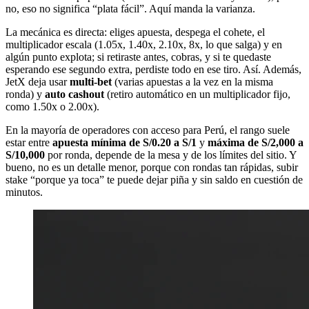
no, eso no significa “plata fácil”. Aquí manda la varianza.
La mecánica es directa: eliges apuesta, despega el cohete, el
multiplicador escala (1.05x, 1.40x, 2.10x, 8x, lo que salga) y en
algún punto explota; si retiraste antes, cobras, y si te quedaste
esperando ese segundo extra, perdiste todo en ese tiro. Así. Además,
JetX deja usar
multi-bet
(varias apuestas a la vez en la misma
ronda) y
auto cashout
(retiro automático en un multiplicador fijo,
como 1.50x o 2.00x).
En la mayoría de operadores con acceso para Perú, el rango suele
estar entre
apuesta mínima de S/0.20 a S/1
y
máxima de S/2,000 a
S/10,000
por ronda, depende de la mesa y de los límites del sitio. Y
bueno, no es un detalle menor, porque con rondas tan rápidas, subir
stake “porque ya toca” te puede dejar piña y sin saldo en cuestión de
minutos.