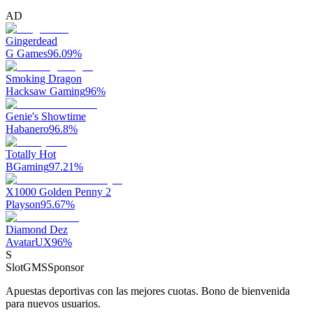
AD
Gingerdead
G Games
96.09
%
Smoking Dragon
Hacksaw Gaming
96
%
Genie's Showtime
Habanero
96.8
%
Totally Hot
BGaming
97.21
%
X1000 Golden Penny 2
Playson
95.67
%
Diamond Dez
AvatarUX
96
%
S
SlotGMS
Sponsor
Apuestas deportivas con las mejores cuotas. Bono de bienvenida
para nuevos usuarios.