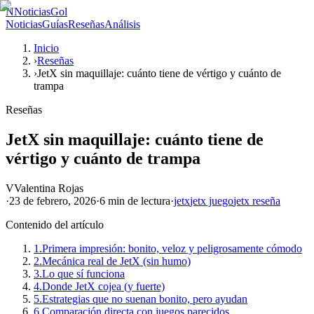
N
NoticiasGol
Noticias
Guías
Reseñas
Análisis
Inicio
›
Reseñas
›
JetX sin maquillaje: cuánto tiene de vértigo y cuánto de
trampa
Reseñas
JetX sin maquillaje: cuánto tiene de
vértigo y cuánto de trampa
V
Valentina Rojas
·
23 de febrero, 2026
·
6 min
de lectura
·
jetx
jetx juego
jetx reseña
Contenido del artículo
1.
Primera impresión: bonito, veloz y peligrosamente cómodo
2.
Mecánica real de JetX (sin humo)
3.
Lo que sí funciona
4.
Donde JetX cojea (y fuerte)
5.
Estrategias que no suenan bonito, pero ayudan
6.
Comparación directa con juegos parecidos