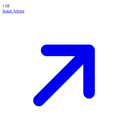
+18
Jugar Ahora