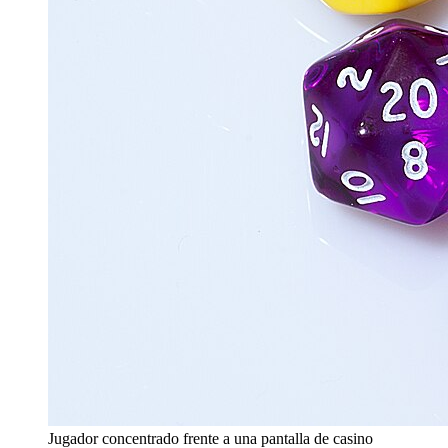
Jugador concentrado frente a una pantalla de casino