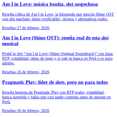
Am I in Love: música bonita, slot sospechosa
Reseña crítica de Am I in Love, la búsqueda que mezcla Shine OST
con slot machine: datos verificables, riesgos y alternativas reales.
Reseñas
·
27 de febrero, 2026
Am I in Love (Shine OST): reseña real de esta slot
musical
Probé la slot “Am I in Love (Shine Original Soundtrack)” con lupa:
RTP, volatilidad, ritmo de pago y si vale tu banca en Perú o es puro
adorno.
Reseñas
·
26 de febrero, 2026
Pragmatic Play: líder de slots, pero no para todos
Reseña honesta de Pragmatic Play con RTP reales, volatilidad,
banca sugerida y fallas que casi nadie comenta antes de apostar en
Perú.
Reseñas
·
26 de febrero, 2026