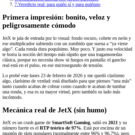
7.
Veredicto real: para quién sí y para quiénno
Primera impresión: bonito, veloz y
peligrosamente cómodo
JetX te jala de entrada por lo visual: fondo oscuro, cohete en neón y
ese multiplicador subiendo con un zumbido que suena a “ya viene
algo”. Cada ronda dura poquísimo. Muy poco. Y justo esa velocidad
te borra la noción del tiempo más rápido que una tragamonedas
clásica, porque no necesita show ni fuegos en pantalla: el gancho
real está en el pulso, en ese microsegundo de tensión.
Lo probé este lunes 23 de febrero de 2026 y me quedó clarísimo
algo, clarísimo de verdad: está diseñado para que pienses “una más”
tanto cuando acabas de cobrar como cuando te acaban de tumbar
una ronda, y esa es su mayor virtud, pero también su lado más
incómodo.
Mecánica real de JetX (sin humo)
JetX es un crash game de
SmartSoft Gaming
, salió en
2021
y su
número fuerte es el
RTP teórico de 97%
. Está por encima de un
montón de slots populares (normalmente entre 96% y 96.7%), pero