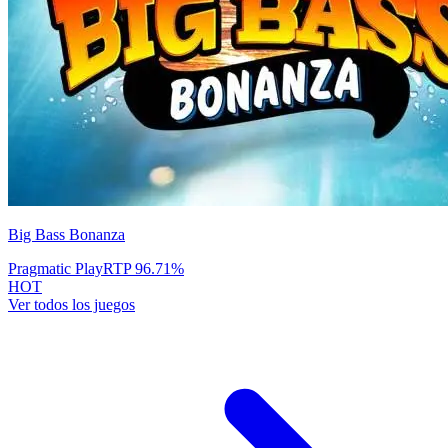
Big Bass Bonanza
Pragmatic Play
RTP
96.71
%
HOT
Ver todos los juegos