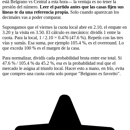
está Belgrano vs Central a esta hora— la ventaja es no tener la
presión del número.
Leer el partido antes que las casas fijen sus
líneas te da una referencia propia.
Solo cuando aparezcan los
decimales vas a poder comparar.
Supongamos que el viernes la cuota local abre en 2.10, el empate en
3.20 y la visita en 3.50. El cálculo es mecánico: dividís 1 entre la
cuota. Para la local, 1 / 2.10 = 0.476 (47.6 %). Repetís con las tres
vías y sumás. Esa suma, por ejemplo 105.4 %, es el overround. Lo
que exceda 100 % es el margen de la casa.
Para normalizar, dividís cada probabilidad bruta entre ese total. Si
47.6 % / 105.4 % da 45.2 %, esa es la probabilidad real que el
mercado le asigna al triunfo local. Hacer esto a mano, en frío, evita
que compres una cuota corta solo porque "Belgrano es favorito".