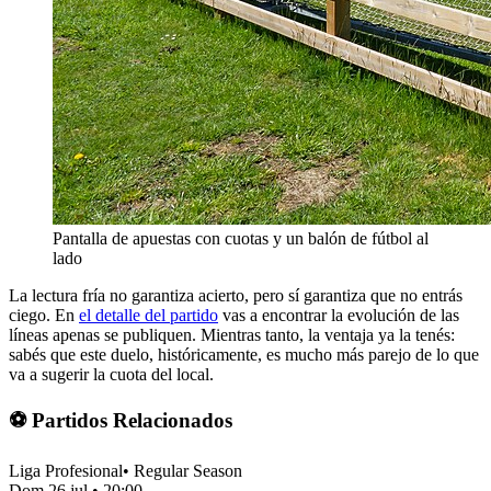
Pantalla de apuestas con cuotas y un balón de fútbol al
lado
La lectura fría no garantiza acierto, pero sí garantiza que no entrás
ciego. En
el detalle del partido
vas a encontrar la evolución de las
líneas apenas se publiquen. Mientras tanto, la ventaja ya la tenés:
sabés que este duelo, históricamente, es mucho más parejo de lo que
va a sugerir la cuota del local.
⚽ Partidos Relacionados
Liga Profesional
•
Regular Season
Dom 26 jul
•
20:00