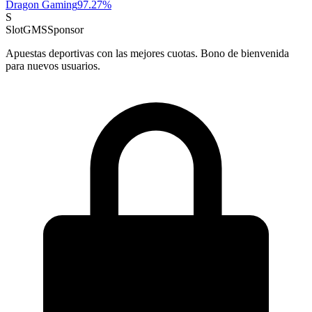
Dragon Gaming
97.27
%
S
SlotGMS
Sponsor
Apuestas deportivas con las mejores cuotas. Bono de bienvenida
para nuevos usuarios.