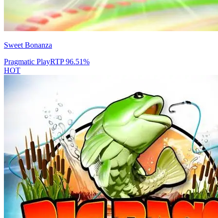
Sweet Bonanza
Pragmatic Play
RTP
96.51
%
HOT