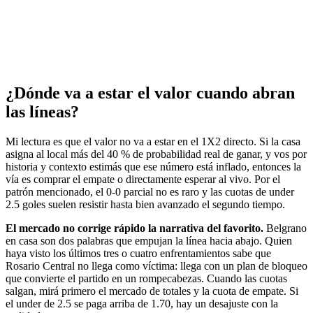
¿Dónde va a estar el valor cuando abran
las líneas?
Mi lectura es que el valor no va a estar en el 1X2 directo. Si la casa
asigna al local más del 40 % de probabilidad real de ganar, y vos por
historia y contexto estimás que ese número está inflado, entonces la
vía es comprar el empate o directamente esperar al vivo. Por el
patrón mencionado, el 0-0 parcial no es raro y las cuotas de under
2.5 goles suelen resistir hasta bien avanzado el segundo tiempo.
El mercado no corrige rápido la narrativa del favorito.
Belgrano
en casa son dos palabras que empujan la línea hacia abajo. Quien
haya visto los últimos tres o cuatro enfrentamientos sabe que
Rosario Central no llega como víctima: llega con un plan de bloqueo
que convierte el partido en un rompecabezas. Cuando las cuotas
salgan, mirá primero el mercado de totales y la cuota de empate. Si
el under de 2.5 se paga arriba de 1.70, hay un desajuste con la