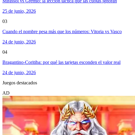
Mirassol vs Gremio: la lección táctica que las cuotas ignoran
25 de junio, 2026
03
Cuando el nombre pesa más que los números: Vitoria vs Vasco
24 de junio, 2026
04
Bragantino-Coritiba: por qué las tarjetas esconden el valor real
24 de junio, 2026
Juegos destacados
AD