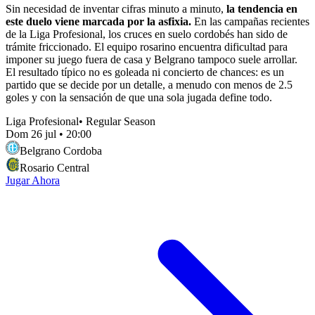
Sin necesidad de inventar cifras minuto a minuto,
la tendencia en
este duelo viene marcada por la asfixia.
En las campañas recientes
de la Liga Profesional, los cruces en suelo cordobés han sido de
trámite friccionado. El equipo rosarino encuentra dificultad para
imponer su juego fuera de casa y Belgrano tampoco suele arrollar.
El resultado típico no es goleada ni concierto de chances: es un
partido que se decide por un detalle, a menudo con menos de 2.5
goles y con la sensación de que una sola jugada define todo.
Liga Profesional
•
Regular Season
Dom 26 jul
•
20:00
Belgrano Cordoba
Rosario Central
Jugar Ahora