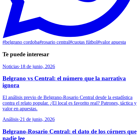
#
belgrano cordoba
#
rosario central
#
cuotas fútbol
#
valor apuesta
Te puede interesar
Noticias
·
18 de junio, 2026
Belgrano vs Central: el número que la narrativa
ignora
El análisis previo de Belgrano-Rosario Central desde la estadística
contra el relato popular. ¿El local es favorito real? Patrones, táctica y
valor en apuestas.
Análisis
·
21 de junio, 2026
Belgrano-Rosario Central: el dato de los córners que
nadie lee