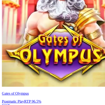
Gates of Olympus
Pragmatic Play
RTP
96.5
%