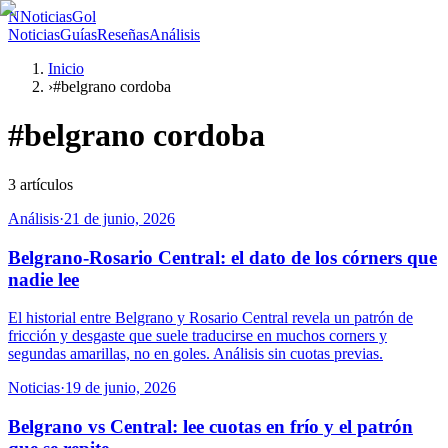
N
NoticiasGol
Noticias
Guías
Reseñas
Análisis
Inicio
›
#belgrano cordoba
#
belgrano cordoba
3
artículos
Análisis
·
21 de junio, 2026
Belgrano-Rosario Central: el dato de los córners que
nadie lee
El historial entre Belgrano y Rosario Central revela un patrón de
fricción y desgaste que suele traducirse en muchos corners y
segundas amarillas, no en goles. Análisis sin cuotas previas.
Noticias
·
19 de junio, 2026
Belgrano vs Central: lee cuotas en frío y el patrón