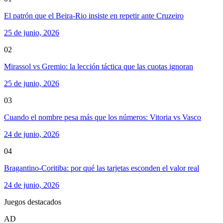
El patrón que el Beira-Rio insiste en repetir ante Cruzeiro
25 de junio, 2026
02
Mirassol vs Gremio: la lección táctica que las cuotas ignoran
25 de junio, 2026
03
Cuando el nombre pesa más que los números: Vitoria vs Vasco
24 de junio, 2026
04
Bragantino-Coritiba: por qué las tarjetas esconden el valor real
24 de junio, 2026
Juegos destacados
AD