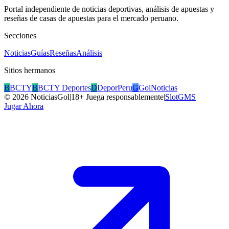
Portal independiente de noticias deportivas, análisis de apuestas y
reseñas de casas de apuestas para el mercado peruano.
Secciones
Noticias
Guías
Reseñas
Análisis
Sitios hermanos
B
BCTY
B
BCTY Deportes
D
DeporPeru
G
GolNoticias
©
2026
NoticiasGol
|
18+ Juega responsablemente
|
SlotGMS
Jugar Ahora