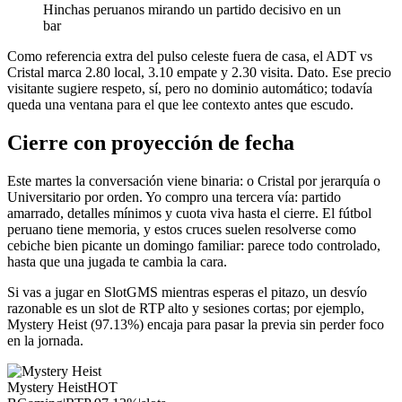
Hinchas peruanos mirando un partido decisivo en un
bar
Como referencia extra del pulso celeste fuera de casa, el ADT vs
Cristal marca 2.80 local, 3.10 empate y 2.30 visita. Dato. Ese precio
visitante sugiere respeto, sí, pero no dominio automático; todavía
queda una ventana para el que lee contexto antes que escudo.
Cierre con proyección de fecha
Este martes la conversación viene binaria: o Cristal por jerarquía o
Universitario por orden. Yo compro una tercera vía: partido
amarrado, detalles mínimos y cuota viva hasta el cierre. El fútbol
peruano tiene memoria, y estos cruces suelen resolverse como
cebiche bien picante un domingo familiar: parece todo controlado,
hasta que una jugada te cambia la cara.
Si vas a jugar en SlotGMS mientras esperas el pitazo, un desvío
razonable es un slot de RTP alto y sesiones cortas; por ejemplo,
Mystery Heist (97.13%) encaja para pasar la previa sin perder foco
en la jornada.
Mystery Heist
HOT