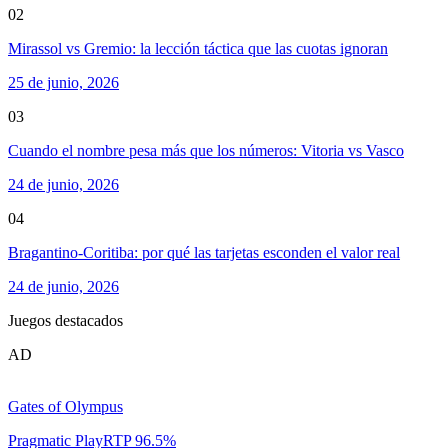
02
Mirassol vs Gremio: la lección táctica que las cuotas ignoran
25 de junio, 2026
03
Cuando el nombre pesa más que los números: Vitoria vs Vasco
24 de junio, 2026
04
Bragantino-Coritiba: por qué las tarjetas esconden el valor real
24 de junio, 2026
Juegos destacados
AD
Gates of Olympus
Pragmatic Play
RTP
96.5
%