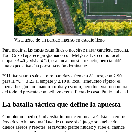
Vista aérea de un partido intenso en estadio lleno
Para medir si las casas están finas o no, sirve mirar cartelera cercana.
Eso. Cristal aparece programado con Melgar a 1.75 como local,
empate 3.40 y visita 4.50; esa línea muestra respeto, pero también
una expectativa alta por su versión dominante.
Y Universitario sale en otro partidazo, frente a Alianza, con 2.90
para la “U”, 3.25 al empate y 2.10 al local. Traducido rápido: el
mercado sigue premiando localía y escudo, pero todavía no compra
del todo el presente competitivo crema fuera de casa. Punto, tal cual.
La batalla táctica que define la apuesta
Con bloque medio, Universitario puede empujar a Cristal a centros
forzados. Ahí hay una llave de cuotas: si el juego se vuelve de
duelos aéreos y rebotes, el favorito pierde nitidez y sube el chance