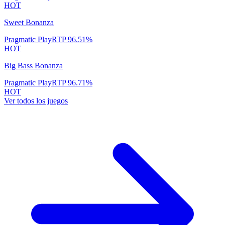
HOT
Sweet Bonanza
Pragmatic Play
RTP
96.51
%
HOT
Big Bass Bonanza
Pragmatic Play
RTP
96.71
%
HOT
Ver todos los juegos