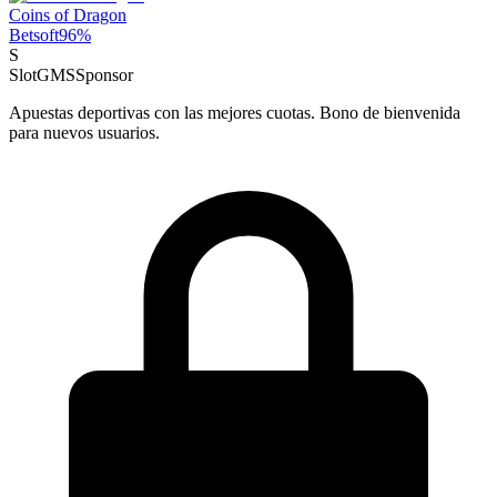
Coins of Dragon
Betsoft
96
%
S
SlotGMS
Sponsor
Apuestas deportivas con las mejores cuotas. Bono de bienvenida
para nuevos usuarios.