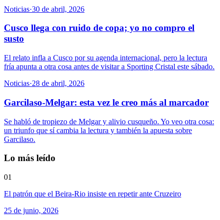
Noticias
·
30 de abril, 2026
Cusco llega con ruido de copa; yo no compro el
susto
El relato infla a Cusco por su agenda internacional, pero la lectura
fría apunta a otra cosa antes de visitar a Sporting Cristal este sábado.
Noticias
·
28 de abril, 2026
Garcilaso-Melgar: esta vez le creo más al marcador
Se habló de tropiezo de Melgar y alivio cusqueño. Yo veo otra cosa:
un triunfo que sí cambia la lectura y también la apuesta sobre
Garcilaso.
Lo más leído
01
El patrón que el Beira-Rio insiste en repetir ante Cruzeiro
25 de junio, 2026