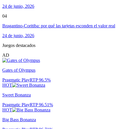
24 de junio, 2026
04
Bragantino-Coritiba: por qué las tarjetas esconden el valor real
24 de junio, 2026
Juegos destacados
AD
Gates of Olympus
Pragmatic Play
RTP
96.5
%
HOT
Sweet Bonanza
Pragmatic Play
RTP
96.51
%
HOT
Big Bass Bonanza