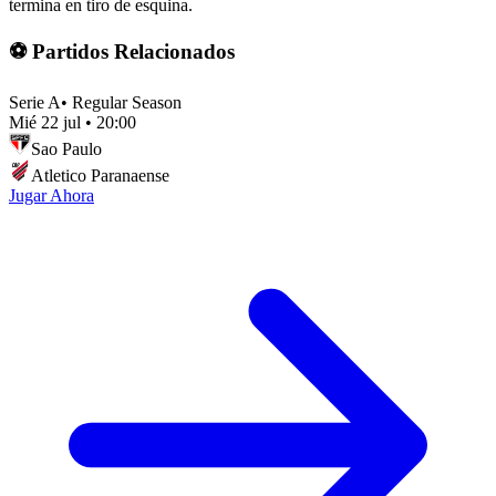
termina en tiro de esquina.
⚽ Partidos Relacionados
Serie A
•
Regular Season
Mié 22 jul
•
20:00
Sao Paulo
Atletico Paranaense
Jugar Ahora