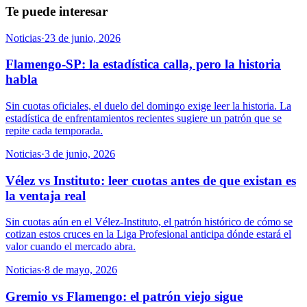
Te puede interesar
Noticias
·
23 de junio, 2026
Flamengo-SP: la estadística calla, pero la historia
habla
Sin cuotas oficiales, el duelo del domingo exige leer la historia. La
estadística de enfrentamientos recientes sugiere un patrón que se
repite cada temporada.
Noticias
·
3 de junio, 2026
Vélez vs Instituto: leer cuotas antes de que existan es
la ventaja real
Sin cuotas aún en el Vélez-Instituto, el patrón histórico de cómo se
cotizan estos cruces en la Liga Profesional anticipa dónde estará el
valor cuando el mercado abra.
Noticias
·
8 de mayo, 2026
Gremio vs Flamengo: el patrón viejo sigue