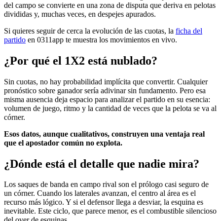
del campo se convierte en una zona de disputa que deriva en pelotas
divididas y, muchas veces, en despejes apurados.
Si quieres seguir de cerca la evolución de las cuotas, la
ficha del
partido
en 0311app te muestra los movimientos en vivo.
¿Por qué el 1X2 está nublado?
Sin cuotas, no hay probabilidad implícita que convertir. Cualquier
pronóstico sobre ganador sería adivinar sin fundamento. Pero esa
misma ausencia deja espacio para analizar el partido en su esencia:
volumen de juego, ritmo y la cantidad de veces que la pelota se va al
córner.
Esos datos, aunque cualitativos, construyen una ventaja real
que el apostador común no explota.
¿Dónde está el detalle que nadie mira?
Los saques de banda en campo rival son el prólogo casi seguro de
un córner. Cuando los laterales avanzan, el centro al área es el
recurso más lógico. Y si el defensor llega a desviar, la esquina es
inevitable. Este ciclo, que parece menor, es el combustible silencioso
del over de esquinas.