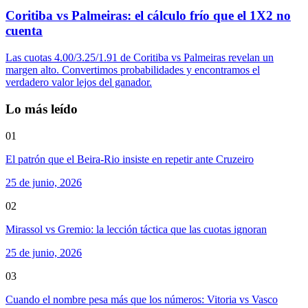
Coritiba vs Palmeiras: el cálculo frío que el 1X2 no
cuenta
Las cuotas 4.00/3.25/1.91 de Coritiba vs Palmeiras revelan un
margen alto. Convertimos probabilidades y encontramos el
verdadero valor lejos del ganador.
Lo más leído
01
El patrón que el Beira-Rio insiste en repetir ante Cruzeiro
25 de junio, 2026
02
Mirassol vs Gremio: la lección táctica que las cuotas ignoran
25 de junio, 2026
03
Cuando el nombre pesa más que los números: Vitoria vs Vasco