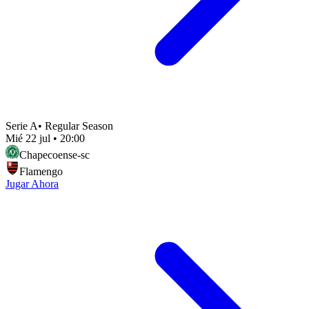
Serie A
•
Regular Season
Mié 22 jul
•
20:00
Chapecoense-sc
Flamengo
Jugar Ahora