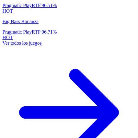
Pragmatic Play
RTP
96.51
%
HOT
Big Bass Bonanza
Pragmatic Play
RTP
96.71
%
HOT
Ver todos los juegos