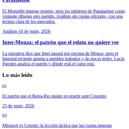
El Morumbi impone respeto, pero los números de Paranaense como
visitante dibujan otro partido. Análisis sin cuotas oficiales, con una
lectura clara de los mercados.
Análisis
·
10 de junio, 2026
Inter-Monza: el patrón que el relato no quiere ver
La narrativa dice que Inter pasará por encima de Monza, pero el
historial reciente apunta a partidos trabados y de pocos goles. Lucía
Paredes analiza el patrón y dónde está el valor real.
Lo más leído
01
El patrón que el Beira-Rio insiste en repetir ante Cruzeiro
25 de junio, 2026
02
Mirassol vs Gremio: la lección táctica que las cuotas ignoran