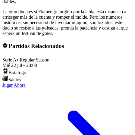
dobles.
La gran duda es si Flamengo, urgido por la tabla, está dispuesto a
arriesgar más de la cuenta y romper el molde. Pero los números
históricos, sin necesidad de inventar ninguno, son tozudos: este
duelo se resiste a las goleadas, premia la paciencia y castiga al que
espera un festival de goles.
⚽ Partidos Relacionados
Serie A
•
Regular Season
Mié 22 jul
•
20:00
Botafogo
Santos
Jugar Ahora