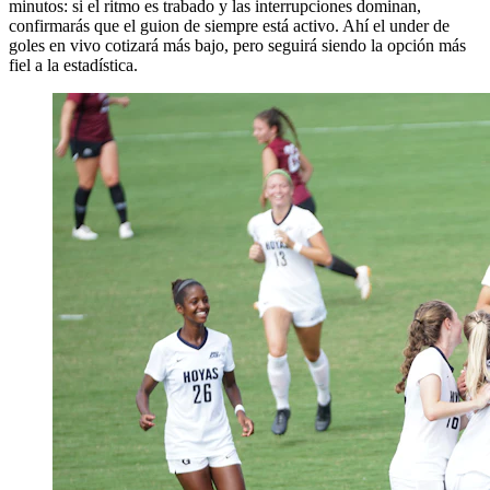
minutos: si el ritmo es trabado y las interrupciones dominan,
confirmarás que el guion de siempre está activo. Ahí el under de
goles en vivo cotizará más bajo, pero seguirá siendo la opción más
fiel a la estadística.