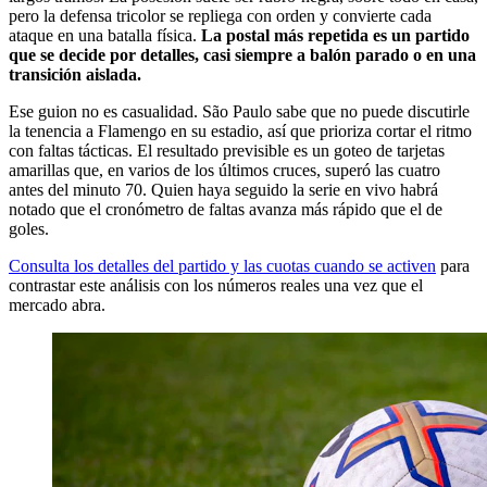
pero la defensa tricolor se repliega con orden y convierte cada
ataque en una batalla física.
La postal más repetida es un partido
que se decide por detalles, casi siempre a balón parado o en una
transición aislada.
Ese guion no es casualidad. São Paulo sabe que no puede discutirle
la tenencia a Flamengo en su estadio, así que prioriza cortar el ritmo
con faltas tácticas. El resultado previsible es un goteo de tarjetas
amarillas que, en varios de los últimos cruces, superó las cuatro
antes del minuto 70. Quien haya seguido la serie en vivo habrá
notado que el cronómetro de faltas avanza más rápido que el de
goles.
Consulta los detalles del partido y las cuotas cuando se activen
para
contrastar este análisis con los números reales una vez que el
mercado abra.