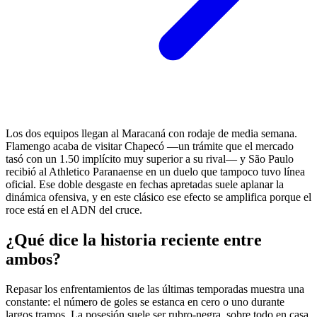
Los dos equipos llegan al Maracaná con rodaje de media semana.
Flamengo acaba de visitar Chapecó —un trámite que el mercado
tasó con un 1.50 implícito muy superior a su rival— y São Paulo
recibió al Athletico Paranaense en un duelo que tampoco tuvo línea
oficial. Ese doble desgaste en fechas apretadas suele aplanar la
dinámica ofensiva, y en este clásico ese efecto se amplifica porque el
roce está en el ADN del cruce.
¿Qué dice la historia reciente entre
ambos?
Repasar los enfrentamientos de las últimas temporadas muestra una
constante: el número de goles se estanca en cero o uno durante
largos tramos. La posesión suele ser rubro-negra, sobre todo en casa,