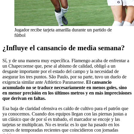
Jugador recibe tarjeta amarilla durante un partido de
fútbol
¿Influye el cansancio de media semana?
Sí, y de una manera muy específica. Flamengo acaba de enfrentar a
un Chapecoense que, pese al abismo de calidad, obligó a un
desgaste importante por el estado del campo y la necesidad de
asegurar los tres puntos. São Paulo, por su parte, tuvo un duelo de
exigencia similar ante Athletico Paranaense.
El cansancio
acumulado no se traduce necesariamente en menos goles, sino
en menor precisión en los últimos metros y en más imprecisiones
que derivan en faltas.
Esa baja de claridad ofensiva es caldo de cultivo para el patrón que
ya conocemos. Cuando dos equipos llegan con las piernas justas a
un clásico que de por sí es trabado, el marcador se encoje y las
tarjetas se multiplican. No es teoría: es lo que ha pasado en los
cruces de temporadas recientes que coincidieron con jornadas