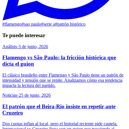
#
flamengo
#
sao paulo
#
serie a
#
patrón histórico
Te puede interesar
Análisis
·
3 de junio, 2026
Flamengo vs São Paulo: la fricción histórica que
dicta el guion
El clásico brasileño entre Flamengo y São Paulo tiene un patrón de
intensidad y tensión que se repite. Analizamos cómo esa tendencia
impacta la lectura del partido.
Noticias
·
25 de junio, 2026
El patrón que el Beira-Rio insiste en repetir ante
Cruzeiro
Dos cuotas inflan al local, pero el historial reciente pide cautela.
Internacional vs Cruzeiro llega con un guion que trasciende al