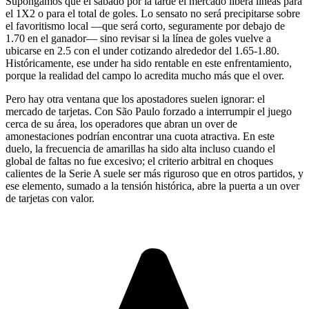
Supongamos que el sábado por la tarde el mercado libera líneas para
el 1X2 o para el total de goles. Lo sensato no será precipitarse sobre
el favoritismo local —que será corto, seguramente por debajo de
1.70 en el ganador— sino revisar si la línea de goles vuelve a
ubicarse en 2.5 con el under cotizando alrededor del 1.65-1.80.
Históricamente, ese under ha sido rentable en este enfrentamiento,
porque la realidad del campo lo acredita mucho más que el over.
Pero hay otra ventana que los apostadores suelen ignorar: el
mercado de tarjetas. Con São Paulo forzado a interrumpir el juego
cerca de su área, los operadores que abran un over de
amonestaciones podrían encontrar una cuota atractiva. En este
duelo, la frecuencia de amarillas ha sido alta incluso cuando el
global de faltas no fue excesivo; el criterio arbitral en choques
calientes de la Serie A suele ser más riguroso que en otros partidos, y
ese elemento, sumado a la tensión histórica, abre la puerta a un over
de tarjetas con valor.