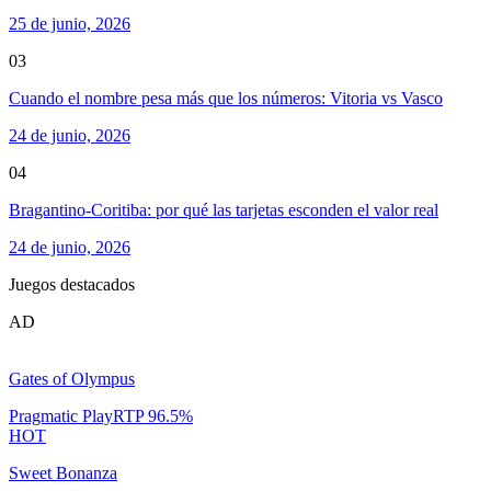
25 de junio, 2026
03
Cuando el nombre pesa más que los números: Vitoria vs Vasco
24 de junio, 2026
04
Bragantino-Coritiba: por qué las tarjetas esconden el valor real
24 de junio, 2026
Juegos destacados
AD
Gates of Olympus
Pragmatic Play
RTP
96.5
%
HOT
Sweet Bonanza