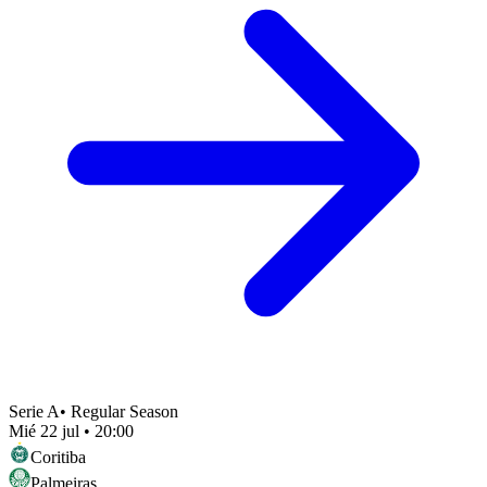
Serie A
•
Regular Season
Mié 22 jul
•
20:00
Coritiba
Palmeiras