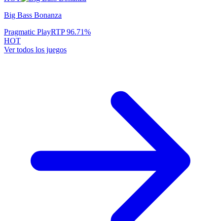
Big Bass Bonanza
Pragmatic Play
RTP
96.71
%
HOT
Ver todos los juegos