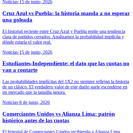
Noticias
·
15 de junio, 2026
Cruz Azul vs Puebla: la historia manda a no esperar
una goleada
El historial reciente entre Cruz Azul y Puebla repite una tendencia
clara de partidos cerrados. Analizamos la probabilidad implícita y
dónde estaría el valor real.
Noticias
·
15 de junio, 2026
Estudiantes-Independiente: el dato que las cuotas no
van a contarte
Las probabilidades implícitas del 1X2 no siempre reflejan la historia
de un clásico. El verdadero valor de este duelo suele esconderse en
un mercado que la taquilla ignora.
Noticias
·
8 de junio, 2026
Comerciantes Unidos vs Alianza Lima: patrón
histórico antes de las cuotas
El historial de Comerciantes Unidos recibiendo a Alianza Lima