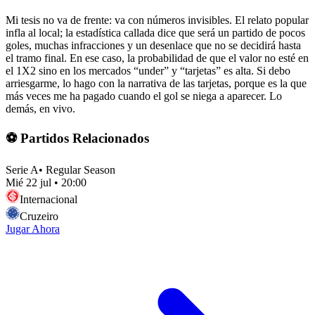
Mi tesis no va de frente: va con números invisibles. El relato popular
infla al local; la estadística callada dice que será un partido de pocos
goles, muchas infracciones y un desenlace que no se decidirá hasta
el tramo final. En ese caso, la probabilidad de que el valor no esté en
el 1X2 sino en los mercados “under” y “tarjetas” es alta. Si debo
arriesgarme, lo hago con la narrativa de las tarjetas, porque es la que
más veces me ha pagado cuando el gol se niega a aparecer. Lo
demás, en vivo.
⚽ Partidos Relacionados
Serie A
•
Regular Season
Mié 22 jul
•
20:00
Internacional
Cruzeiro
Jugar Ahora