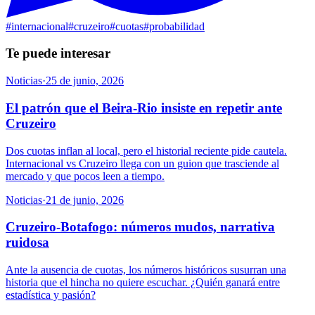
#
internacional
#
cruzeiro
#
cuotas
#
probabilidad
Te puede interesar
Noticias
·
25 de junio, 2026
El patrón que el Beira-Rio insiste en repetir ante
Cruzeiro
Dos cuotas inflan al local, pero el historial reciente pide cautela.
Internacional vs Cruzeiro llega con un guion que trasciende al
mercado y que pocos leen a tiempo.
Noticias
·
21 de junio, 2026
Cruzeiro-Botafogo: números mudos, narrativa
ruidosa
Ante la ausencia de cuotas, los números históricos susurran una
historia que el hincha no quiere escuchar. ¿Quién ganará entre
estadística y pasión?