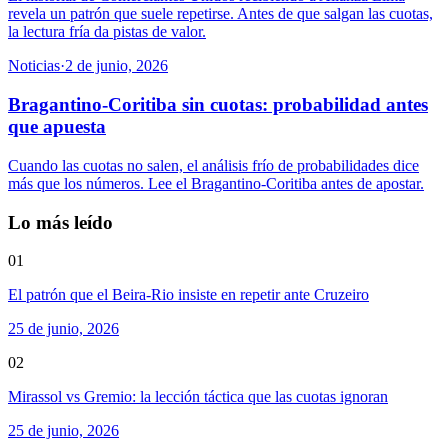
revela un patrón que suele repetirse. Antes de que salgan las cuotas,
la lectura fría da pistas de valor.
Noticias
·
2 de junio, 2026
Bragantino-Coritiba sin cuotas: probabilidad antes
que apuesta
Cuando las cuotas no salen, el análisis frío de probabilidades dice
más que los números. Lee el Bragantino-Coritiba antes de apostar.
Lo más leído
01
El patrón que el Beira-Rio insiste en repetir ante Cruzeiro
25 de junio, 2026
02
Mirassol vs Gremio: la lección táctica que las cuotas ignoran
25 de junio, 2026