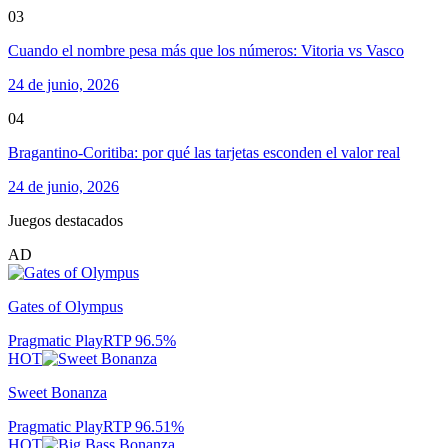
03
Cuando el nombre pesa más que los números: Vitoria vs Vasco
24 de junio, 2026
04
Bragantino-Coritiba: por qué las tarjetas esconden el valor real
24 de junio, 2026
Juegos destacados
AD
Gates of Olympus
Pragmatic Play
RTP
96.5
%
HOT
Sweet Bonanza
Pragmatic Play
RTP
96.51
%
HOT