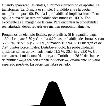
Cuando aparezcan las cuotas, el primer ejercicio no es apostar. Es
transformar. La fórmula es simple: 1 dividido entre la cuota
multiplicado por 100. Eso da la probabilidad implícita bruta. Pero
ojo, la suma de las tres probabilidades nunca es 100 %. Ese
excedente es el margen de la casa. Para encontrar la probabilidad
real ajustada, debes repartir ese margen proporcionalmente.
Pongamos un ejemplo ficticio, pero realista. Si Bragantino paga
1.80, el empate 3.50 y Coritiba 4.20, las probabilidades brutas serían
55.56 %, 28.57 % y 23.81 %, sumando 107.94 %. El margen es de
7.94 puntos porcentuales. Distribuyéndolo, las probabilidades
ajustadas serían aproximadamente 51.5 %, 26.5 % y 22.0 %. Con
ese marco, si mi lectura fría otorga al Coritiba un 28 % de chances
de puntuar —ya sea con empate o victoria—, estaría ante un valor
esperado positivo. La paciencia habrá pagado.