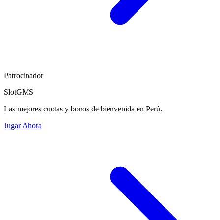
Patrocinador
SlotGMS
Las mejores cuotas y bonos de bienvenida en Perú.
Jugar Ahora