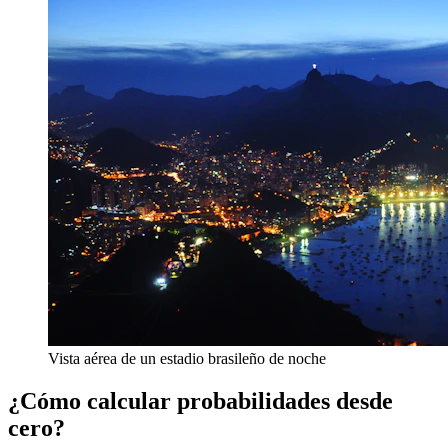
Vista aérea de un estadio brasileño de noche
¿Cómo calcular probabilidades desde
cero?