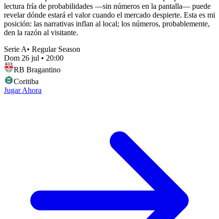
lectura fría de probabilidades —sin números en la pantalla— puede
revelar dónde estará el valor cuando el mercado despierte. Esta es mi
posición: las narrativas inflan al local; los números, probablemente,
den la razón al visitante.
Serie A
•
Regular Season
Dom 26 jul
•
20:00
RB Bragantino
Coritiba
Jugar Ahora