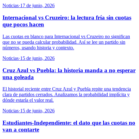
Noticias
·
17 de junio, 2026
Internacional vs Cruzeiro: la lectura fría sin cuotas
que pocos hacen
Las cuotas en blanco para Internacional vs Cruzeiro no significan
que no se pueda calcular probabilidad. Así se lee un partido sin
números, usando historia y contexto.
Noticias
·
15 de junio, 2026
Cruz Azul vs Puebla: la historia manda a no esperar
una goleada
El historial reciente entre Cruz Azul y Puebla repite una tendencia
clara de partidos cerrados. Analizamos la probabilidad implícita y
dónde estaría el valor real.
Noticias
·
15 de junio, 2026
Estudiantes-Independiente: el dato que las cuotas no
van a contarte