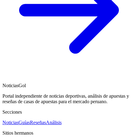
NoticiasGol
Portal independiente de noticias deportivas, análisis de apuestas y
reseñas de casas de apuestas para el mercado peruano.
Secciones
Noticias
Guías
Reseñas
Análisis
Sitios hermanos