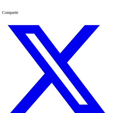
Compartir