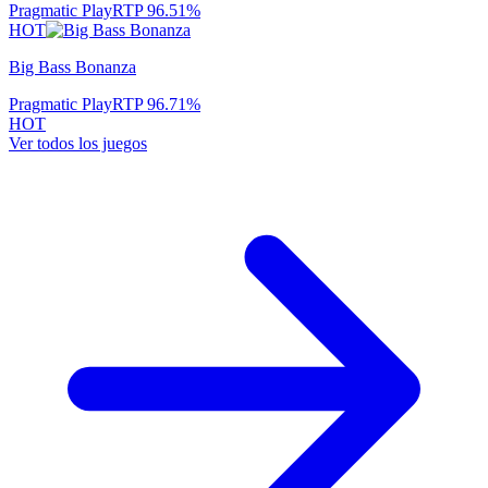
Pragmatic Play
RTP
96.51
%
HOT
Big Bass Bonanza
Pragmatic Play
RTP
96.71
%
HOT
Ver todos los juegos