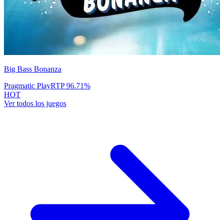
Big Bass Bonanza
Pragmatic Play
RTP
96.71
%
HOT
Ver todos los juegos