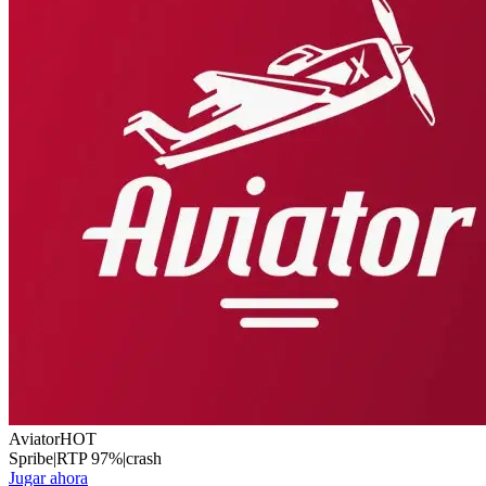
Aviator
HOT
Spribe
|
RTP
97
%
|
crash
Jugar ahora