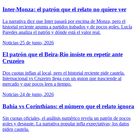
Inter-Monza: el patrón que el relato no quiere ver
La narrativa dice que Inter pasará por encima de Monza, pero el
historial reciente apunta a partidos trabados y de pocos goles. Lucía
Paredes analiza el patrón y dónde está el valor real.
Noticias
·
25 de junio, 2026
El patrón que el Beira-Rio insiste en repetir ante
Cruzeiro
Dos cuotas inflan al local, pero el historial reciente pide cautela.
Internacional vs Cruzeiro llega con un guion que trasciende al
mercado y que pocos leen a tiempo.
Noticias
·
24 de junio, 2026
Bahia vs Corinthians: el número que el relato ignora
Sin cuotas oficiales, el análisis numérico revela un patrón de pocos
goles y desgaste. La narrativa popular infla expectativas; los datos
piden cautela.