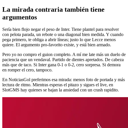
La mirada contraria también tiene
argumentos
Sería bien flojo negar el peso de Inter. Tiene plantel para resolver
con pelota parada, un rebote o una diagonal bien medida. Y cuando
pega primero, te obliga a abrir líneas; justo lo que Lecce menos
quiere. El argumento pro-favorito existe, y está bien armado.
Pero yo no compro el guion completo. A mí me late más un duelo de
paciencia que un vendaval. Partido de dientes apretados. De cabeza
más que de taco. Si Inter gana 0-1 o 0-2, cero sorpresa. Si demora
en romper el cero, tampoco.
En NoticiasGol preferimos esa mirada: menos foto de portada y más
lectura de ritmo. Mientras esperas el pitazo y sigues el live, en
SlotGMS hay quienes se bajan la ansiedad con un crash rapidito.