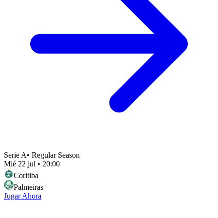
Serie A
•
Regular Season
Mié 22 jul
•
20:00
Coritiba
Palmeiras
Jugar Ahora