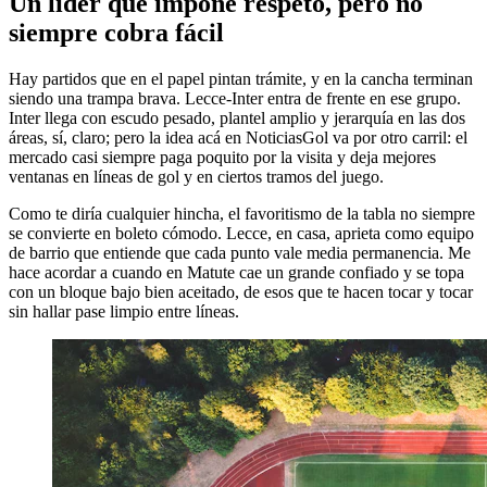
Un líder que impone respeto, pero no
siempre cobra fácil
Hay partidos que en el papel pintan trámite, y en la cancha terminan
siendo una trampa brava. Lecce-Inter entra de frente en ese grupo.
Inter llega con escudo pesado, plantel amplio y jerarquía en las dos
áreas, sí, claro; pero la idea acá en NoticiasGol va por otro carril: el
mercado casi siempre paga poquito por la visita y deja mejores
ventanas en líneas de gol y en ciertos tramos del juego.
Como te diría cualquier hincha, el favoritismo de la tabla no siempre
se convierte en boleto cómodo. Lecce, en casa, aprieta como equipo
de barrio que entiende que cada punto vale media permanencia. Me
hace acordar a cuando en Matute cae un grande confiado y se topa
con un bloque bajo bien aceitado, de esos que te hacen tocar y tocar
sin hallar pase limpio entre líneas.