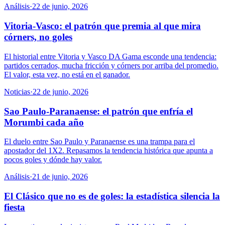
Análisis
·
22 de junio, 2026
Vitoria-Vasco: el patrón que premia al que mira
córners, no goles
El historial entre Vitoria y Vasco DA Gama esconde una tendencia:
partidos cerrados, mucha fricción y córners por arriba del promedio.
El valor, esta vez, no está en el ganador.
Noticias
·
22 de junio, 2026
Sao Paulo-Paranaense: el patrón que enfría el
Morumbi cada año
El duelo entre Sao Paulo y Paranaense es una trampa para el
apostador del 1X2. Repasamos la tendencia histórica que apunta a
pocos goles y dónde hay valor.
Análisis
·
21 de junio, 2026
El Clásico que no es de goles: la estadística silencia la
fiesta