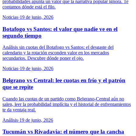
probabilidades apunta un valor que la narrativa popular ignora. Te
contamos dónde está el filo.
Noticias
·
19 de junio, 2026
Botafogo vs Santos: el valor que nadie ve en el
segundo tiempo
Análisis sin cuotas del Botafogo vs Santos: el desgaste del
calendario y la rotación esconden valor en los mercados
secundarios. Descubre dónde poner el ojo.
Noticias
·
19 de junio, 2026
Belgrano vs Central: lee cuotas en frío y el patrón
que se repite
Cuando las cuotas de un partido como Belgrano-Central aún no
salen, leer la probabilidad implícita y el historial de enfrentamientos
te da ventaja real.
Análisis
·
19 de junio, 2026
Tucumán vs Rivadavia: el número que la cancha