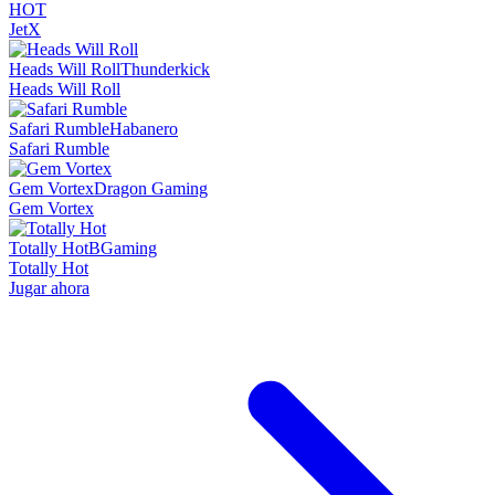
HOT
JetX
Heads Will Roll
Thunderkick
Heads Will Roll
Safari Rumble
Habanero
Safari Rumble
Gem Vortex
Dragon Gaming
Gem Vortex
Totally Hot
BGaming
Totally Hot
Jugar ahora