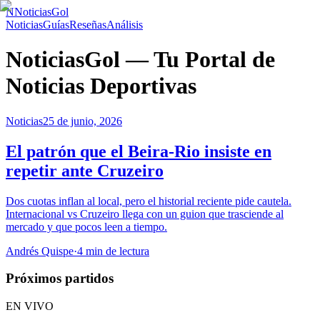
N
NoticiasGol
Noticias
Guías
Reseñas
Análisis
NoticiasGol
—
Tu Portal de
Noticias Deportivas
Noticias
25 de junio, 2026
El patrón que el Beira-Rio insiste en
repetir ante Cruzeiro
Dos cuotas inflan al local, pero el historial reciente pide cautela.
Internacional vs Cruzeiro llega con un guion que trasciende al
mercado y que pocos leen a tiempo.
Andrés Quispe
·
4 min
de lectura
Próximos partidos
EN VIVO