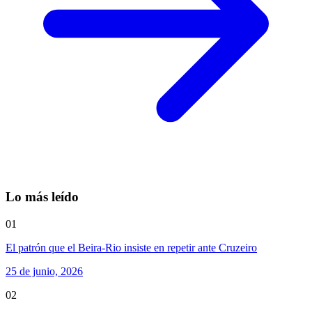
Lo más leído
01
El patrón que el Beira-Rio insiste en repetir ante Cruzeiro
25 de junio, 2026
02