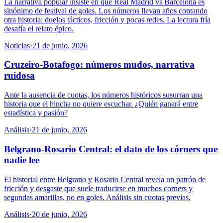
La narrativa popular insiste en que Real Madrid vs Barcelona es
sinónimo de festival de goles. Los números llevan años contando
otra historia: duelos tácticos, fricción y pocas redes. La lectura fría
desafía el relato épico.
Noticias
·
21 de junio, 2026
Cruzeiro-Botafogo: números mudos, narrativa
ruidosa
Ante la ausencia de cuotas, los números históricos susurran una
historia que el hincha no quiere escuchar. ¿Quién ganará entre
estadística y pasión?
Análisis
·
21 de junio, 2026
Belgrano-Rosario Central: el dato de los córners que
nadie lee
El historial entre Belgrano y Rosario Central revela un patrón de
fricción y desgaste que suele traducirse en muchos corners y
segundas amarillas, no en goles. Análisis sin cuotas previas.
Análisis
·
20 de junio, 2026