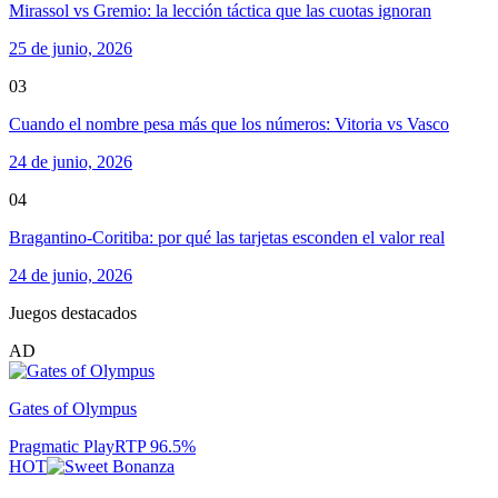
Mirassol vs Gremio: la lección táctica que las cuotas ignoran
25 de junio, 2026
03
Cuando el nombre pesa más que los números: Vitoria vs Vasco
24 de junio, 2026
04
Bragantino-Coritiba: por qué las tarjetas esconden el valor real
24 de junio, 2026
Juegos destacados
AD
Gates of Olympus
Pragmatic Play
RTP
96.5
%
HOT