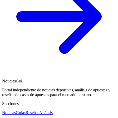
NoticiasGol
Portal independiente de noticias deportivas, análisis de apuestas y
reseñas de casas de apuestas para el mercado peruano.
Secciones
Noticias
Guías
Reseñas
Análisis