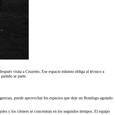
después visita a Cruzeiro. Ese espacio mínimo obliga al técnico a
partido se parte.
n urgencias, puede aprovechar los espacios que deje un Botafogo agotado
 goles y los córners se concentran en los segundos tiempos. El equipo