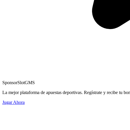
Sponsor
SlotGMS
La mejor plataforma de apuestas deportivas. Regístrate y recibe tu bo
Jugar Ahora