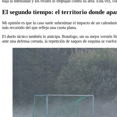
baja la intensidad y los rivales lo empujan contra su área. Esta vez, c
El segundo tiempo: el territorio donde apar
Mi opinión es que la casa suele subestimar el impacto de un calendari
más recorrido del que refleja una cuota plana.
El duelo táctico también lo anticipa. Botafogo, sin su mejor versión fís
ante una defensa cerrada, la repetición de saques de esquina se vuelve 