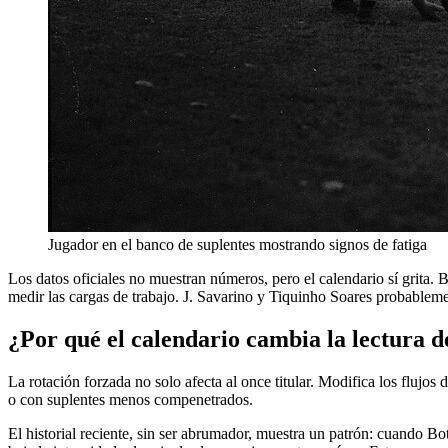
Jugador en el banco de suplentes mostrando signos de fatiga
Los datos oficiales no muestran números, pero el calendario sí grita. 
medir las cargas de trabajo. J. Savarino y Tiquinho Soares probablemen
¿Por qué el calendario cambia la lectura d
La rotación forzada no solo afecta al once titular. Modifica los flujo
o con suplentes menos compenetrados.
El historial reciente, sin ser abrumador, muestra un patrón: cuando Bo