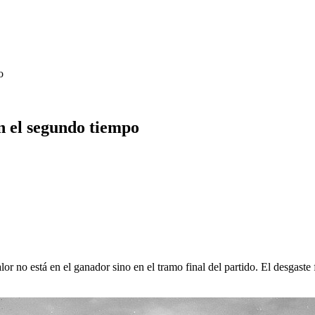
o
en el segundo tiempo
lor no está en el ganador sino en el tramo final del partido. El desgast