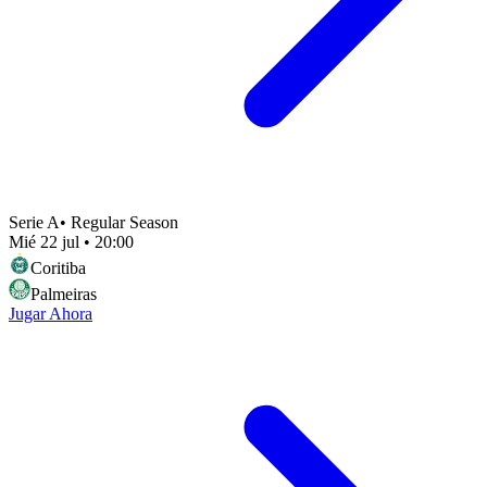
Serie A
•
Regular Season
Mié 22 jul
•
20:00
Coritiba
Palmeiras
Jugar Ahora