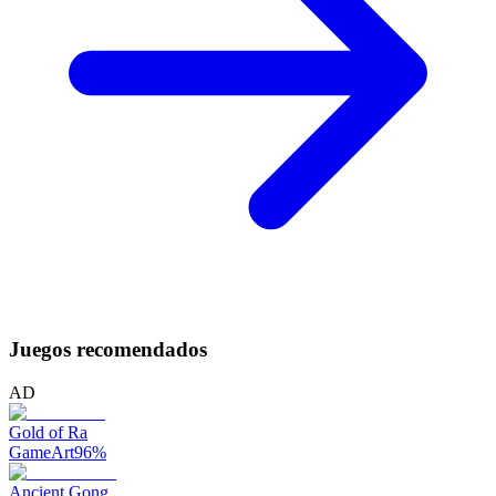
Juegos recomendados
AD
Gold of Ra
GameArt
96
%
Ancient Gong