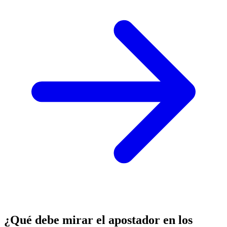
¿Qué debe mirar el apostador en los