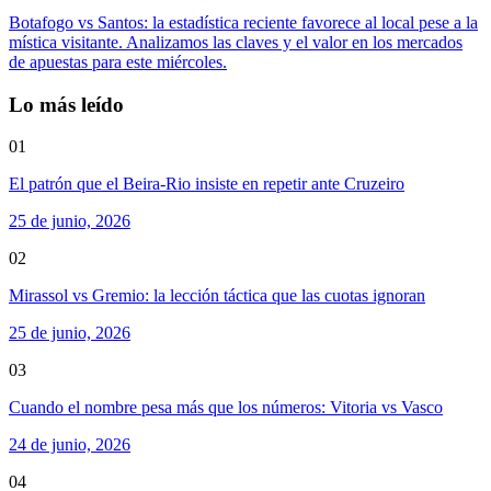
Botafogo vs Santos: la estadística reciente favorece al local pese a la
mística visitante. Analizamos las claves y el valor en los mercados
de apuestas para este miércoles.
Lo más leído
01
El patrón que el Beira-Rio insiste en repetir ante Cruzeiro
25 de junio, 2026
02
Mirassol vs Gremio: la lección táctica que las cuotas ignoran
25 de junio, 2026
03
Cuando el nombre pesa más que los números: Vitoria vs Vasco
24 de junio, 2026
04