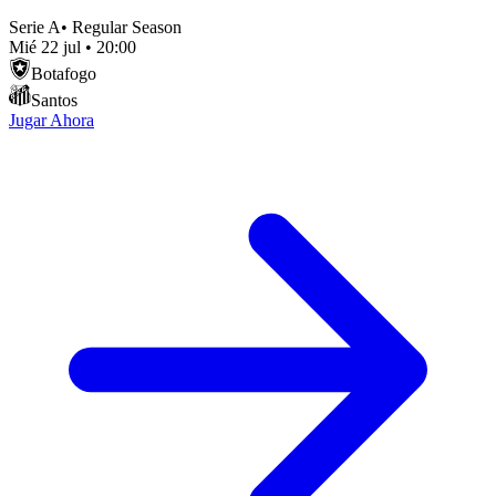
Serie A
•
Regular Season
Mié 22 jul
•
20:00
Botafogo
Santos
Jugar Ahora