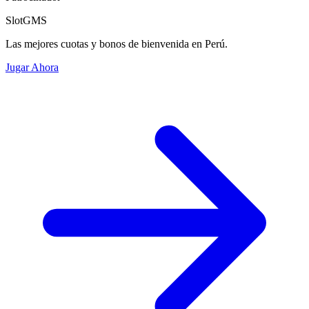
SlotGMS
Las mejores cuotas y bonos de bienvenida en Perú.
Jugar Ahora