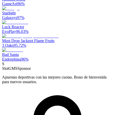
GameArt
96
%
Starlight
Galaxsys
97
%
Luck Reactor
EvoPlay
96.03
%
Must Drop Jackpot Flame Fruits
3 Oaks
95.72
%
Bad Santa
Endorphina
96
%
S
SlotGMS
Sponsor
Apuestas deportivas con las mejores cuotas. Bono de bienvenida
para nuevos usuarios.