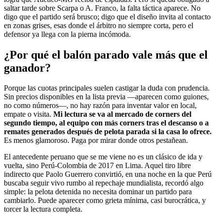
saltar tarde sobre Scarpa o A. Franco, la falta táctica aparece. No
digo que el partido será brusco; digo que el diseño invita al contacto
en zonas grises, esas donde el árbitro no siempre corta, pero el
defensor ya llega con la pierna incómoda.
¿Por qué el balón parado vale más que el
ganador?
Porque las cuotas principales suelen castigar la duda con prudencia.
Sin precios disponibles en la lista previa —aparecen como guiones,
no como números—, no hay razón para inventar valor en local,
empate o visita.
Mi lectura se va al mercado de corners del
segundo tiempo, al equipo con más corners tras el descanso o a
remates generados después de pelota parada si la casa lo ofrece.
Es menos glamoroso. Paga por mirar donde otros pestañean.
El antecedente peruano que se me viene no es un clásico de ida y
vuelta, sino Perú-Colombia de 2017 en Lima. Aquel tiro libre
indirecto que Paolo Guerrero convirtió, en una noche en la que Perú
buscaba seguir vivo rumbo al repechaje mundialista, recordó algo
simple: la pelota detenida no necesita dominar un partido para
cambiarlo. Puede aparecer como grieta mínima, casi burocrática, y
torcer la lectura completa.