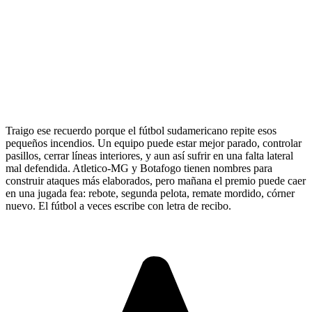
Traigo ese recuerdo porque el fútbol sudamericano repite esos
pequeños incendios. Un equipo puede estar mejor parado, controlar
pasillos, cerrar líneas interiores, y aun así sufrir en una falta lateral
mal defendida. Atletico-MG y Botafogo tienen nombres para
construir ataques más elaborados, pero mañana el premio puede caer
en una jugada fea: rebote, segunda pelota, remate mordido, córner
nuevo. El fútbol a veces escribe con letra de recibo.