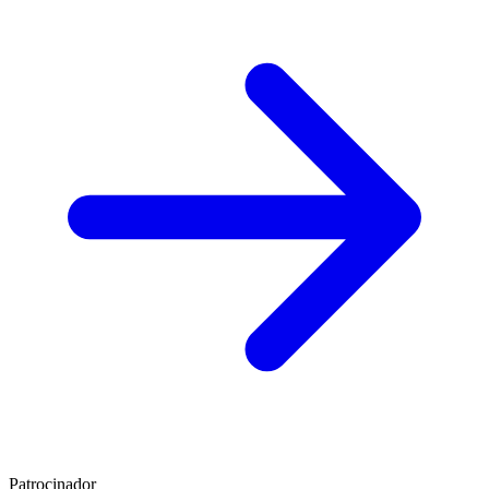
Patrocinador