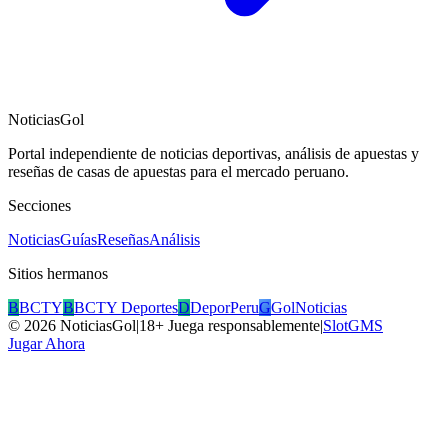
NoticiasGol
Portal independiente de noticias deportivas, análisis de apuestas y
reseñas de casas de apuestas para el mercado peruano.
Secciones
Noticias
Guías
Reseñas
Análisis
Sitios hermanos
B
BCTY
B
BCTY Deportes
D
DeporPeru
G
GolNoticias
©
2026
NoticiasGol
|
18+ Juega responsablemente
|
SlotGMS
Jugar Ahora