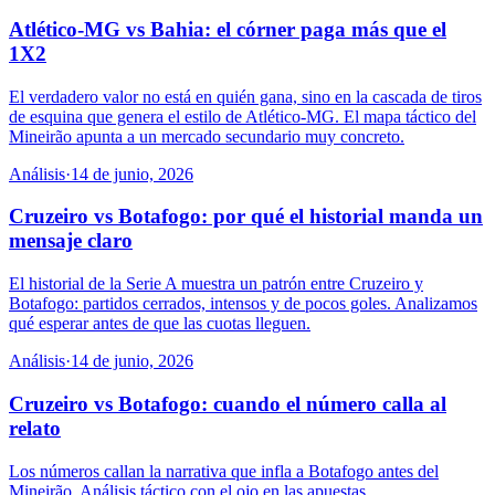
Atlético-MG vs Bahia: el córner paga más que el
1X2
El verdadero valor no está en quién gana, sino en la cascada de tiros
de esquina que genera el estilo de Atlético-MG. El mapa táctico del
Mineirão apunta a un mercado secundario muy concreto.
Análisis
·
14 de junio, 2026
Cruzeiro vs Botafogo: por qué el historial manda un
mensaje claro
El historial de la Serie A muestra un patrón entre Cruzeiro y
Botafogo: partidos cerrados, intensos y de pocos goles. Analizamos
qué esperar antes de que las cuotas lleguen.
Análisis
·
14 de junio, 2026
Cruzeiro vs Botafogo: cuando el número calla al
relato
Los números callan la narrativa que infla a Botafogo antes del
Mineirão. Análisis táctico con el ojo en las apuestas.