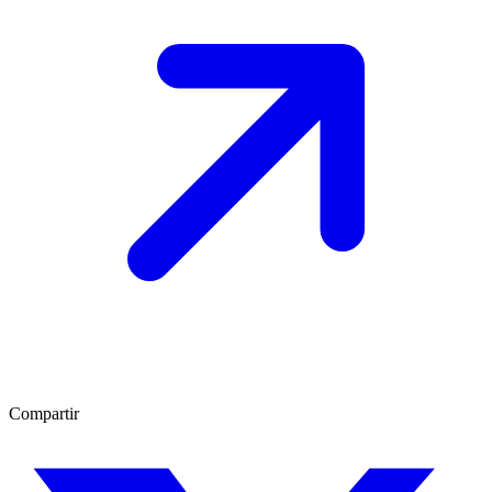
Compartir