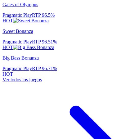
Gates of Olympus
Pragmatic Play
RTP
96.5
%
HOT
Sweet Bonanza
Pragmatic Play
RTP
96.51
%
HOT
Big Bass Bonanza
Pragmatic Play
RTP
96.71
%
HOT
Ver todos los juegos