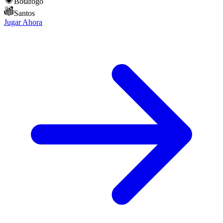
Botafogo
Santos
Jugar Ahora