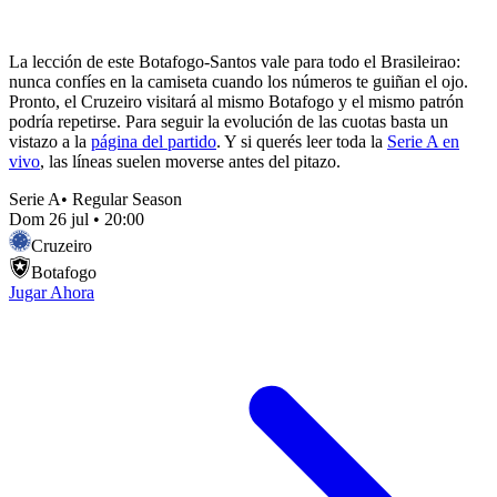
La lección de este Botafogo-Santos vale para todo el Brasileirao:
nunca confíes en la camiseta cuando los números te guiñan el ojo.
Pronto, el Cruzeiro visitará al mismo Botafogo y el mismo patrón
podría repetirse. Para seguir la evolución de las cuotas basta un
vistazo a la
página del partido
. Y si querés leer toda la
Serie A en
vivo
, las líneas suelen moverse antes del pitazo.
Serie A
•
Regular Season
Dom 26 jul
•
20:00
Cruzeiro
Botafogo
Jugar Ahora