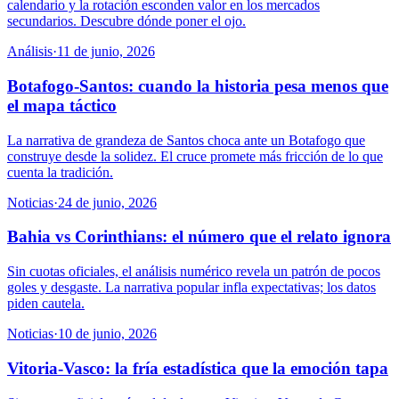
calendario y la rotación esconden valor en los mercados
secundarios. Descubre dónde poner el ojo.
Análisis
·
11 de junio, 2026
Botafogo-Santos: cuando la historia pesa menos que
el mapa táctico
La narrativa de grandeza de Santos choca ante un Botafogo que
construye desde la solidez. El cruce promete más fricción de lo que
cuenta la tradición.
Noticias
·
24 de junio, 2026
Bahia vs Corinthians: el número que el relato ignora
Sin cuotas oficiales, el análisis numérico revela un patrón de pocos
goles y desgaste. La narrativa popular infla expectativas; los datos
piden cautela.
Noticias
·
10 de junio, 2026
Vitoria-Vasco: la fría estadística que la emoción tapa