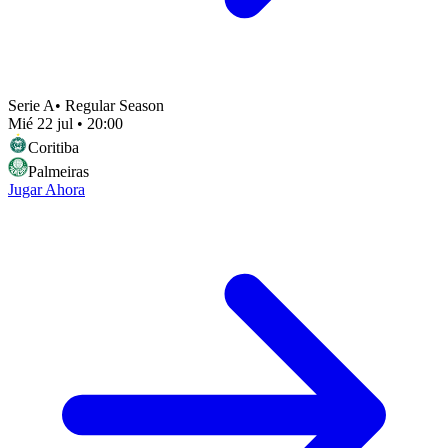
Serie A
•
Regular Season
Mié 22 jul
•
20:00
Coritiba
Palmeiras
Jugar Ahora