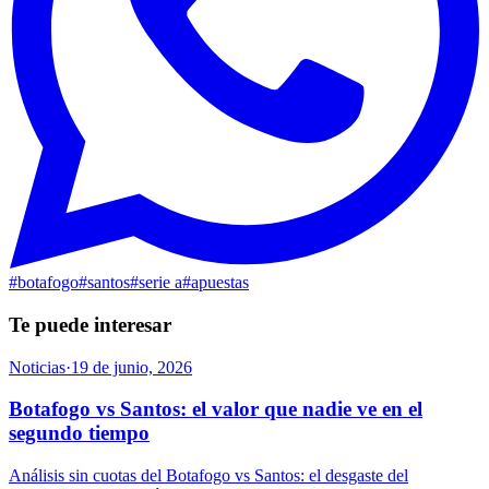
#
botafogo
#
santos
#
serie a
#
apuestas
Te puede interesar
Noticias
·
19 de junio, 2026
Botafogo vs Santos: el valor que nadie ve en el
segundo tiempo
Análisis sin cuotas del Botafogo vs Santos: el desgaste del