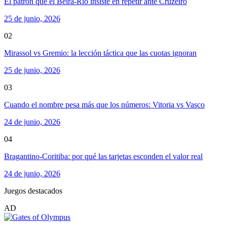
El patrón que el Beira-Rio insiste en repetir ante Cruzeiro
25 de junio, 2026
02
Mirassol vs Gremio: la lección táctica que las cuotas ignoran
25 de junio, 2026
03
Cuando el nombre pesa más que los números: Vitoria vs Vasco
24 de junio, 2026
04
Bragantino-Coritiba: por qué las tarjetas esconden el valor real
24 de junio, 2026
Juegos destacados
AD