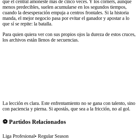
que el central amoneste más de cinco veces. Y los córners, aunque
menos predecibles, suelen acumularse en los segundos tiempos,
cuando la desesperación empuja a centros frontales. Si la historia
manda, el mejor negocio pasa por evitar el ganador y apostar a lo
que sí se repite: la batalla.
Para quien quiera ver con sus propios ojos la dureza de estos cruces,
los archivos están llenos de secuencias.
La lección es clara. Este enfrentamiento no se gana con talento, sino
con paciencia y pierna. Si apostás, que sea a la fricción, no al gol.
⚽ Partidos Relacionados
Liga Profesional
•
Regular Season