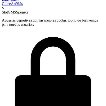
GameArt
96
%
S
SlotGMS
Sponsor
Apuestas deportivas con las mejores cuotas. Bono de bienvenida
para nuevos usuarios.