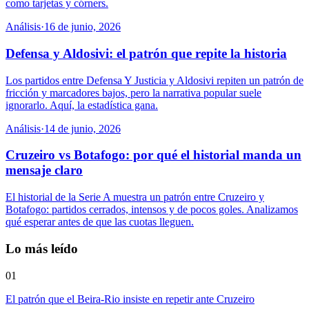
como tarjetas y córners.
Análisis
·
16 de junio, 2026
Defensa y Aldosivi: el patrón que repite la historia
Los partidos entre Defensa Y Justicia y Aldosivi repiten un patrón de
fricción y marcadores bajos, pero la narrativa popular suele
ignorarlo. Aquí, la estadística gana.
Análisis
·
14 de junio, 2026
Cruzeiro vs Botafogo: por qué el historial manda un
mensaje claro
El historial de la Serie A muestra un patrón entre Cruzeiro y
Botafogo: partidos cerrados, intensos y de pocos goles. Analizamos
qué esperar antes de que las cuotas lleguen.
Lo más leído
01
El patrón que el Beira-Rio insiste en repetir ante Cruzeiro