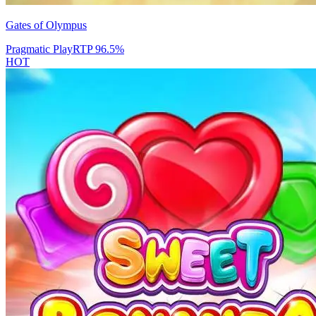
Gates of Olympus
Pragmatic Play
RTP
96.5
%
HOT