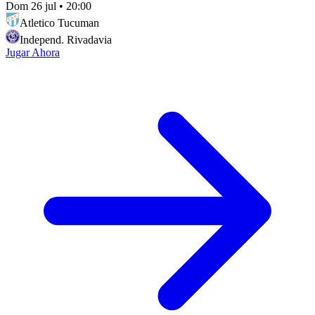
Dom 26 jul
•
20:00
Atletico Tucuman
Independ. Rivadavia
Jugar Ahora