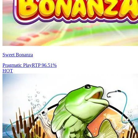
Sweet Bonanza
Pragmatic Play
RTP
96.51
%
HOT