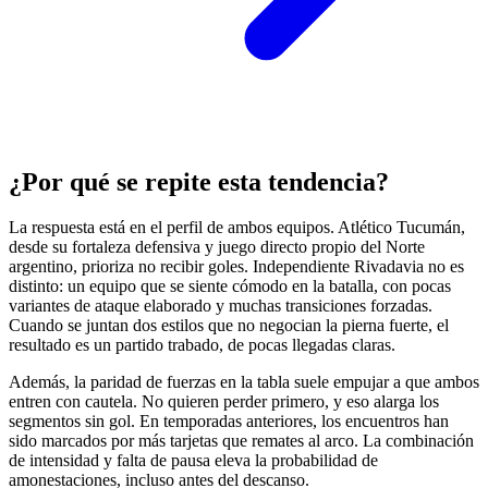
¿Por qué se repite esta tendencia?
La respuesta está en el perfil de ambos equipos. Atlético Tucumán,
desde su fortaleza defensiva y juego directo propio del Norte
argentino, prioriza no recibir goles. Independiente Rivadavia no es
distinto: un equipo que se siente cómodo en la batalla, con pocas
variantes de ataque elaborado y muchas transiciones forzadas.
Cuando se juntan dos estilos que no negocian la pierna fuerte, el
resultado es un partido trabado, de pocas llegadas claras.
Además, la paridad de fuerzas en la tabla suele empujar a que ambos
entren con cautela. No quieren perder primero, y eso alarga los
segmentos sin gol. En temporadas anteriores, los encuentros han
sido marcados por más tarjetas que remates al arco. La combinación
de intensidad y falta de pausa eleva la probabilidad de
amonestaciones, incluso antes del descanso.