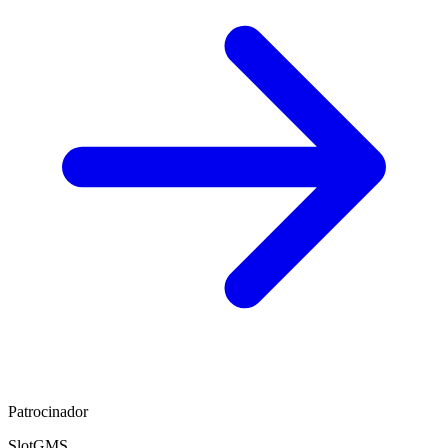
Patrocinador
SlotGMS