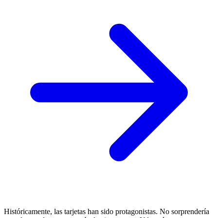
Históricamente, las tarjetas han sido protagonistas. No sorprendería