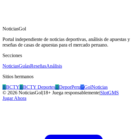
NoticiasGol
Portal independiente de noticias deportivas, análisis de apuestas y
reseñas de casas de apuestas para el mercado peruano.
Secciones
Noticias
Guías
Reseñas
Análisis
Sitios hermanos
B
BCTY
B
BCTY Deportes
D
DeporPeru
G
GolNoticias
©
2026
NoticiasGol
|
18+ Juega responsablemente
|
SlotGMS
Jugar Ahora