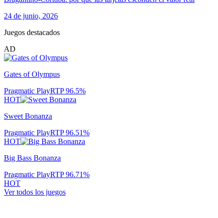
24 de junio, 2026
Juegos destacados
AD
Gates of Olympus
Pragmatic Play
RTP
96.5
%
HOT
Sweet Bonanza
Pragmatic Play
RTP
96.51
%
HOT
Big Bass Bonanza
Pragmatic Play
RTP
96.71
%
HOT
Ver todos los juegos