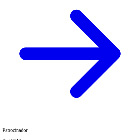
Patrocinador