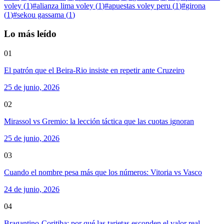
voley
(
1
)
#
alianza lima voley
(
1
)
#
apuestas voley peru
(
1
)
#
girona
(
1
)
#
sekou gassama
(
1
)
Lo más leído
01
El patrón que el Beira-Rio insiste en repetir ante Cruzeiro
25 de junio, 2026
02
Mirassol vs Gremio: la lección táctica que las cuotas ignoran
25 de junio, 2026
03
Cuando el nombre pesa más que los números: Vitoria vs Vasco
24 de junio, 2026
04
Bragantino-Coritiba: por qué las tarjetas esconden el valor real