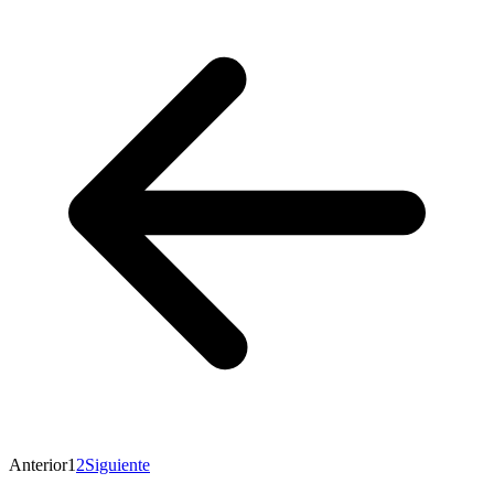
Anterior
1
2
Siguiente