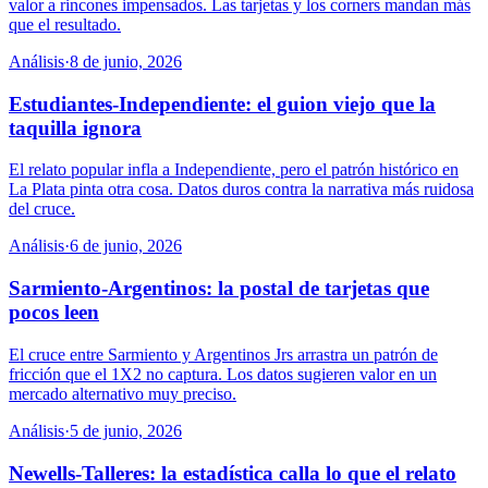
valor a rincones impensados. Las tarjetas y los corners mandan más
que el resultado.
Análisis
·
8 de junio, 2026
Estudiantes-Independiente: el guion viejo que la
taquilla ignora
El relato popular infla a Independiente, pero el patrón histórico en
La Plata pinta otra cosa. Datos duros contra la narrativa más ruidosa
del cruce.
Análisis
·
6 de junio, 2026
Sarmiento-Argentinos: la postal de tarjetas que
pocos leen
El cruce entre Sarmiento y Argentinos Jrs arrastra un patrón de
fricción que el 1X2 no captura. Los datos sugieren valor en un
mercado alternativo muy preciso.
Análisis
·
5 de junio, 2026
Newells-Talleres: la estadística calla lo que el relato