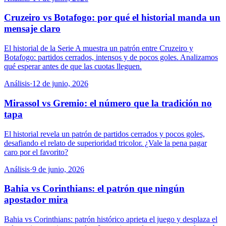
Cruzeiro vs Botafogo: por qué el historial manda un
mensaje claro
El historial de la Serie A muestra un patrón entre Cruzeiro y
Botafogo: partidos cerrados, intensos y de pocos goles. Analizamos
qué esperar antes de que las cuotas lleguen.
Análisis
·
12 de junio, 2026
Mirassol vs Gremio: el número que la tradición no
tapa
El historial revela un patrón de partidos cerrados y pocos goles,
desafiando el relato de superioridad tricolor. ¿Vale la pena pagar
caro por el favorito?
Análisis
·
9 de junio, 2026
Bahia vs Corinthians: el patrón que ningún
apostador mira
Bahia vs Corinthians: patrón histórico aprieta el juego y desplaza el