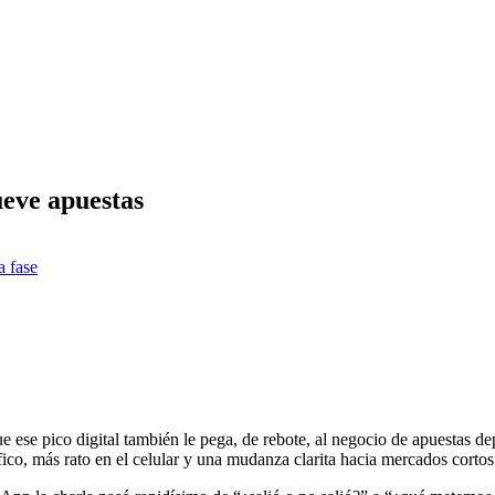
eve apuestas
a fase
ese pico digital también le pega, de rebote, al negocio de apuestas dep
co, más rato en el celular y una mudanza clarita hacia mercados cortos