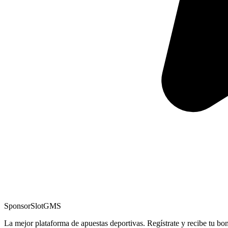
Sponsor
SlotGMS
La mejor plataforma de apuestas deportivas. Regístrate y recibe tu bo