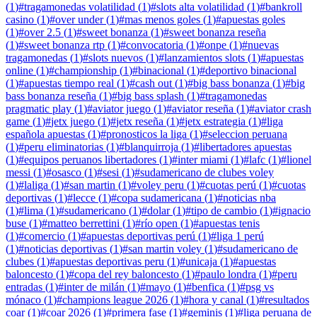
(
1
)
#
tragamonedas volatilidad
(
1
)
#
slots alta volatilidad
(
1
)
#
bankroll
casino
(
1
)
#
over under
(
1
)
#
mas menos goles
(
1
)
#
apuestas goles
(
1
)
#
over 2.5
(
1
)
#
sweet bonanza
(
1
)
#
sweet bonanza reseña
(
1
)
#
sweet bonanza rtp
(
1
)
#
convocatoria
(
1
)
#
onpe
(
1
)
#
nuevas
tragamonedas
(
1
)
#
slots nuevos
(
1
)
#
lanzamientos slots
(
1
)
#
apuestas
online
(
1
)
#
championship
(
1
)
#
binacional
(
1
)
#
deportivo binacional
(
1
)
#
apuestas tiempo real
(
1
)
#
cash out
(
1
)
#
big bass bonanza
(
1
)
#
big
bass bonanza reseña
(
1
)
#
big bass splash
(
1
)
#
tragamonedas
pragmatic play
(
1
)
#
aviator juego
(
1
)
#
aviator reseña
(
1
)
#
aviator crash
game
(
1
)
#
jetx juego
(
1
)
#
jetx reseña
(
1
)
#
jetx estrategia
(
1
)
#
liga
española apuestas
(
1
)
#
pronosticos la liga
(
1
)
#
seleccion peruana
(
1
)
#
peru eliminatorias
(
1
)
#
blanquirroja
(
1
)
#
libertadores apuestas
(
1
)
#
equipos peruanos libertadores
(
1
)
#
inter miami
(
1
)
#
lafc
(
1
)
#
lionel
messi
(
1
)
#
osasco
(
1
)
#
sesi
(
1
)
#
sudamericano de clubes voley
(
1
)
#
laliga
(
1
)
#
san martin
(
1
)
#
voley peru
(
1
)
#
cuotas perú
(
1
)
#
cuotas
deportivas
(
1
)
#
lecce
(
1
)
#
copa sudamericana
(
1
)
#
noticias nba
(
1
)
#
lima
(
1
)
#
sudamericano
(
1
)
#
dolar
(
1
)
#
tipo de cambio
(
1
)
#
ignacio
buse
(
1
)
#
matteo berrettini
(
1
)
#
río open
(
1
)
#
apuestas tenis
(
1
)
#
comercio
(
1
)
#
apuestas deportivas perú
(
1
)
#
liga 1 perú
(
1
)
#
noticias deportivas
(
1
)
#
san martin voley
(
1
)
#
sudamericano de
clubes
(
1
)
#
apuestas deportivas peru
(
1
)
#
unicaja
(
1
)
#
apuestas
baloncesto
(
1
)
#
copa del rey baloncesto
(
1
)
#
paulo londra
(
1
)
#
peru
entradas
(
1
)
#
inter de milán
(
1
)
#
mayo
(
1
)
#
benfica
(
1
)
#
psg vs
mónaco
(
1
)
#
champions league 2026
(
1
)
#
hora y canal
(
1
)
#
resultados
coar
(
1
)
#
coar 2026
(
1
)
#
primera fase
(
1
)
#
geminis
(
1
)
#
liga peruana de