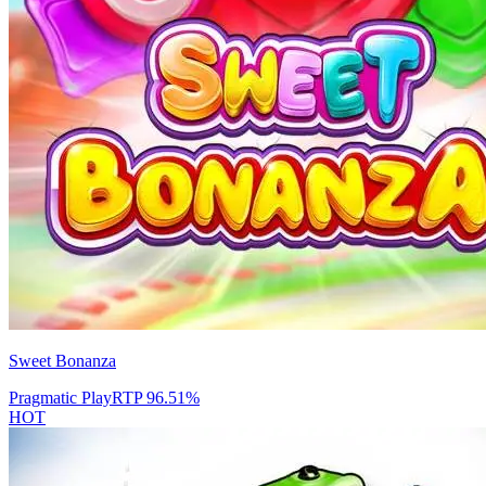
Sweet Bonanza
Pragmatic Play
RTP
96.51
%
HOT