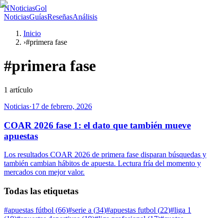
N
NoticiasGol
Noticias
Guías
Reseñas
Análisis
Inicio
›
#primera fase
#
primera fase
1
artículo
Noticias
·
17 de febrero, 2026
COAR 2026 fase 1: el dato que también mueve
apuestas
Los resultados COAR 2026 de primera fase disparan búsquedas y
también cambian hábitos de apuesta. Lectura fría del momento y
mercados con mejor valor.
Todas las etiquetas
#
apuestas fútbol
(
66
)
#
serie a
(
34
)
#
apuestas futbol
(
22
)
#
liga 1