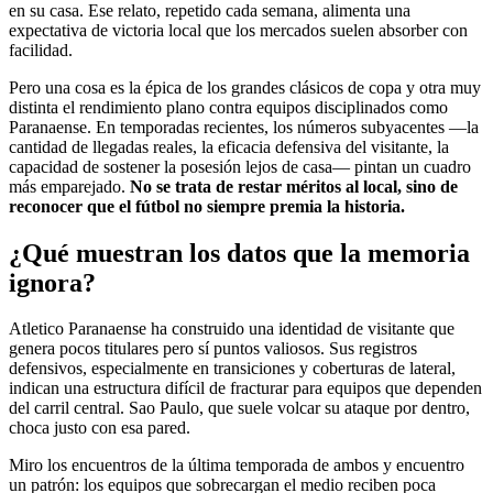
en su casa. Ese relato, repetido cada semana, alimenta una
expectativa de victoria local que los mercados suelen absorber con
facilidad.
Pero una cosa es la épica de los grandes clásicos de copa y otra muy
distinta el rendimiento plano contra equipos disciplinados como
Paranaense. En temporadas recientes, los números subyacentes —la
cantidad de llegadas reales, la eficacia defensiva del visitante, la
capacidad de sostener la posesión lejos de casa— pintan un cuadro
más emparejado.
No se trata de restar méritos al local, sino de
reconocer que el fútbol no siempre premia la historia.
¿Qué muestran los datos que la memoria
ignora?
Atletico Paranaense ha construido una identidad de visitante que
genera pocos titulares pero sí puntos valiosos. Sus registros
defensivos, especialmente en transiciones y coberturas de lateral,
indican una estructura difícil de fracturar para equipos que dependen
del carril central. Sao Paulo, que suele volcar su ataque por dentro,
choca justo con esa pared.
Miro los encuentros de la última temporada de ambos y encuentro
un patrón: los equipos que sobrecargan el medio reciben poca