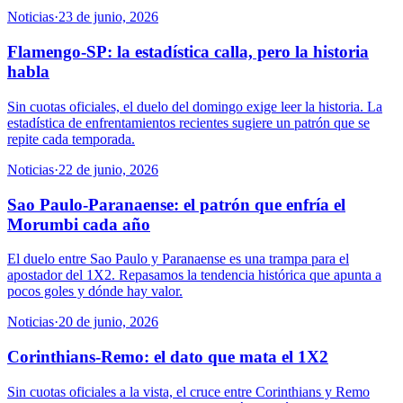
Noticias
·
23 de junio, 2026
Flamengo-SP: la estadística calla, pero la historia
habla
Sin cuotas oficiales, el duelo del domingo exige leer la historia. La
estadística de enfrentamientos recientes sugiere un patrón que se
repite cada temporada.
Noticias
·
22 de junio, 2026
Sao Paulo-Paranaense: el patrón que enfría el
Morumbi cada año
El duelo entre Sao Paulo y Paranaense es una trampa para el
apostador del 1X2. Repasamos la tendencia histórica que apunta a
pocos goles y dónde hay valor.
Noticias
·
20 de junio, 2026
Corinthians-Remo: el dato que mata el 1X2
Sin cuotas oficiales a la vista, el cruce entre Corinthians y Remo