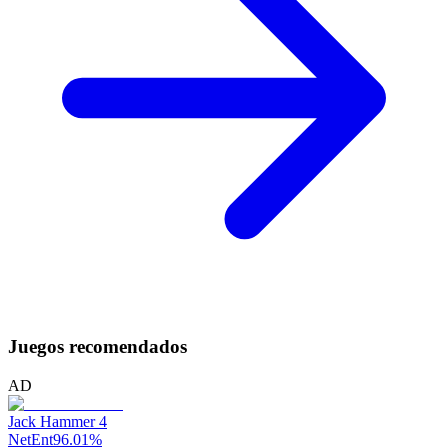
Juegos recomendados
AD
Jack Hammer 4
NetEnt
96.01
%