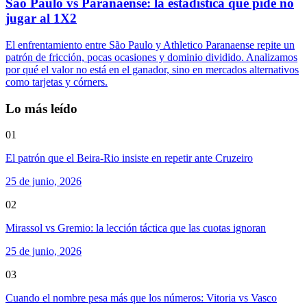
Sao Paulo vs Paranaense: la estadística que pide no
jugar al 1X2
El enfrentamiento entre São Paulo y Athletico Paranaense repite un
patrón de fricción, pocas ocasiones y dominio dividido. Analizamos
por qué el valor no está en el ganador, sino en mercados alternativos
como tarjetas y córners.
Lo más leído
01
El patrón que el Beira-Rio insiste en repetir ante Cruzeiro
25 de junio, 2026
02
Mirassol vs Gremio: la lección táctica que las cuotas ignoran
25 de junio, 2026
03
Cuando el nombre pesa más que los números: Vitoria vs Vasco