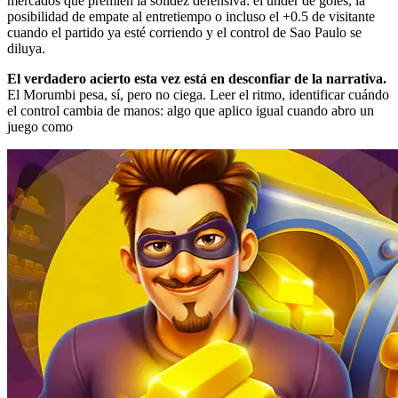
mercados que premien la solidez defensiva: el under de goles, la
posibilidad de empate al entretiempo o incluso el +0.5 de visitante
cuando el partido ya esté corriendo y el control de Sao Paulo se
diluya.
El verdadero acierto esta vez está en desconfiar de la narrativa.
El Morumbi pesa, sí, pero no ciega. Leer el ritmo, identificar cuándo
el control cambia de manos: algo que aplico igual cuando abro un
juego como