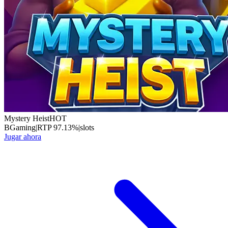
Mystery Heist
HOT
BGaming
|
RTP
97.13
%
|
slots
Jugar ahora