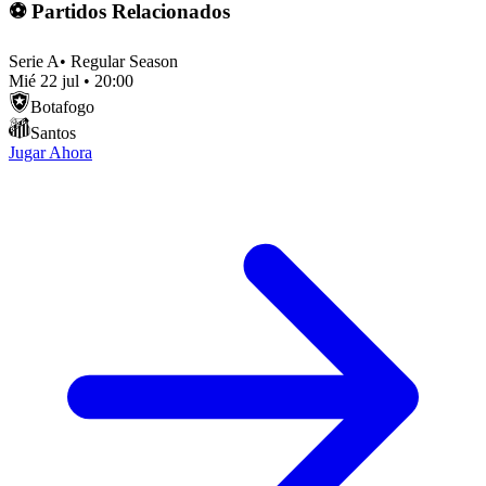
⚽ Partidos Relacionados
Serie A
•
Regular Season
Mié 22 jul
•
20:00
Botafogo
Santos
Jugar Ahora