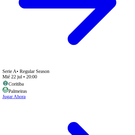
Serie A
•
Regular Season
Mié 22 jul
•
20:00
Coritiba
Palmeiras
Jugar Ahora