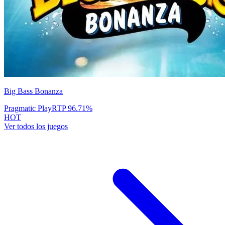
Big Bass Bonanza
Pragmatic Play
RTP
96.71
%
HOT
Ver todos los juegos