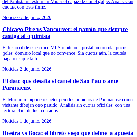
del Paulista muestran un Mirassol capaz de dar el golpe. Análisis sin
cuotas, con tesis firme.
Noticias
·
5 de junio, 2026
Chicago Fire vs Vancouver: el patrón que siempre
castiga al optimista
El historial de este cruce MLS repite una postal incómoda: pocos
goles, dominio local que no convence. Sin cuotas aún, la cautela
paga más que la fe.
Noticias
·
2 de junio, 2026
El dato que desafía el cartel de Sao Paulo ante
Paranaense
El Morumbi impone respeto, pero los números de Paranaense como
visitante dibujan otro partido. Análisis sin cuotas oficiales, con una
lectura clara de los mercados.
Noticias
·
1 de junio, 2026
Riestra vs Boca: el libreto viejo que define la apuesta