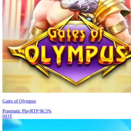
Gates of Olympus
Pragmatic Play
RTP
96.5
%
HOT