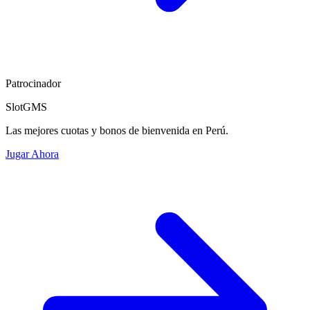
Patrocinador
SlotGMS
Las mejores cuotas y bonos de bienvenida en Perú.
Jugar Ahora