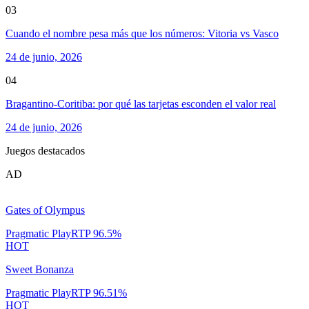
03
Cuando el nombre pesa más que los números: Vitoria vs Vasco
24 de junio, 2026
04
Bragantino-Coritiba: por qué las tarjetas esconden el valor real
24 de junio, 2026
Juegos destacados
AD
Gates of Olympus
Pragmatic Play
RTP
96.5
%
HOT
Sweet Bonanza
Pragmatic Play
RTP
96.51
%
HOT