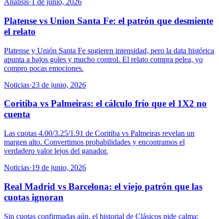
Análisis
·
1 de junio, 2026
Platense vs Union Santa Fe: el patrón que desmiente
el relato
Platense y Unión Santa Fe sugieren intensidad, pero la data histórica
apunta a bajos goles y mucho control. El relato compra pelea, yo
compro pocas emociones.
Noticias
·
23 de junio, 2026
Coritiba vs Palmeiras: el cálculo frío que el 1X2 no
cuenta
Las cuotas 4.00/3.25/1.91 de Coritiba vs Palmeiras revelan un
margen alto. Convertimos probabilidades y encontramos el
verdadero valor lejos del ganador.
Noticias
·
19 de junio, 2026
Real Madrid vs Barcelona: el viejo patrón que las
cuotas ignoran
Sin cuotas confirmadas aún, el historial de Clásicos pide calma: