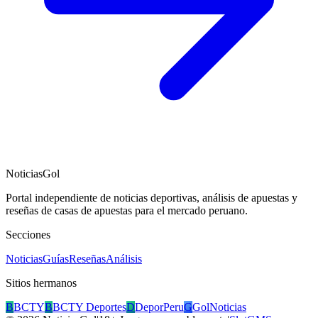
NoticiasGol
Portal independiente de noticias deportivas, análisis de apuestas y
reseñas de casas de apuestas para el mercado peruano.
Secciones
Noticias
Guías
Reseñas
Análisis
Sitios hermanos
B
BCTY
B
BCTY Deportes
D
DeporPeru
G
GolNoticias