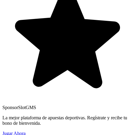
Sponsor
SlotGMS
La mejor plataforma de apuestas deportivas. Regístrate y recibe tu
bono de bienvenida.
Jugar Ahora