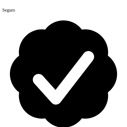
Seguro