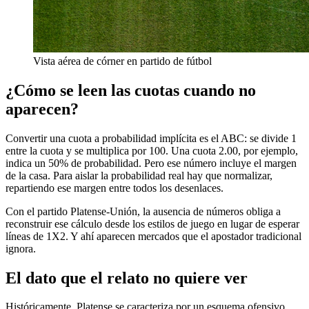
Vista aérea de córner en partido de fútbol
¿Cómo se leen las cuotas cuando no
aparecen?
Convertir una cuota a probabilidad implícita es el ABC: se divide 1
entre la cuota y se multiplica por 100. Una cuota 2.00, por ejemplo,
indica un 50% de probabilidad. Pero ese número incluye el margen
de la casa. Para aislar la probabilidad real hay que normalizar,
repartiendo ese margen entre todos los desenlaces.
Con el partido Platense-Unión, la ausencia de números obliga a
reconstruir ese cálculo desde los estilos de juego en lugar de esperar
líneas de 1X2. Y ahí aparecen mercados que el apostador tradicional
ignora.
El dato que el relato no quiere ver
Históricamente, Platense se caracteriza por un esquema ofensivo