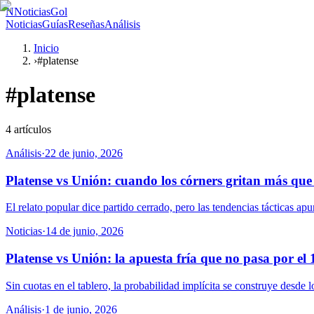
N
NoticiasGol
Noticias
Guías
Reseñas
Análisis
Inicio
›
#platense
#
platense
4
artículos
Análisis
·
22 de junio, 2026
Platense vs Unión: cuando los córners gritan más que
El relato popular dice partido cerrado, pero las tendencias tácticas ap
Noticias
·
14 de junio, 2026
Platense vs Unión: la apuesta fría que no pasa por el
Sin cuotas en el tablero, la probabilidad implícita se construye desde 
Análisis
·
1 de junio, 2026