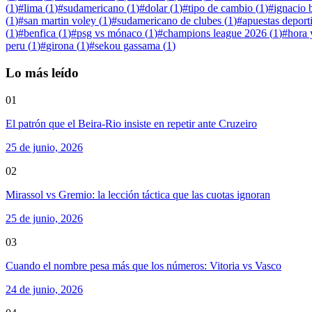
(
1
)
#
lima
(
1
)
#
sudamericano
(
1
)
#
dolar
(
1
)
#
tipo de cambio
(
1
)
#
ignacio 
(
1
)
#
san martin voley
(
1
)
#
sudamericano de clubes
(
1
)
#
apuestas deport
(
1
)
#
benfica
(
1
)
#
psg vs mónaco
(
1
)
#
champions league 2026
(
1
)
#
hora 
peru
(
1
)
#
girona
(
1
)
#
sekou gassama
(
1
)
Lo más leído
01
El patrón que el Beira-Rio insiste en repetir ante Cruzeiro
25 de junio, 2026
02
Mirassol vs Gremio: la lección táctica que las cuotas ignoran
25 de junio, 2026
03
Cuando el nombre pesa más que los números: Vitoria vs Vasco
24 de junio, 2026