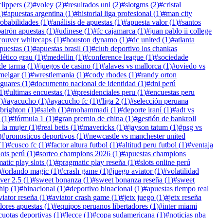
clippers
(
2
)
#
voley
(
2
)
#
resultados uni
(
2
)
#
slotgms
(
2
)
#
cristal
1
)
#
apuestas argentina
(
1
)
#
historial liga profesional
(
1
)
#
man city
robabilidades
(
1
)
#
análisis de apuestas
(
1
)
#
apuesta valor
(
1
)
#
santos
patrón apuestas
(
1
)
#
udinese
(
1
)
#
fc cajamarca
(
1
)
#
juan pablo ii college
couver whitecaps
(
1
)
#
houston dynamo
(
1
)
#
dc united
(
1
)
#
atlanta
puestas
(
1
)
#
apuestas brasil
(
1
)
#
club deportivo los chankas
tlético grau
(
1
)
#
medellin
(
1
)
#
conference league
(
1
)
#
sociedade
 de tarma
(
1
)
#
juegos de casino
(
1
)
#
alaves vs mallorca
(
1
)
#
oviedo vs
melgar
(
1
)
#
wrestlemania
(
1
)
#
cody rhodes
(
1
)
#
randy orton
aguares
(
1
)
#
documento nacional de identidad
(
1
)
#
dni perú
1
)
#
ultimas encuestas
(
1
)
#
presidenciales peru
(
1
)
#
encuestas peru
1
)
#
ayacucho
(
1
)
#
ayacucho fc
(
1
)
#
liga 2
(
1
)
#
selección peruana
brighton
(
1
)
#
saleh
(
1
)
#
mohammadi
(
1
)
#
deporte iraní
(
1
)
#
adt vs
(
1
)
#
fórmula 1
(
1
)
#
gran premio de china
(
1
)
#
gestión de bankroll
 la mujer
(
1
)
#
real betis
(
1
)
#
mavericks
(
1
)
#
jayson tatum
(
1
)
#
psg vs
)
#
pronosticos deportivos
(
1
)
#
newcastle vs manchester united
(
1
)
#
cusco fc
(
1
)
#
factor altura futbol
(
1
)
#
altitud peru futbol
(
1
)
#
ventaja
lots perú
(
1
)
#
sorteo champions 2026
(
1
)
#
apuestas champions
atic play slots
(
1
)
#
pragmatic play reseña
(
1
)
#
slots online perú
)
#
orlando magic
(
1
)
#
crash game
(
1
)
#
juego aviator
(
1
)
#
volatilidad
ver 2.5
(
1
)
#
sweet bonanza
(
1
)
#
sweet bonanza reseña
(
1
)
#
sweet
hip
(
1
)
#
binacional
(
1
)
#
deportivo binacional
(
1
)
#
apuestas tiempo real
viator reseña
(
1
)
#
aviator crash game
(
1
)
#
jetx juego
(
1
)
#
jetx reseña
adores apuestas
(
1
)
#
equipos peruanos libertadores
(
1
)
#
inter miami
cuotas deportivas
(
1
)
#
lecce
(
1
)
#
copa sudamericana
(
1
)
#
noticias nba