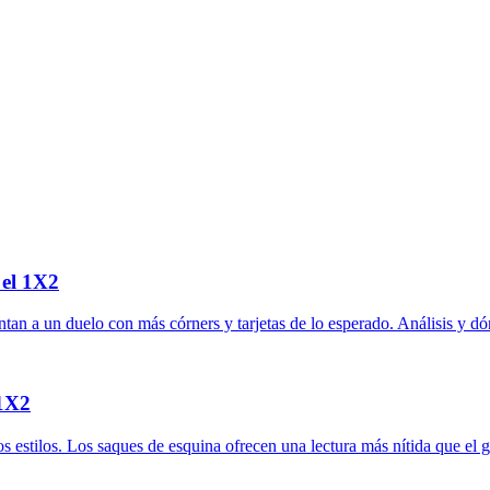
 el 1X2
untan a un duelo con más córners y tarjetas de lo esperado. Análisis y d
 1X2
los estilos. Los saques de esquina ofrecen una lectura más nítida que el 