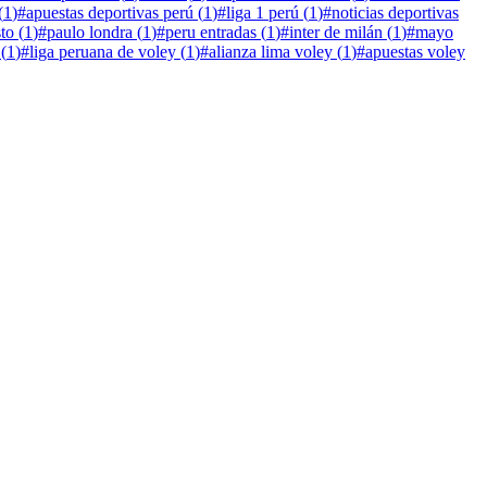
(
1
)
#
apuestas deportivas perú
(
1
)
#
liga 1 perú
(
1
)
#
noticias deportivas
sto
(
1
)
#
paulo londra
(
1
)
#
peru entradas
(
1
)
#
inter de milán
(
1
)
#
mayo
(
1
)
#
liga peruana de voley
(
1
)
#
alianza lima voley
(
1
)
#
apuestas voley