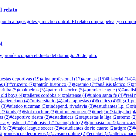
l relato
a apunta a bajos goles y mucho control. El relato compra pelea, yo comp
l
l y pronóstico para el duelo del domingo 26 de julio.
uestas deportivas
(
19
)
#
liga profesional
(
17
)
#
cuotas
(
15
)
#
historial
(
14
)
#
os
(
8
)
#
cruzeiro
(
7
)
#
patrón histórico
(
7
)
#
gremio
(
7
)
#
análisis táctico
(
7
)
#
oritiba
(
5
)
#
palmeiras
(
5
)
#
patron historico
(
5
)
#
premier league
(
5
)
#
analis
 old boys
(
4
)
#
talleres cordoba
(
4
)
#
platense
(
4
)
#
union santa fe
(
4
)
#
real 
4
)
#
cienciano
(
4
)
#
universitario
(
4
)
#
nba apuestas
(
4
)
#
celtics
(
4
)
#
liga 1 pe
(
3
)
#
atletico tucuman
(
3
)
#
independ. rivadavia
(
3
)
#
estudiantes l.p.
(
3
)
#
i
s
(
3
)
#
mls
(
3
)
#
slot machine
(
3
)
#
fútbol europeo
(
3
)
#
melgar
(
3
)
#
liga betpl
as
(
2
)
#
deportivo riestra
(
2
)
#
estadisticas
(
2
)
#
apuestas la liga
(
2
)
#
remo
(
2
sa y justicia
(
2
)
#
aldosivi
(
2
)
#
racing club
(
2
)
#
gimnasia l.p.
(
2
)
#
cruz azu
d fc
(
2
)
#
major league soccer
(
2
)
#
estudiantes de rio cuarto
(
2
)
#
tigre
(
2
)
#
#
pronósticos deportivos
(
2
)
#
casino online
(
2
)
#
ecuabet
(
2
)
#
atletico nac