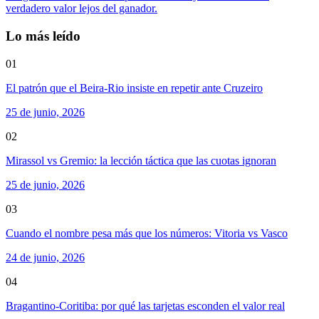
verdadero valor lejos del ganador.
Lo más leído
01
El patrón que el Beira-Rio insiste en repetir ante Cruzeiro
25 de junio, 2026
02
Mirassol vs Gremio: la lección táctica que las cuotas ignoran
25 de junio, 2026
03
Cuando el nombre pesa más que los números: Vitoria vs Vasco
24 de junio, 2026
04
Bragantino-Coritiba: por qué las tarjetas esconden el valor real