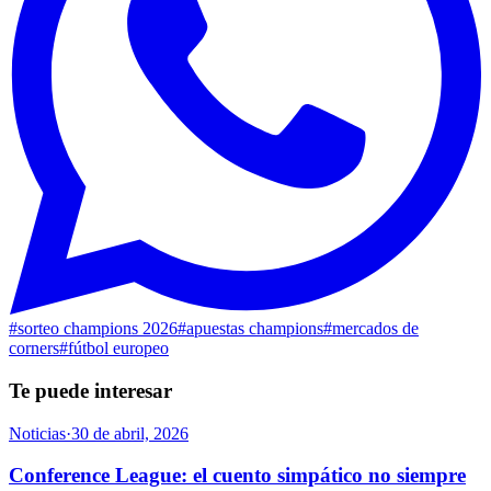
#
sorteo champions 2026
#
apuestas champions
#
mercados de
corners
#
fútbol europeo
Te puede interesar
Noticias
·
30 de abril, 2026
Conference League: el cuento simpático no siempre