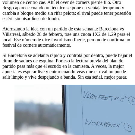
volumen de centro cae. Ahí el over de corners pierde filo. Otro
riesgo aparece cuando un técnico se pone en ventaja temprano y
cambia a bloque medio sin rifar pelota; el rival puede tener posesión
estéril sin pisar línea de fondo.
Aterrizando la idea con un partido de esta semana: Barcelona vs
Villarreal, sábado 28 de febrero, trae una cuota 1X2 de 1.29 para el
local. Ese número te dice favoritismo fuerte, pero no te confirma un
festival de corners automáticamente.
Si Barcelona se adelanta rápido y controla por dentro, puede bajar el
ritmo de saques de esquina. Por eso la lectura previa del plan de
partido pesa más que el escudo en la camiseta. A veces, la mejor
apuesta es esperar live y entrar cuando veas que el rival no puede
salir limpio y vive despejando a banda. Sin esa señal, mejor pasar.