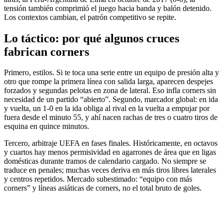
tensión también comprimió el juego hacia banda y balón detenido.
Los contextos cambian, el patrón competitivo se repite.
Lo táctico: por qué algunos cruces
fabrican corners
Primero, estilos. Si te toca una serie entre un equipo de presión alta y
otro que rompe la primera línea con salida larga, aparecen despejes
forzados y segundas pelotas en zona de lateral. Eso infla corners sin
necesidad de un partido “abierto”. Segundo, marcador global: en ida
y vuelta, un 1-0 en la ida obliga al rival en la vuelta a empujar por
fuera desde el minuto 55, y ahí nacen rachas de tres o cuatro tiros de
esquina en quince minutos.
Tercero, arbitraje UEFA en fases finales. Históricamente, en octavos
y cuartos hay menos permisividad en agarrones de área que en ligas
domésticas durante tramos de calendario cargado. No siempre se
traduce en penales; muchas veces deriva en más tiros libres laterales
y centros repetidos. Mercado subestimado: “equipo con más
corners” y líneas asiáticas de corners, no el total bruto de goles.