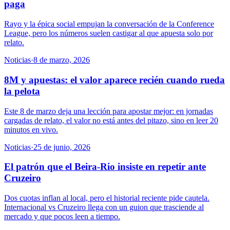
paga
Rayo y la épica social empujan la conversación de la Conference
League, pero los números suelen castigar al que apuesta solo por
relato.
Noticias
·
8 de marzo, 2026
8M y apuestas: el valor aparece recién cuando rueda
la pelota
Este 8 de marzo deja una lección para apostar mejor: en jornadas
cargadas de relato, el valor no está antes del pitazo, sino en leer 20
minutos en vivo.
Noticias
·
25 de junio, 2026
El patrón que el Beira-Rio insiste en repetir ante
Cruzeiro
Dos cuotas inflan al local, pero el historial reciente pide cautela.
Internacional vs Cruzeiro llega con un guion que trasciende al
mercado y que pocos leen a tiempo.