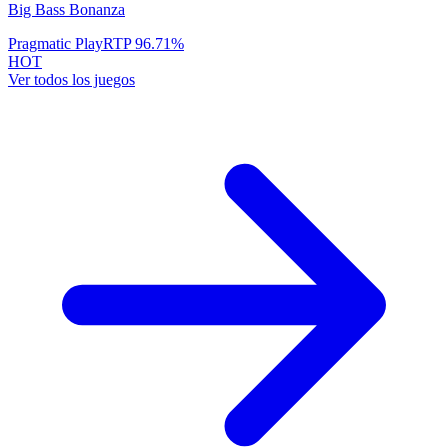
Big Bass Bonanza
Pragmatic Play
RTP
96.71
%
HOT
Ver todos los juegos