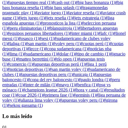
(
1
)
#
apuestas tiempo real
(
1
)
#
cash out
(
1
)
#
big bass bonanza
(
1
)
#
big
bass bonanza reseña
(
1
)
#
big bass splash
(
1
)
#
tragamonedas
pragmatic play
(
1
)
#
aviator juego
(
1
)
#
aviator reseña
(
1
)
#
aviator crash
game
(
1
)
#
jetx juego
(
1
)
#
jetx reseña
(
1
)
#
jetx estrategia
(
1
)
#
liga
española apuestas
(
1
)
#
pronosticos la liga
(
1
)
#
seleccion peruana
(
1
)
#
peru eliminatorias
(
1
)
#
blanquirroja
(
1
)
#
libertadores apuestas
(
1
)
#
equipos peruanos libertadores
(
1
)
#
inter miami
(
1
)
#
lafc
(
1
)
#
lionel
messi
(
1
)
#
osasco
(
1
)
#
sesi
(
1
)
#
sudamericano de clubes voley
(
1
)
#
laliga
(
1
)
#
san martin
(
1
)
#
voley peru
(
1
)
#
cuotas perú
(
1
)
#
cuotas
deportivas
(
1
)
#
lecce
(
1
)
#
copa sudamericana
(
1
)
#
noticias nba
(
1
)
#
lima
(
1
)
#
sudamericano
(
1
)
#
dolar
(
1
)
#
tipo de cambio
(
1
)
#
ignacio
buse
(
1
)
#
matteo berrettini
(
1
)
#
río open
(
1
)
#
apuestas tenis
(
1
)
#
comercio
(
1
)
#
apuestas deportivas perú
(
1
)
#
liga 1 perú
(
1
)
#
noticias deportivas
(
1
)
#
san martin voley
(
1
)
#
sudamericano de
clubes
(
1
)
#
apuestas deportivas peru
(
1
)
#
unicaja
(
1
)
#
apuestas
baloncesto
(
1
)
#
copa del rey baloncesto
(
1
)
#
paulo londra
(
1
)
#
peru
entradas
(
1
)
#
inter de milán
(
1
)
#
mayo
(
1
)
#
benfica
(
1
)
#
psg vs
mónaco
(
1
)
#
champions league 2026
(
1
)
#
hora y canal
(
1
)
#
resultados
coar
(
1
)
#
coar 2026
(
1
)
#
primera fase
(
1
)
#
geminis
(
1
)
#
liga peruana de
voley
(
1
)
#
alianza lima voley
(
1
)
#
apuestas voley peru
(
1
)
#
girona
(
1
)
#
sekou gassama
(
1
)
Lo más leído
01