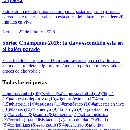
la pelota
Este 8 de marzo deja una lección para apostar mejor: en jornadas
cargadas de relato, el valor no está antes del pitazo, sino en leer 20
minutos en vivo.
Noticias
·
27 de febrero, 2026
Sorteo Champions 2026: la clave escondida está en
el balón parado
El sorteo de Champions 2026 movió favoritos, pero el valor real
aparece en un detalle ignorado: cómo se reparten corners y faltas en
cruces de alto voltaje.
Todas las etiquetas
#
apuestas fútbol
(
66
)
#
serie a
(
34
)
#
apuestas futbol
(
22
)
#
liga 1
(
19
)
#
apuestas deportivas
(
19
)
#
liga profesional
(
17
)
#
cuotas
(
15
)
#
historial
(
14
)
#
apuestas
(
11
)
#
pronóstico
(
10
)
#
apuestas en vivo
(
10
)
#
lakers
(
10
)
#
flamengo
(
9
)
#
botafogo
(
9
)
#
apuestas nba
(
9
)
#
barcelona
(
8
)
#
santos
(
8
)
#
cruzeiro
(
7
)
#
patrón histórico
(
7
)
#
gremio
(
7
)
#
análisis táctico
(
7
)
#
probabilidad
(
7
)
#
bahia
(
6
)
#
corinthians
(
6
)
#
sao paulo
(
6
)
#
brasileirao
(
6
)
#
la liga