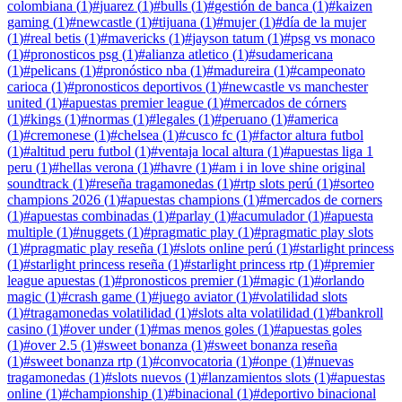
colombiana
(
1
)
#
juarez
(
1
)
#
bulls
(
1
)
#
gestión de banca
(
1
)
#
kaizen
gaming
(
1
)
#
newcastle
(
1
)
#
tijuana
(
1
)
#
mujer
(
1
)
#
día de la mujer
(
1
)
#
real betis
(
1
)
#
mavericks
(
1
)
#
jayson tatum
(
1
)
#
psg vs monaco
(
1
)
#
pronosticos psg
(
1
)
#
alianza atletico
(
1
)
#
sudamericana
(
1
)
#
pelicans
(
1
)
#
pronóstico nba
(
1
)
#
madureira
(
1
)
#
campeonato
carioca
(
1
)
#
pronosticos deportivos
(
1
)
#
newcastle vs manchester
united
(
1
)
#
apuestas premier league
(
1
)
#
mercados de córners
(
1
)
#
kings
(
1
)
#
normas
(
1
)
#
legales
(
1
)
#
peruano
(
1
)
#
america
(
1
)
#
cremonese
(
1
)
#
chelsea
(
1
)
#
cusco fc
(
1
)
#
factor altura futbol
(
1
)
#
altitud peru futbol
(
1
)
#
ventaja local altura
(
1
)
#
apuestas liga 1
peru
(
1
)
#
hellas verona
(
1
)
#
havre
(
1
)
#
am i in love shine original
soundtrack
(
1
)
#
reseña tragamonedas
(
1
)
#
rtp slots perú
(
1
)
#
sorteo
champions 2026
(
1
)
#
apuestas champions
(
1
)
#
mercados de corners
(
1
)
#
apuestas combinadas
(
1
)
#
parlay
(
1
)
#
acumulador
(
1
)
#
apuesta
multiple
(
1
)
#
nuggets
(
1
)
#
pragmatic play
(
1
)
#
pragmatic play slots
(
1
)
#
pragmatic play reseña
(
1
)
#
slots online perú
(
1
)
#
starlight princess
(
1
)
#
starlight princess reseña
(
1
)
#
starlight princess rtp
(
1
)
#
premier
league apuestas
(
1
)
#
pronosticos premier
(
1
)
#
magic
(
1
)
#
orlando
magic
(
1
)
#
crash game
(
1
)
#
juego aviator
(
1
)
#
volatilidad slots
(
1
)
#
tragamonedas volatilidad
(
1
)
#
slots alta volatilidad
(
1
)
#
bankroll
casino
(
1
)
#
over under
(
1
)
#
mas menos goles
(
1
)
#
apuestas goles
(
1
)
#
over 2.5
(
1
)
#
sweet bonanza
(
1
)
#
sweet bonanza reseña
(
1
)
#
sweet bonanza rtp
(
1
)
#
convocatoria
(
1
)
#
onpe
(
1
)
#
nuevas
tragamonedas
(
1
)
#
slots nuevos
(
1
)
#
lanzamientos slots
(
1
)
#
apuestas
online
(
1
)
#
championship
(
1
)
#
binacional
(
1
)
#
deportivo binacional