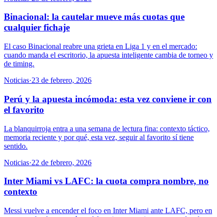
Binacional: la cautelar mueve más cuotas que
cualquier fichaje
El caso Binacional reabre una grieta en Liga 1 y en el mercado:
cuando manda el escritorio, la apuesta inteligente cambia de torneo y
de timing.
Noticias
·
23 de febrero, 2026
Perú y la apuesta incómoda: esta vez conviene ir con
el favorito
La blanquirroja entra a una semana de lectura fina: contexto táctico,
memoria reciente y por qué, esta vez, seguir al favorito sí tiene
sentido.
Noticias
·
22 de febrero, 2026
Inter Miami vs LAFC: la cuota compra nombre, no
contexto
Messi vuelve a encender el foco en Inter Miami ante LAFC, pero en