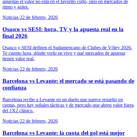
apuestas el valor no está en el favorito corto, sino en mercados de
ritmo y goles.
Noticias
·
22 de febrero, 2026
Osasco vs SESI: hora, TV y la apuesta real en la
final 2026
Osasco y SESI definen el Sudamericano de Clubes de Vóley 2026.
Te cuento hora, dónde verlo en vivo y qué mercados de apuesta
tienen valor real.
Noticias
·
22 de febrero, 2026
Barcelona vs Levante: el mercado se está pasando de
confianza
Barcelona recibe a Levante en un duelo que parece resuelto en
cuotas, pero hay señales tácticas y de mercado que abren valor fuera
del 1X2 clásico.
Noticias
·
22 de febrero, 2026
Barcelona vs Levante: la cuota del gol está mejor