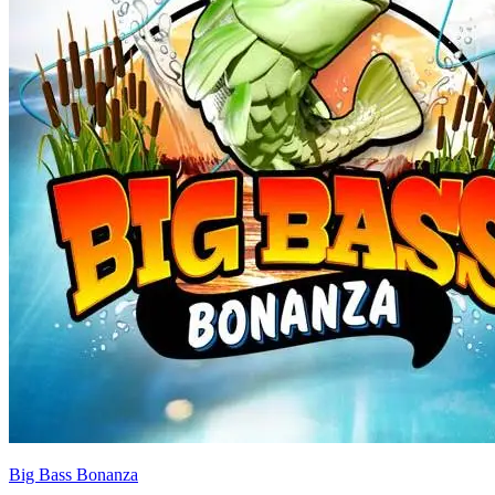
Big Bass Bonanza