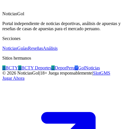
NoticiasGol
Portal independiente de noticias deportivas, análisis de apuestas y
reseñas de casas de apuestas para el mercado peruano.
Secciones
Noticias
Guías
Reseñas
Análisis
Sitios hermanos
B
BCTY
B
BCTY Deportes
D
DeporPeru
G
GolNoticias
©
2026
NoticiasGol
|
18+ Juega responsablemente
|
SlotGMS
Jugar Ahora