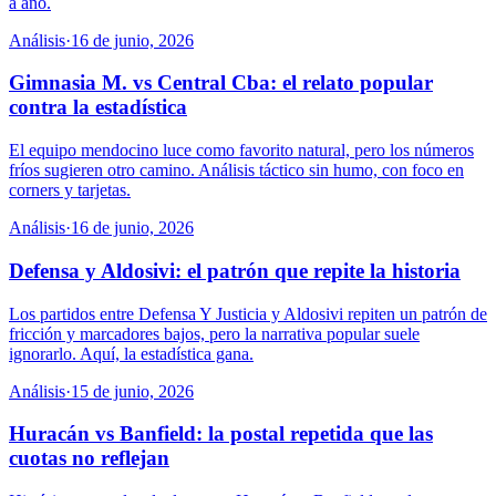
a año.
Análisis
·
16 de junio, 2026
Gimnasia M. vs Central Cba: el relato popular
contra la estadística
El equipo mendocino luce como favorito natural, pero los números
fríos sugieren otro camino. Análisis táctico sin humo, con foco en
corners y tarjetas.
Análisis
·
16 de junio, 2026
Defensa y Aldosivi: el patrón que repite la historia
Los partidos entre Defensa Y Justicia y Aldosivi repiten un patrón de
fricción y marcadores bajos, pero la narrativa popular suele
ignorarlo. Aquí, la estadística gana.
Análisis
·
15 de junio, 2026
Huracán vs Banfield: la postal repetida que las
cuotas no reflejan