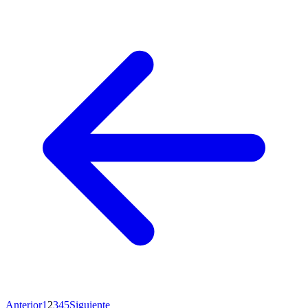
Anterior
1
2
3
4
5
Siguiente