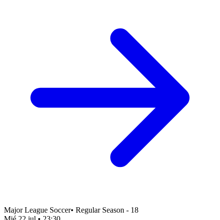
Major League Soccer
•
Regular Season - 18
Mié 22 jul
•
23:30