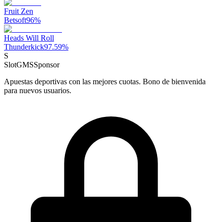
Fruit Zen
Betsoft
96
%
Heads Will Roll
Thunderkick
97.59
%
S
SlotGMS
Sponsor
Apuestas deportivas con las mejores cuotas. Bono de bienvenida
para nuevos usuarios.