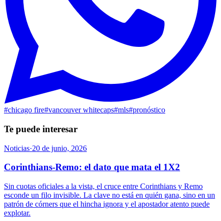
#
chicago fire
#
vancouver whitecaps
#
mls
#
pronóstico
Te puede interesar
Noticias
·
20 de junio, 2026
Corinthians-Remo: el dato que mata el 1X2
Sin cuotas oficiales a la vista, el cruce entre Corinthians y Remo
esconde un filo invisible. La clave no está en quién gana, sino en un
patrón de córners que el hincha ignora y el apostador atento puede
explotar.