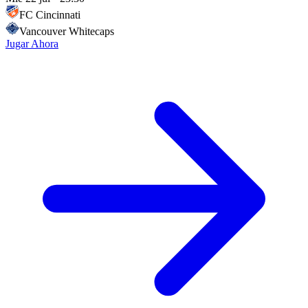
FC Cincinnati
Vancouver Whitecaps
Jugar Ahora