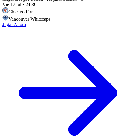
Vie 17 jul
•
24:30
Chicago Fire
Vancouver Whitecaps
Jugar Ahora