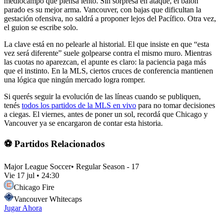
mediocampo que piensa lento. Sin sorpresa en ataque, el balón
parado es su mejor arma. Vancouver, con bajas que dificultan la
gestación ofensiva, no saldrá a proponer lejos del Pacífico. Otra vez,
el guion se escribe solo.
La clave está en no pelearle al historial. El que insiste en que “esta
vez será diferente” suele golpearse contra el mismo muro. Mientras
las cuotas no aparezcan, el apunte es claro: la paciencia paga más
que el instinto. En la MLS, ciertos cruces de conferencia mantienen
una lógica que ningún mercado logra romper.
Si querés seguir la evolución de las líneas cuando se publiquen,
tenés
todos los partidos de la MLS en vivo
para no tomar decisiones
a ciegas. El viernes, antes de poner un sol, recordá que Chicago y
Vancouver ya se encargaron de contar esta historia.
⚽ Partidos Relacionados
Major League Soccer
•
Regular Season - 17
Vie 17 jul
•
24:30
Chicago Fire
Vancouver Whitecaps
Jugar Ahora