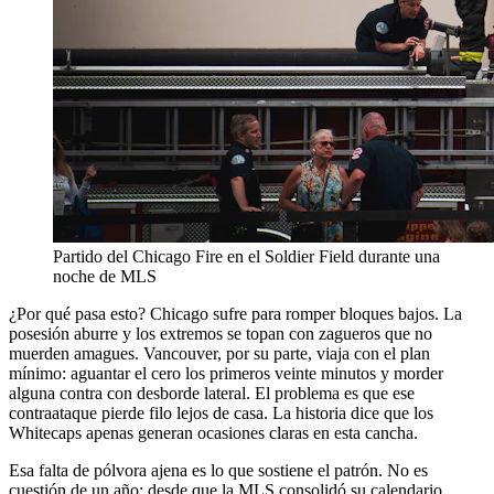
Partido del Chicago Fire en el Soldier Field durante una
noche de MLS
¿Por qué pasa esto? Chicago sufre para romper bloques bajos. La
posesión aburre y los extremos se topan con zagueros que no
muerden amagues. Vancouver, por su parte, viaja con el plan
mínimo: aguantar el cero los primeros veinte minutos y morder
alguna contra con desborde lateral. El problema es que ese
contraataque pierde filo lejos de casa. La historia dice que los
Whitecaps apenas generan ocasiones claras en esta cancha.
Esa falta de pólvora ajena es lo que sostiene el patrón. No es
cuestión de un año: desde que la MLS consolidó su calendario,