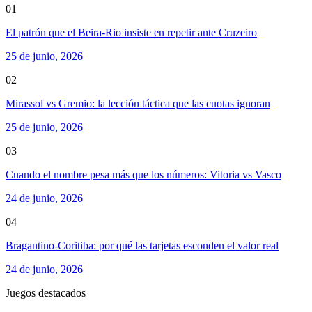
01
El patrón que el Beira-Rio insiste en repetir ante Cruzeiro
25 de junio, 2026
02
Mirassol vs Gremio: la lección táctica que las cuotas ignoran
25 de junio, 2026
03
Cuando el nombre pesa más que los números: Vitoria vs Vasco
24 de junio, 2026
04
Bragantino-Coritiba: por qué las tarjetas esconden el valor real
24 de junio, 2026
Juegos destacados