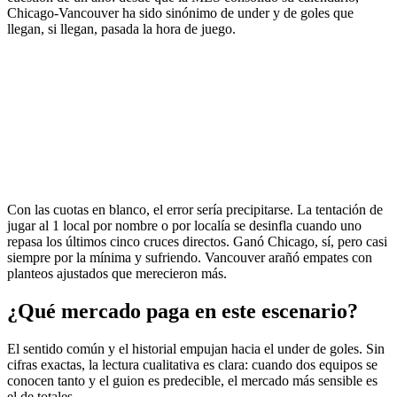
Chicago-Vancouver ha sido sinónimo de under y de goles que
llegan, si llegan, pasada la hora de juego.
Con las cuotas en blanco, el error sería precipitarse. La tentación de
jugar al 1 local por nombre o por localía se desinfla cuando uno
repasa los últimos cinco cruces directos. Ganó Chicago, sí, pero casi
siempre por la mínima y sufriendo. Vancouver arañó empates con
planteos ajustados que merecieron más.
¿Qué mercado paga en este escenario?
El sentido común y el historial empujan hacia el under de goles. Sin
cifras exactas, la lectura cualitativa es clara: cuando dos equipos se
conocen tanto y el guion es predecible, el mercado más sensible es
el de totales.