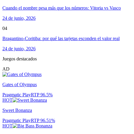
Cuando el nombre pesa más que los números: Vitoria vs Vasco
24 de junio, 2026
04
Bragantino-Coritiba: por qué las tarjetas esconden el valor real
24 de junio, 2026
Juegos destacados
AD
Gates of Olympus
Pragmatic Play
RTP
96.5
%
HOT
Sweet Bonanza
Pragmatic Play
RTP
96.51
%
HOT