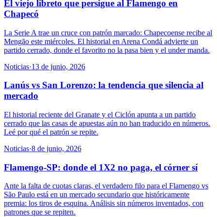
El viejo libreto que persigue al Flamengo en
Chapecó
La Serie A trae un cruce con patrón marcado: Chapecoense recibe al
Mengão este miércoles. El historial en Arena Condá advierte un
partido cerrado, donde el favorito no la pasa bien y el under manda.
Noticias
·
13 de junio, 2026
Lanús vs San Lorenzo: la tendencia que silencia al
mercado
El historial reciente del Granate y el Ciclón apunta a un partido
cerrado que las casas de apuestas aún no han traducido en números.
Leé por qué el patrón se repite.
Noticias
·
8 de junio, 2026
Flamengo-SP: donde el 1X2 no paga, el córner sí
Ante la falta de cuotas claras, el verdadero filo para el Flamengo vs
São Paulo está en un mercado secundario que históricamente
premia: los tiros de esquina. Análisis sin números inventados, con
patrones que se repiten.