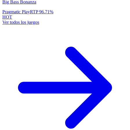
Big Bass Bonanza
Pragmatic Play
RTP
96.71
%
HOT
Ver todos los juegos