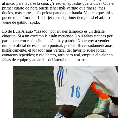
al inicio para lavarse la cara. ¿Y eso en apuestas qué te dice? Que el
primer cuarto de hora puede tener más vértigo que fineza: más
duelos, más cortes, más pelota parada por banda. Yo creo que ahí se
puede mirar “más de 1.5 tarjetas en el primer tiempo” si el árbitro
viene de gatillo rápido.
Lo de Luiz Araújo “cazado” por rivales tampoco es un detalle
chiquito. Si a un extremo le están metiendo 3 o 4 faltas tácticas por
partido en cruces de eliminación, hay patrón. No te voy a vender un
número oficial de este duelo puntual, pero en llaves sudamericanas,
históricamente, el jugador más vertical del favorito suele forzar
contactos repetidos; y ese libreto, raro pero real, empuja el valor en
faltas de equipo y amarillas del lateral que lo marca.