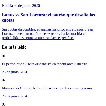
Noticias
·
6 de junio, 2026
Lanús vs San Lorenzo: el patrón que desafía las
cuotas
Sin cuotas disponibles, el análisis histórico entre Lanús y San
Lorenzo revela un patrón que se repite. La lectura fría de
probabilidades apunta a un desenlace específico.
Lo más leído
01
El patrón que el Beira-Rio insiste en repetir ante Cruzeiro
25 de junio, 2026
02
Mirassol vs Gremio: la lección táctica que las cuotas ignoran
25 de junio, 2026
03