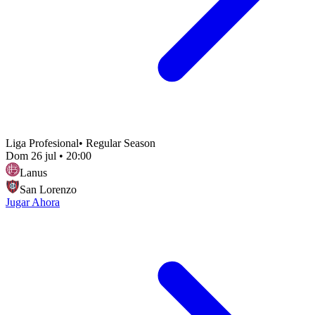
Liga Profesional
•
Regular Season
Dom 26 jul
•
20:00
Lanus
San Lorenzo
Jugar Ahora