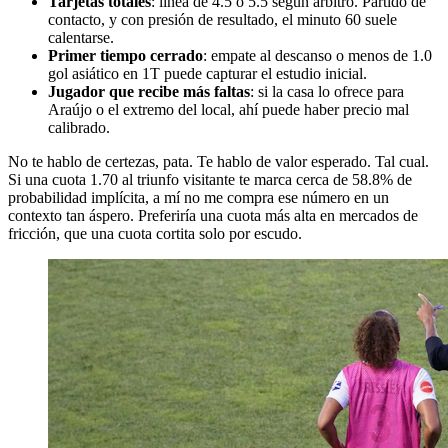
Tarjetas totales
: línea de 4.5 o 5.5 según árbitro. Partido de
contacto, y con presión de resultado, el minuto 60 suele
calentarse.
Primer tiempo cerrado
: empate al descanso o menos de 1.0
gol asiático en 1T puede capturar el estudio inicial.
Jugador que recibe más faltas
: si la casa lo ofrece para
Araújo o el extremo del local, ahí puede haber precio mal
calibrado.
No te hablo de certezas, pata. Te hablo de valor esperado. Tal cual.
Si una cuota 1.70 al triunfo visitante te marca cerca de 58.8% de
probabilidad implícita, a mí no me compra ese número en un
contexto tan áspero. Preferiría una cuota más alta en mercados de
fricción, que una cuota cortita solo por escudo.