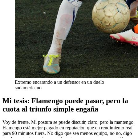
Extremo encarando a un defensor en un duelo
sudamericano
Mi tesis: Flamengo puede pasar, pero la
cuota al triunfo simple engaña
Voy de frente. Mi postura se puede discutir, claro, pero la mantengo:
Flamengo está mejor pagado en reputación que en rendimiento real
para 90 minutos fuera. No digo que sea menos equipo, no no, digo