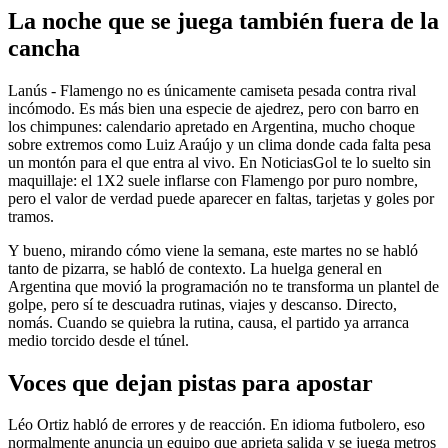
La noche que se juega también fuera de la
cancha
Lanús - Flamengo no es únicamente camiseta pesada contra rival
incómodo. Es más bien una especie de ajedrez, pero con barro en
los chimpunes: calendario apretado en Argentina, mucho choque
sobre extremos como Luiz Araújo y un clima donde cada falta pesa
un montón para el que entra al vivo. En NoticiasGol te lo suelto sin
maquillaje: el 1X2 suele inflarse con Flamengo por puro nombre,
pero el valor de verdad puede aparecer en faltas, tarjetas y goles por
tramos.
Y bueno, mirando cómo viene la semana, este martes no se habló
tanto de pizarra, se habló de contexto. La huelga general en
Argentina que movió la programación no te transforma un plantel de
golpe, pero sí te descuadra rutinas, viajes y descanso. Directo,
nomás. Cuando se quiebra la rutina, causa, el partido ya arranca
medio torcido desde el túnel.
Voces que dejan pistas para apostar
Léo Ortiz habló de errores y de reacción. En idioma futbolero, eso
normalmente anuncia un equipo que aprieta salida y se juega metros