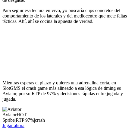
de desgaste.
Para seguir esa lectura en vivo, yo buscaría clips concretos del
comportamiento de los laterales y del mediocentro que mete faltas
tácticas. Ahí, ahí se cocina la apuesta de verdad.
Mientras esperas el pitazo y quieres una adrenalina corta, en
SlotGMS el crash game más alineado a esa lógica de timing es
Aviator, por su RTP de 97% y decisiones rápidas entre jugada y
jugada.
Aviator
HOT
Spribe
|
RTP
97
%
|
crash
Jugar ahora