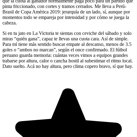
que la cuota al ganador normalmente paga poco para un partido que
pinta friccionado, con cortes y tramos cerrados. Me lleva a Perú-
Brasil de Copa América 2019: jerarquía de un lado, sí, aunque por
momentos todo se empareja por intensidad y por cómo se juega la
cabeza.
Si en tu jato en La Victoria te sientas con ceviche del sábado y solo
miras “quién gana”, capaz te llevas una cuota cara. Así de simple.
Para mí tiene más sentido buscar empate al descanso, menos de 3.5
goles o “ambos no marcan”, según el once confirmado. El fútbol
peruano guarda memoria: cuántas veces vimos a equipos grandes
trabarse por altura, calor o cancha hostil al subestimar el ritmo local.
Dato suelto. Acá no hay altura, pero clima copero bravo, sí que hay.